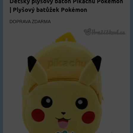
Dětský plyšový batoh Pikachu Pokémon
| Plyšový batůžek Pokémon
DOPRAVA ZDARMA