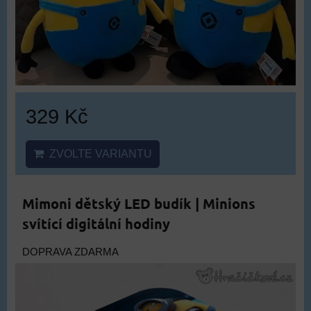
329 Kč
ZVOLTE VARIANTU
Mimoni dětský LED budík | Minions
svítící digitální hodiny
DOPRAVA ZDARMA