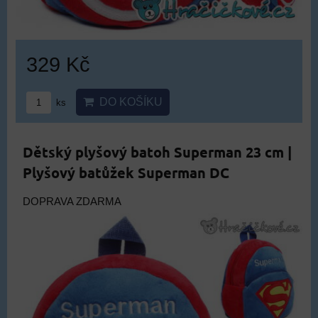
329 Kč
DO KOŠÍKU
ks
Dětský plyšový batoh Superman 23 cm |
Plyšový batůžek Superman DC
DOPRAVA ZDARMA