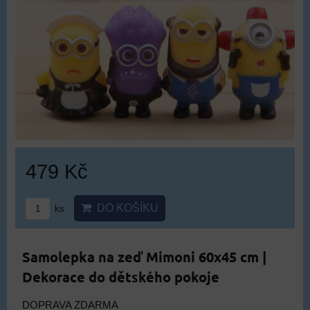
479 Kč
DO KOŠÍKU
ks
Samolepka na zeď Mimoni 60x45 cm |
Dekorace do dětského pokoje
DOPRAVA ZDARMA