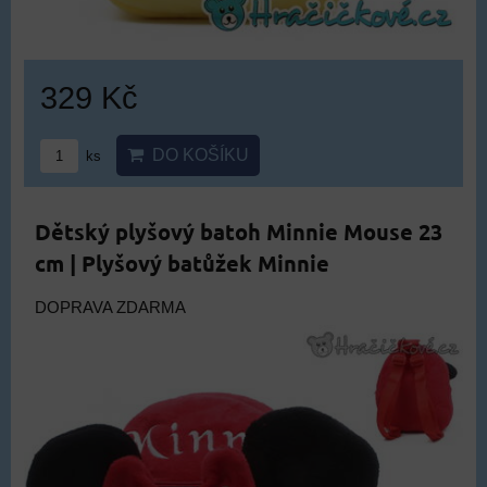
329 Kč
DO KOŠÍKU
ks
Dětský plyšový batoh Minnie Mouse 23
cm | Plyšový batůžek Minnie
DOPRAVA ZDARMA