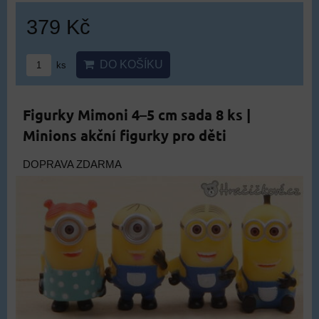
379 Kč
DO KOŠÍKU
ks
Figurky Mimoni 4–5 cm sada 8 ks |
Minions akční figurky pro děti
DOPRAVA ZDARMA