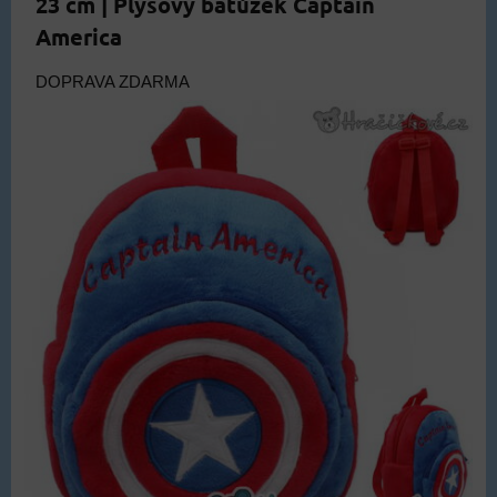
23 cm | Plyšový batůžek Captain
America
DOPRAVA ZDARMA