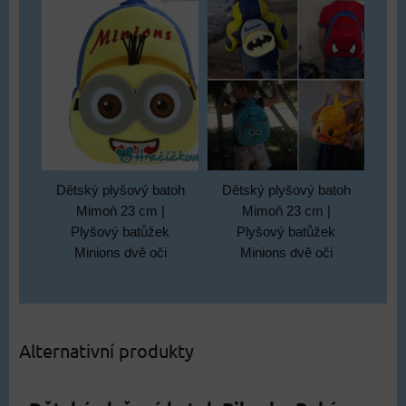
Dětský plyšový batoh
Dětský plyšový batoh
Mimoň 23 cm |
Mimoň 23 cm |
Plyšový batůžek
Plyšový batůžek
Minions dvě oči
Minions dvě oči
Alternativní produkty