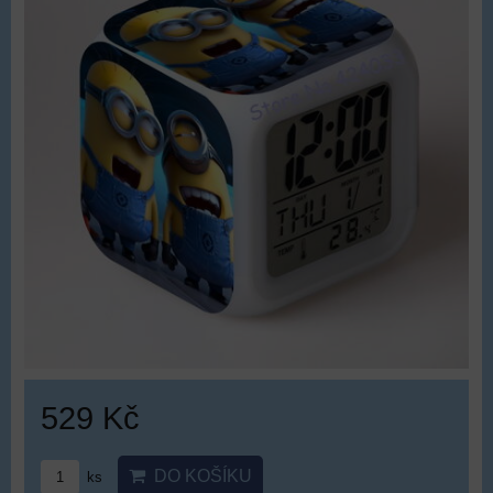
529 Kč
DO KOŠÍKU
ks