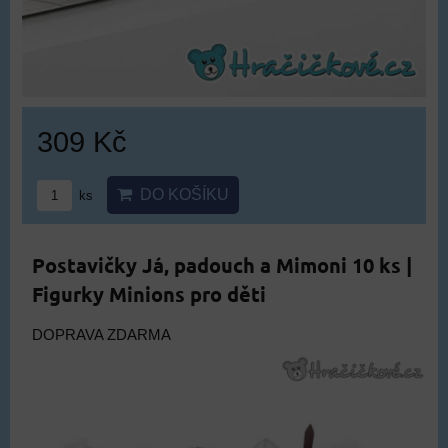
309 Kč
DO KOŠÍKU
ks
Postavičky Já, padouch a Mimoni 10 ks |
Figurky Minions pro děti
DOPRAVA ZDARMA