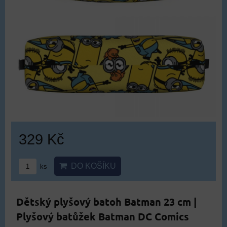
329 Kč
DO KOŠÍKU
ks
Dětský plyšový batoh Batman 23 cm |
Plyšový batůžek Batman DC Comics