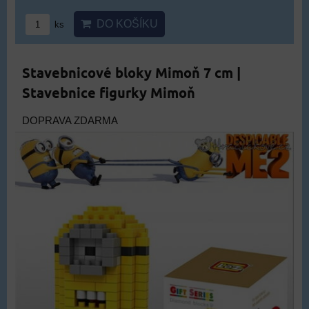
DO KOŠÍKU
ks
Stavebnicové bloky Mimoň 7 cm |
Stavebnice figurky Mimoň
DOPRAVA ZDARMA