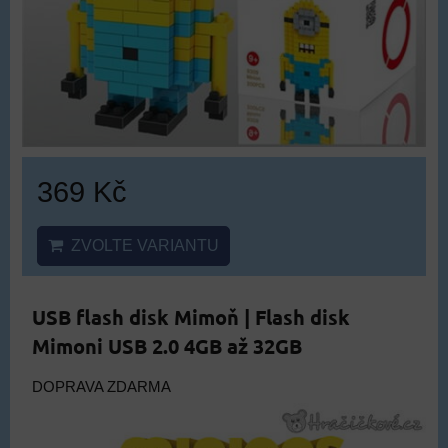
369 Kč
ZVOLTE VARIANTU
USB flash disk Mimoň | Flash disk
Mimoni USB 2.0 4GB až 32GB
DOPRAVA ZDARMA