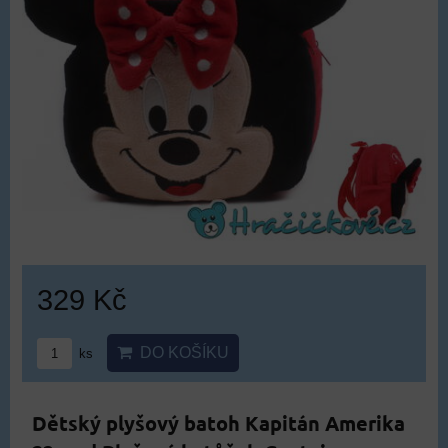
329 Kč
DO KOŠÍKU
ks
Dětský plyšový batoh Kapitán Amerika