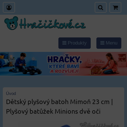
Produkty
Menu
Úvod
Dětský plyšový batoh Mimoň 23 cm |
Plyšový batůžek Minions dvě oči