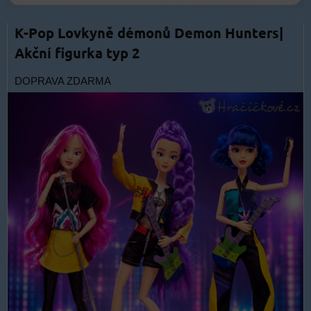
K-Pop Lovkyně démonů Demon Hunters|
Akční figurka typ 2
DOPRAVA ZDARMA