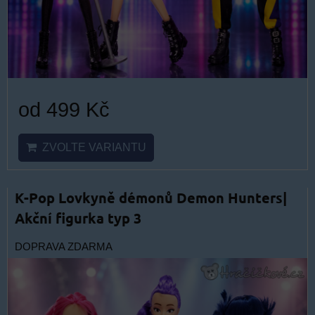
od 499 Kč
ZVOLTE VARIANTU
K-Pop Lovkyně démonů Demon Hunters|
Akční figurka typ 3
DOPRAVA ZDARMA