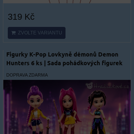
319 Kč
ZVOLTE VARIANTU
Figurky K-Pop Lovkyně démonů Demon
Hunters 6 ks | Sada pohádkových figurek
DOPRAVA ZDARMA