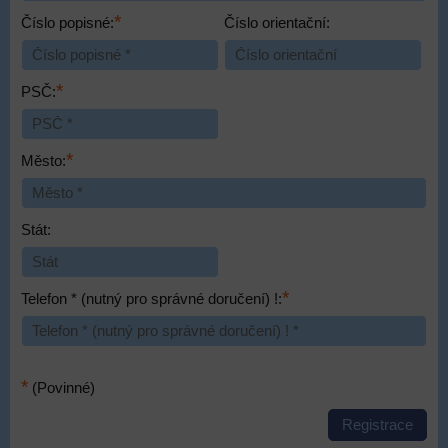
*
Číslo popisné:
Číslo orientační:
*
PSČ:
*
Město:
Stát:
*
Telefon * (nutný pro správné doručení) !:
*
(Povinné)
Registrace