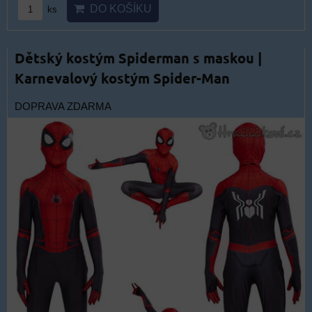
DO KOŠÍKU
ks
Dětský kostým Spiderman s maskou |
Karnevalový kostým Spider-Man
DOPRAVA ZDARMA