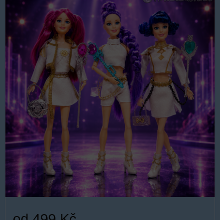
od 499 Kč