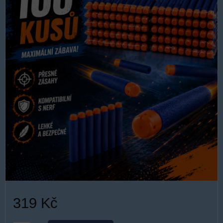
319 Kč