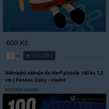
609 Kč
DO KOŠÍKU
ks
Náhradní náboje do Nerf pistole 100 ks 7,2
cm | Pěnové šipky - modré
DOPRAVA ZDARMA