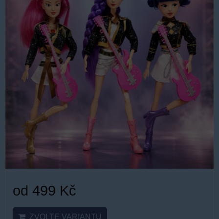
od 499 Kč
ZVOLTE VARIANTU