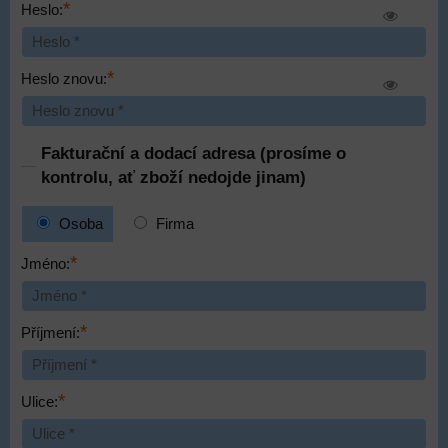
*
Heslo:
*
Heslo znovu:
Fakturační a dodací adresa (prosíme o
kontrolu, ať zboží nedojde jinam)
Osoba
Firma
*
Jméno:
*
Příjmení:
*
Ulice: