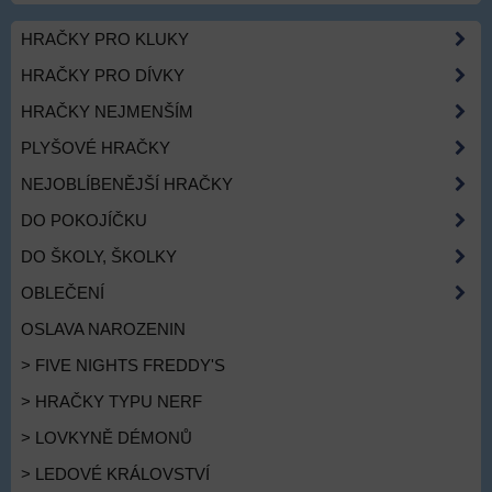
HRAČKY PRO KLUKY
HRAČKY PRO DÍVKY
HRAČKY NEJMENŠÍM
PLYŠOVÉ HRAČKY
NEJOBLÍBENĚJŠÍ HRAČKY
DO POKOJÍČKU
DO ŠKOLY, ŠKOLKY
OBLEČENÍ
OSLAVA NAROZENIN
> FIVE NIGHTS FREDDY'S
> HRAČKY TYPU NERF
> LOVKYNĚ DÉMONŮ
> LEDOVÉ KRÁLOVSTVÍ