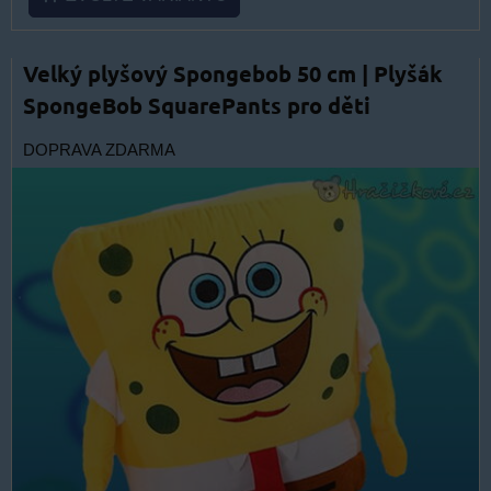
Velký plyšový Spongebob 50 cm | Plyšák
SpongeBob SquarePants pro děti
DOPRAVA ZDARMA