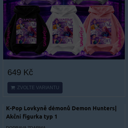
649 Kč
ZVOLTE VARIANTU
K-Pop Lovkyně démonů Demon Hunters|
Akční figurka typ 1