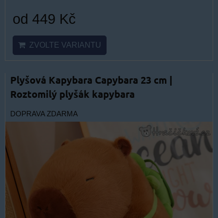
od 449 Kč
ZVOLTE VARIANTU
Plyšová Kapybara Capybara 23 cm |
Roztomilý plyšák kapybara
DOPRAVA ZDARMA