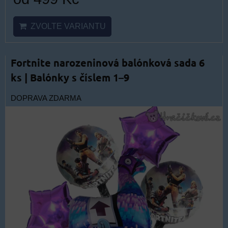
ZVOLTE VARIANTU
Fortnite narozeninová balónková sada 6
ks | Balónky s číslem 1–9
DOPRAVA ZDARMA