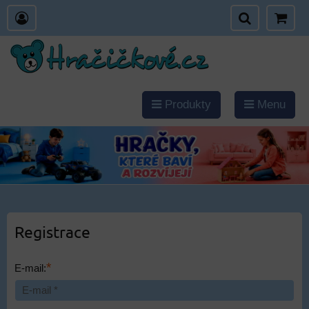
Produkty
Menu
Registrace
*
E-mail: