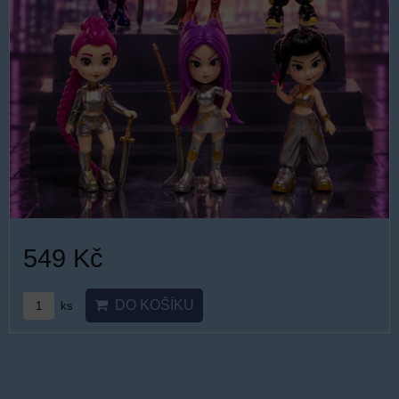
549 Kč
DO KOŠÍKU
ks