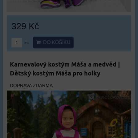
329 Kč
DO KOŠÍKU
ks
Karnevalový kostým Máša a medvěd |
Dětský kostým Máša pro holky
DOPRAVA ZDARMA