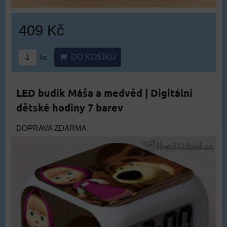
409 Kč
DO KOŠÍKU
ks
LED budík Máša a medvěd | Digitální
dětské hodiny 7 barev
DOPRAVA ZDARMA