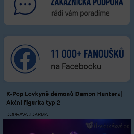
K-Pop Lovkyně démonů Demon Hunters|
Akční figurka typ 2
DOPRAVA ZDARMA