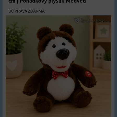
cm | Pohádkový plyšák Medvěd
DOPRAVA ZDARMA