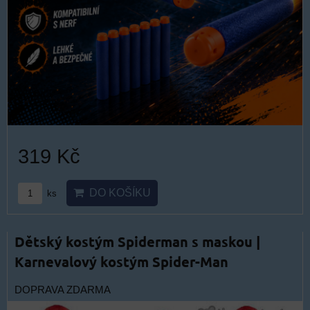
319 Kč
DO KOŠÍKU
ks
Dětský kostým Spiderman s maskou |
Karnevalový kostým Spider-Man
DOPRAVA ZDARMA