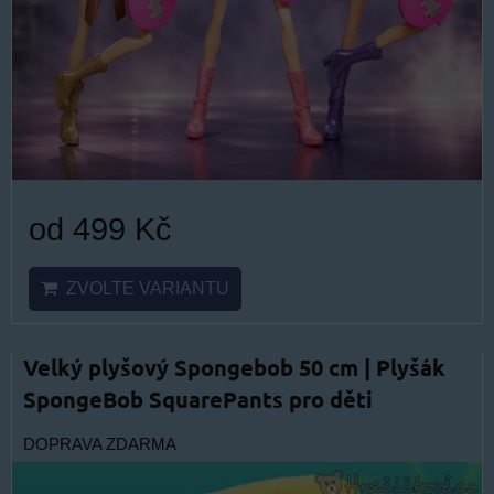
od 499 Kč
ZVOLTE VARIANTU
Velký plyšový Spongebob 50 cm | Plyšák
SpongeBob SquarePants pro děti
DOPRAVA ZDARMA