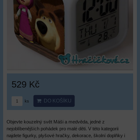
529 Kč
DO KOŠÍKU
ks
Objevte kouzelný svět Máši a medvěda, jedné z
nejoblíbenějších pohádek pro malé děti. V této kategorii
najdete figurky, plyšové hračky, dekorace, školní doplňky i