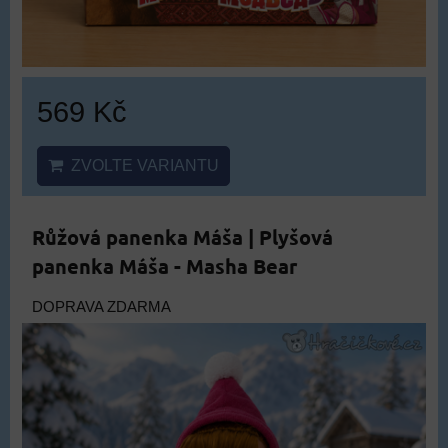
569 Kč
ZVOLTE VARIANTU
Růžová panenka Máša | Plyšová
panenka Máša - Masha Bear
DOPRAVA ZDARMA