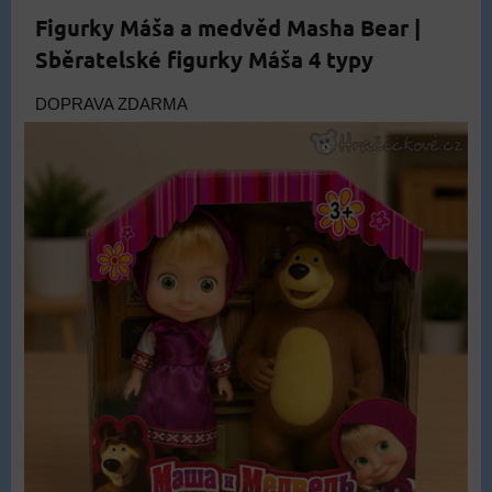
Figurky Máša a medvěd Masha Bear |
Sběratelské figurky Máša 4 typy
DOPRAVA ZDARMA