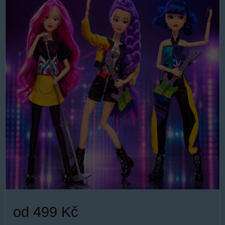
od 499 Kč