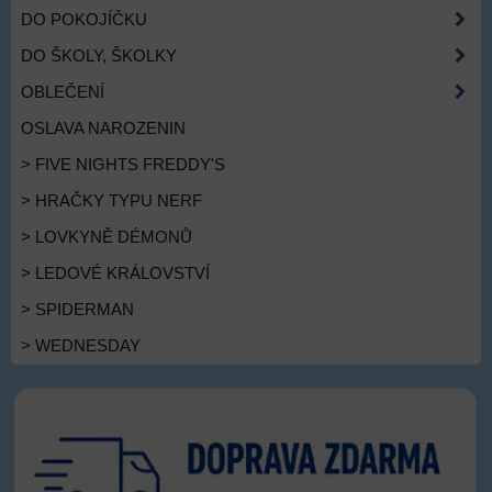
DO POKOJÍČKU
DO ŠKOLY, ŠKOLKY
OBLEČENÍ
OSLAVA NAROZENIN
> FIVE NIGHTS FREDDY'S
> HRAČKY TYPU NERF
> LOVKYNĚ DÉMONŮ
> LEDOVÉ KRÁLOVSTVÍ
> SPIDERMAN
> WEDNESDAY