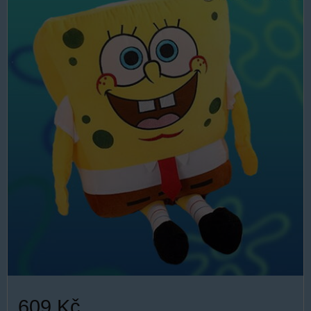
609 Kč