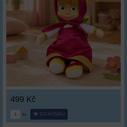
499 Kč
DO KOŠÍKU
ks