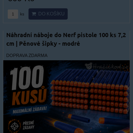
DO KOŠÍKU
ks
Náhradní náboje do Nerf pistole 100 ks 7,2
cm | Pěnové šipky - modré
DOPRAVA ZDARMA