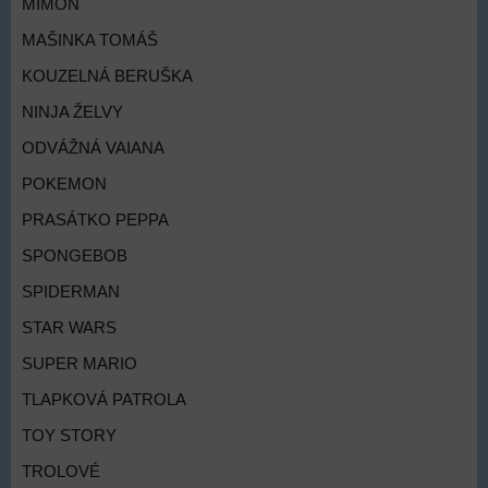
MIMOŇ
MAŠINKA TOMÁŠ
KOUZELNÁ BERUŠKA
NINJA ŽELVY
ODVÁŽNÁ VAIANA
POKEMON
PRASÁTKO PEPPA
SPONGEBOB
SPIDERMAN
STAR WARS
SUPER MARIO
TLAPKOVÁ PATROLA
TOY STORY
TROLOVÉ