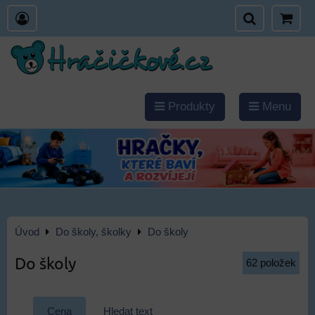
Produkty
Menu
Úvod
Do školy, školky
Do školy
Do školy
62
položek
Cena
Hledat text