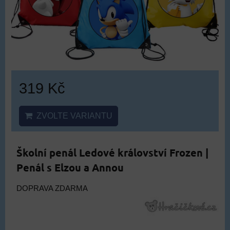
319 Kč
ZVOLTE VARIANTU
Školní penál Ledové království Frozen |
Penál s Elzou a Annou
DOPRAVA ZDARMA