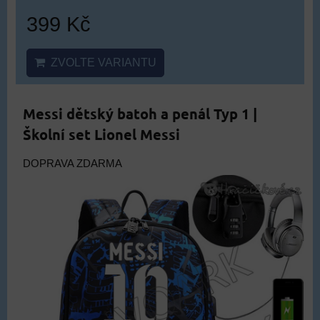
399 Kč
ZVOLTE VARIANTU
Messi dětský batoh a penál Typ 1 |
Školní set Lionel Messi
DOPRAVA ZDARMA