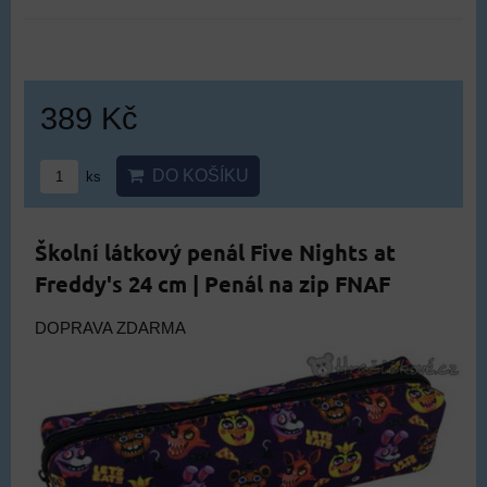
389 Kč
DO KOŠÍKU
ks
Školní látkový penál Five Nights at
Freddy's 24 cm | Penál na zip FNAF
DOPRAVA ZDARMA