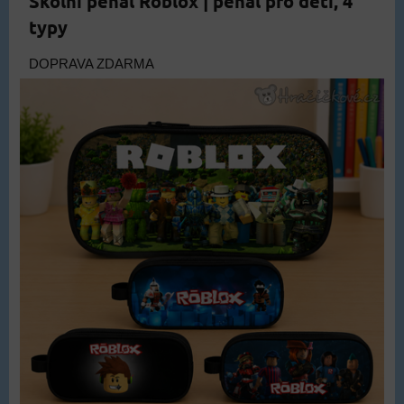
Školní penál Roblox | penál pro děti, 4
typy
DOPRAVA ZDARMA