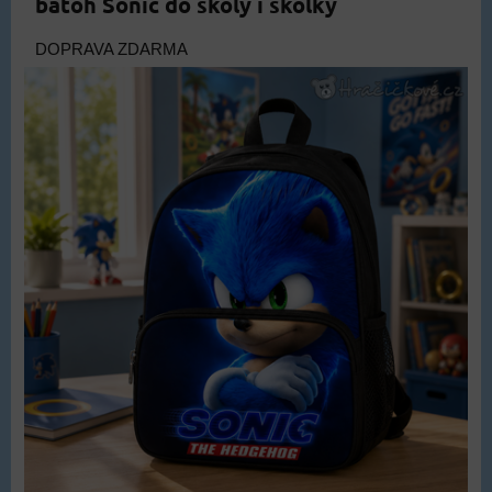
batoh Sonic do školy i školky
DOPRAVA ZDARMA