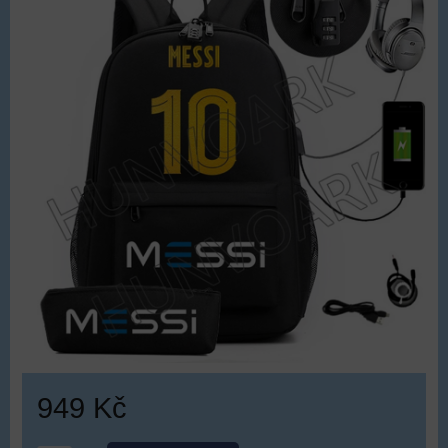
949 Kč