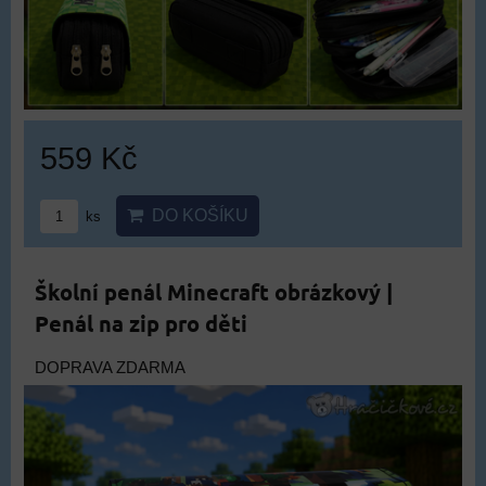
559 Kč
DO KOŠÍKU
ks
Školní penál Minecraft obrázkový |
Penál na zip pro děti
DOPRAVA ZDARMA