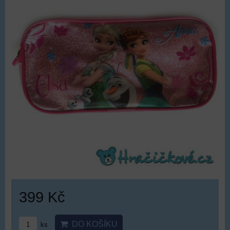
399 Kč
DO KOŠÍKU
ks