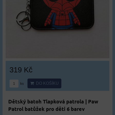
319 Kč
DO KOŠÍKU
ks
Dětský batoh Tlapková patrola | Paw
Patrol batůžek pro děti 6 barev