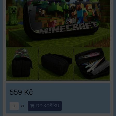
559 Kč
DO KOŠÍKU
ks