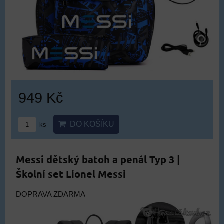
949 Kč
DO KOŠÍKU
ks
Messi dětský batoh a penál Typ 3 |
Školní set Lionel Messi
DOPRAVA ZDARMA