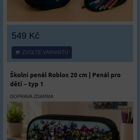
549 Kč
ZVOLTE VARIANTU
Školní penál Roblox 20 cm | Penál pro
děti – typ 1
DOPRAVA ZDARMA