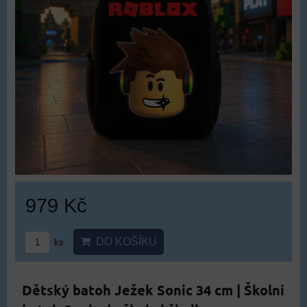
979 Kč
DO KOŠÍKU
ks
Dětský batoh Ježek Sonic 34 cm | Školní