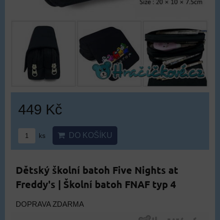
449 Kč
DO KOŠÍKU
ks
Dětský školní batoh Five Nights at
Freddy's | Školní batoh FNAF typ 4
DOPRAVA ZDARMA