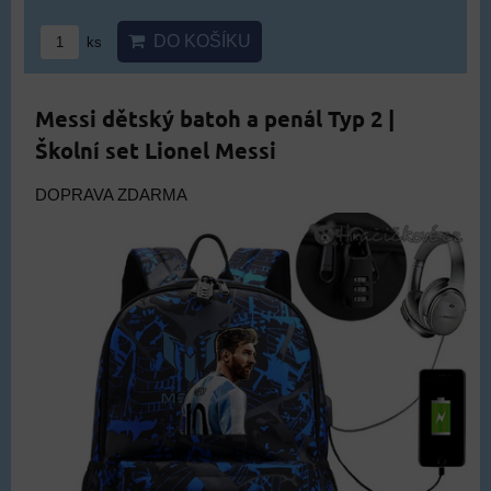
DO KOŠÍKU
ks
Messi dětský batoh a penál Typ 2 |
Školní set Lionel Messi
DOPRAVA ZDARMA