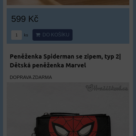
599 Kč
DO KOŠÍKU
ks
Peněženka Spiderman se zipem, typ 2|
Dětská peněženka Marvel
DOPRAVA ZDARMA