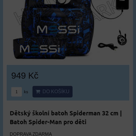
949 Kč
DO KOŠÍKU
ks
Dětský školní batoh Spiderman 32 cm |
Batoh Spider-Man pro děti
DOPRAVA ZDARMA