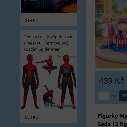
319 Kč
Dětský kostým Spiderman
s maskou | Karnevalový
kostým Spider-Man
439 Kč
ks
Figurky My
659 Kč
Sada 12 fi