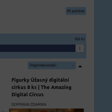
85
položek
959 Kč
Nejprodávanější
Figurky Úžasný digitální
cirkus 8 ks | The Amazing
Digital Circus
DOPRAVA ZDARMA