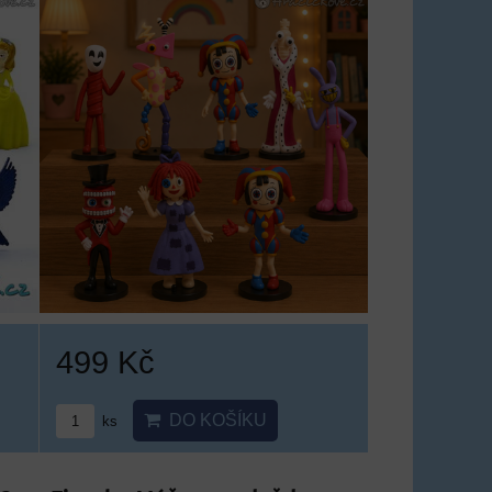
499 Kč
DO KOŠÍKU
ks