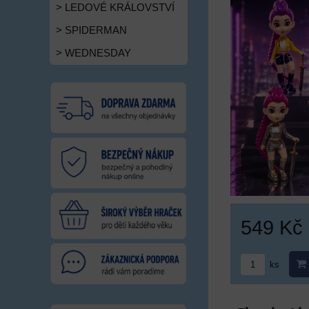
> LEDOVÉ KRÁLOVSTVÍ
> SPIDERMAN
> WEDNESDAY
549 Kč
ks