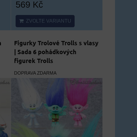
569 Kč
ZVOLTE VARIANTU
m
Figurky Trolové Trolls s vlasy
| Sada 6 pohádkových
figurek Trolls
DOPRAVA ZDARMA