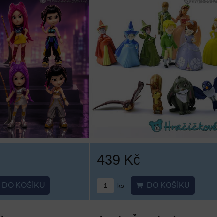
439 Kč
DO KOŠÍKU
DO KOŠÍKU
ks