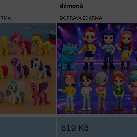
y
démonů
ARMA
DOPRAVA ZDARMA
619 Kč