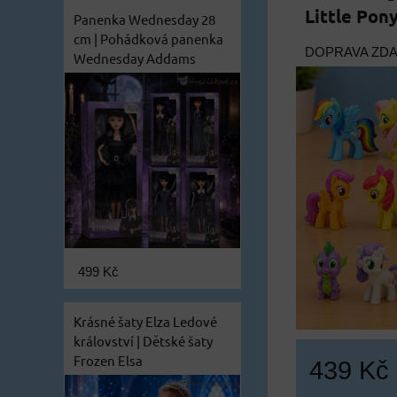
Little Pon
Panenka Wednesday 28
cm | Pohádková panenka
DOPRAVA ZD
Wednesday Addams
499 Kč
Krásné šaty Elza Ledové
království | Dětské šaty
Frozen Elsa
439 Kč