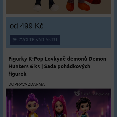
od 499 Kč
ZVOLTE VARIANTU
Figurky K-Pop Lovkyně démonů Demon
Hunters 6 ks | Sada pohádkových
figurek
DOPRAVA ZDARMA