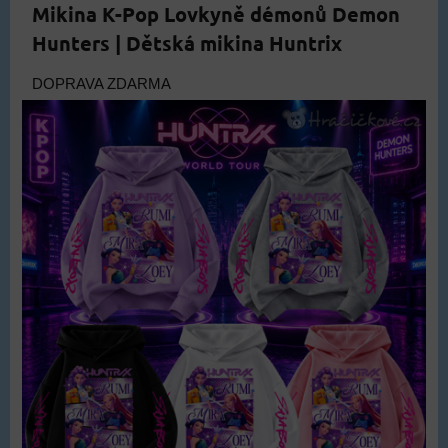
499 Kč
DO KOŠÍKU
ks
Mikina K-Pop Lovkyně démonů Demon
Hunters | Dětská mikina Huntrix