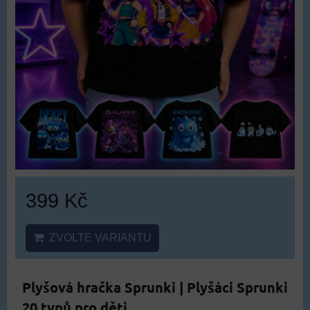
399 Kč
ZVOLTE VARIANTU
Plyšová hračka Sprunki | Plyšáci Sprunki
20 typů pro děti