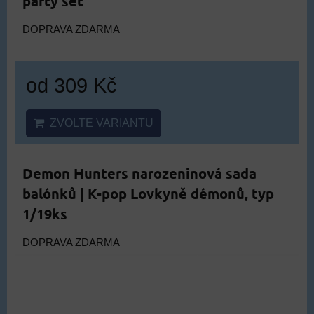
party set
DOPRAVA ZDARMA