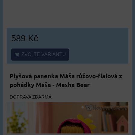
Plyšový pes se světlem pro děti
DOPRAVA ZDARMA