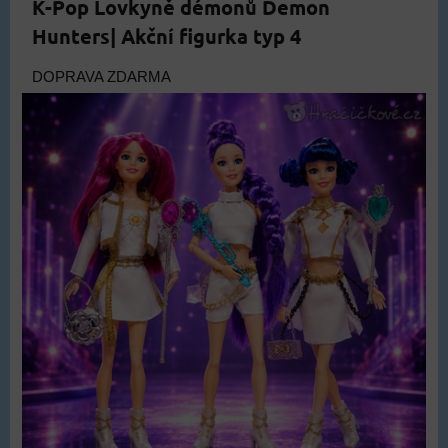
K-Pop Lovkyně démonů Demon
Hunters| Akční figurka typ 4
DOPRAVA ZDARMA