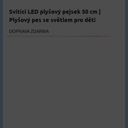
399 Kč
ZVOLTE VARIANTU
Svítící LED plyšový pejsek 50 cm |