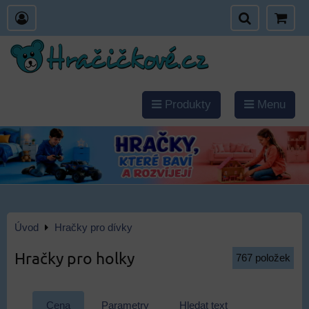
Produkty
Menu
Úvod
Hračky pro dívky
Hračky pro holky
767
položek
Cena
Parametry
Hledat text