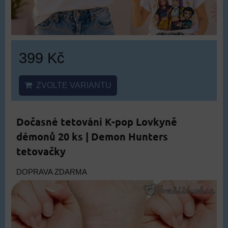
399 Kč
ZVOLTE VARIANTU
Dočasné tetování K-pop Lovkyně
démonů 20 ks | Demon Hunters
tetovačky
DOPRAVA ZDARMA