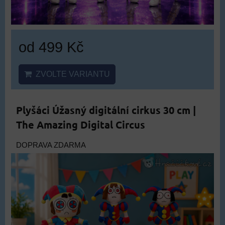
od 499 Kč
ZVOLTE VARIANTU
Plyšáci Úžasný digitální cirkus 30 cm |
The Amazing Digital Circus
DOPRAVA ZDARMA