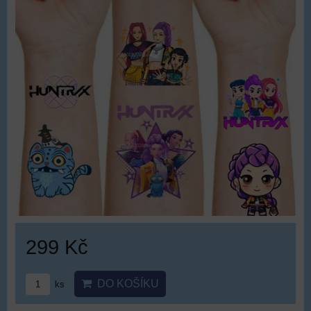
299 Kč
DO KOŠÍKU
ks