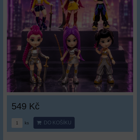
549 Kč
DO KOŠÍKU
ks