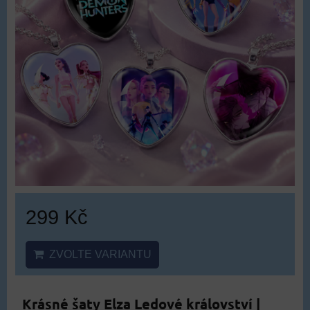
299 Kč
ZVOLTE VARIANTU
Krásné šaty Elza Ledové království |