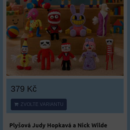
379 Kč
ZVOLTE VARIANTU
Plyšová Judy Hopkavá a Nick Wilde