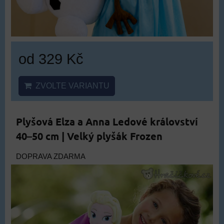
od 329 Kč
ZVOLTE VARIANTU
Plyšová Elza a Anna Ledové království
40–50 cm | Velký plyšák Frozen
DOPRAVA ZDARMA