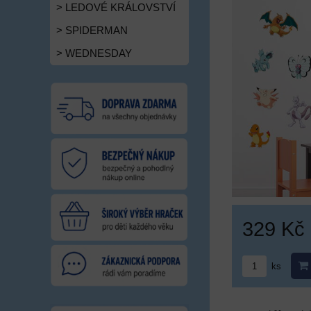
> LEDOVÉ KRÁLOVSTVÍ
> SPIDERMAN
> WEDNESDAY
329 Kč
ks