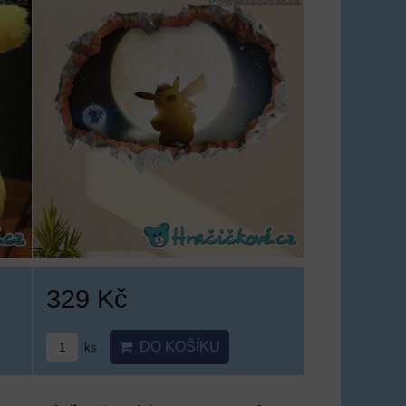
329 Kč
DO KOŠÍKU
ks