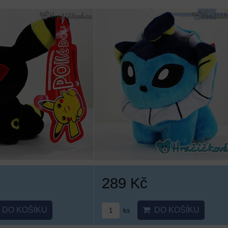
289 Kč
DO KOŠÍKU
DO KOŠÍKU
ks