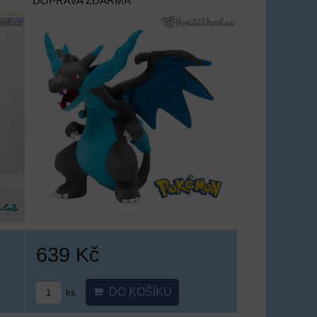
DOPRAVA ZDARMA
639 Kč
DO KOŠÍKU
ks