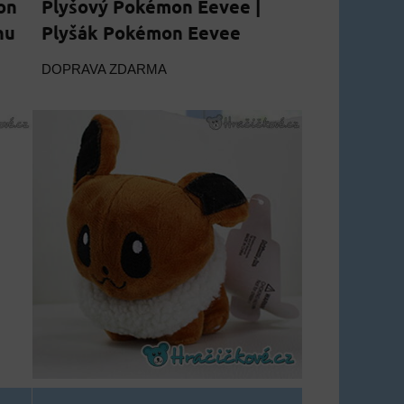
on
Plyšový Pokémon Eevee |
hu
Plyšák Pokémon Eevee
DOPRAVA ZDARMA