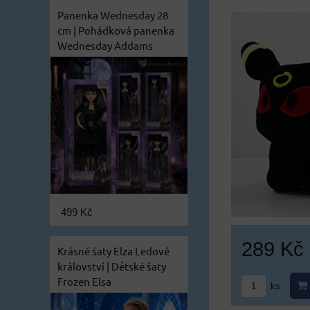
Panenka Wednesday 28
cm | Pohádková panenka
Wednesday Addams
499 Kč
289 Kč
Krásné šaty Elza Ledové
království | Dětské šaty
Frozen Elsa
ks