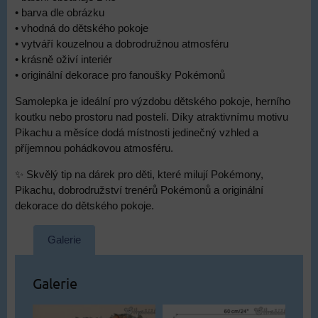
• barva dle obrázku
• vhodná do dětského pokoje
• vytváří kouzelnou a dobrodružnou atmosféru
• krásně oživí interiér
• originální dekorace pro fanoušky Pokémonů
Samolepka je ideální pro výzdobu dětského pokoje, herního
koutku nebo prostoru nad postelí. Díky atraktivnímu motivu
Pikachu a měsíce dodá místnosti jedinečný vzhled a
příjemnou pohádkovou atmosféru.
✨ Skvělý tip na dárek pro děti, které milují Pokémony,
Pikachu, dobrodružství trenérů Pokémonů a originální
dekorace do dětského pokoje.
Galerie
Galerie