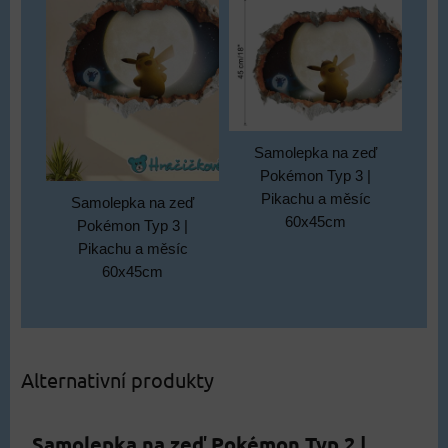
Samolepka na zeď
Pokémon Typ 3 |
Pikachu a měsíc
Samolepka na zeď
60x45cm
Pokémon Typ 3 |
Pikachu a měsíc
60x45cm
Alternativní produkty
Samolepka na zeď Pokémon Typ 2 |