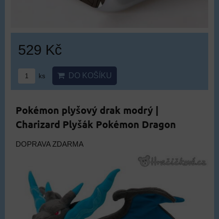
529 Kč
DO KOŠÍKU
ks
Pokémon plyšový drak modrý |
Charizard Plyšák Pokémon Dragon
DOPRAVA ZDARMA