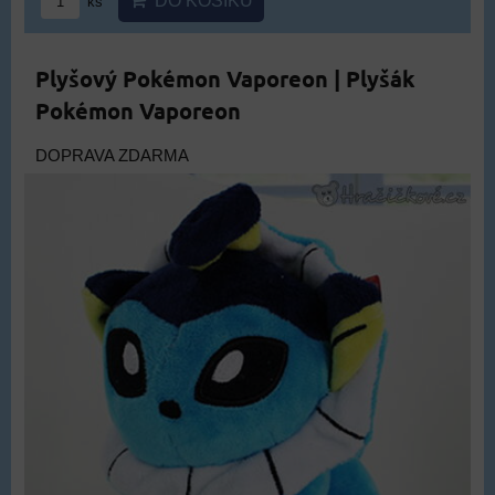
DO KOŠÍKU
ks
Plyšový Pokémon Vaporeon | Plyšák
Pokémon Vaporeon
DOPRAVA ZDARMA