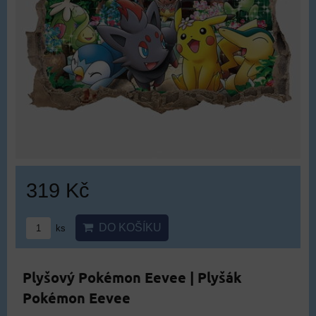
319 Kč
DO KOŠÍKU
ks
Plyšový Pokémon Eevee | Plyšák
Pokémon Eevee