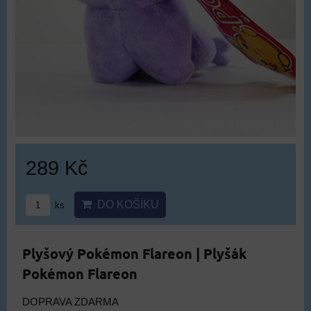
289 Kč
DO KOŠÍKU
ks
Plyšový Pokémon Flareon | Plyšák
Pokémon Flareon
DOPRAVA ZDARMA