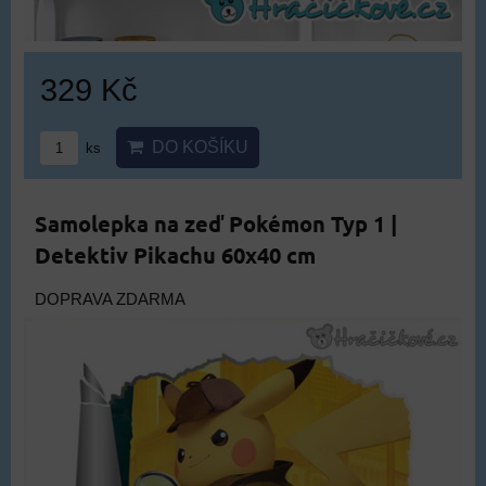
329 Kč
DO KOŠÍKU
ks
Samolepka na zeď Pokémon Typ 1 |
Detektiv Pikachu 60x40 cm
DOPRAVA ZDARMA