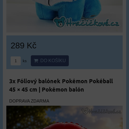
289 Kč
DO KOŠÍKU
ks
3x Fóliový balónek Pokémon Pokéball
45 × 45 cm | Pokémon balón
DOPRAVA ZDARMA