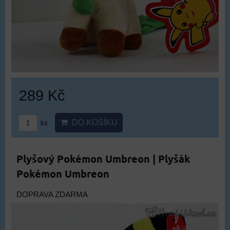
289 Kč
DO KOŠÍKU
ks
Plyšový Pokémon Umbreon | Plyšák
Pokémon Umbreon
DOPRAVA ZDARMA