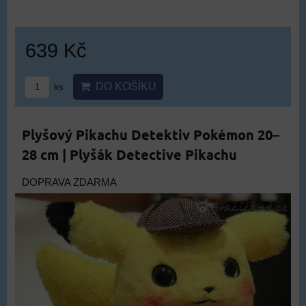
639 Kč
DO KOŠÍKU
ks
Plyšový Pikachu Detektiv Pokémon 20–
28 cm | Plyšák Detective Pikachu
DOPRAVA ZDARMA