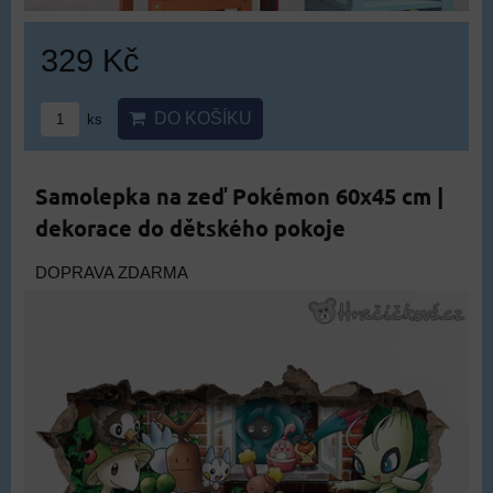
329 Kč
DO KOŠÍKU
ks
Samolepka na zeď Pokémon 60x45 cm |
dekorace do dětského pokoje
DOPRAVA ZDARMA