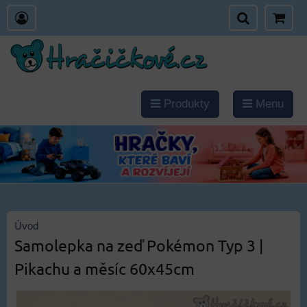
Produkty
Menu
Úvod
Samolepka na zeď Pokémon Typ 3 |
Pikachu a měsíc 60x45cm