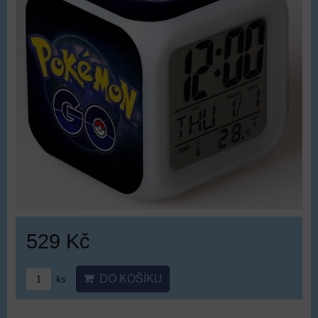
529 Kč
DO KOŠÍKU
ks