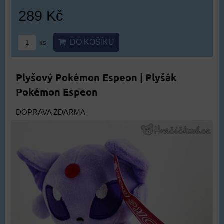
289 Kč
DO KOŠÍKU
ks
Plyšový Pokémon Espeon | Plyšák
Pokémon Espeon
DOPRAVA ZDARMA