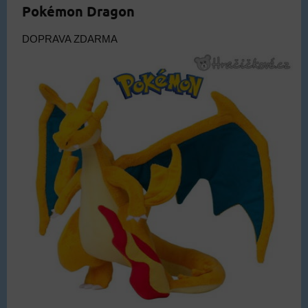
Pokémon Dragon
DOPRAVA ZDARMA