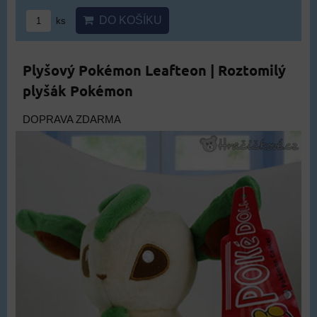
DO KOŠÍKU
ks
Plyšový Pokémon Leafteon | Roztomilý
plyšák Pokémon
DOPRAVA ZDARMA