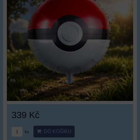
339 Kč
DO KOŠÍKU
ks