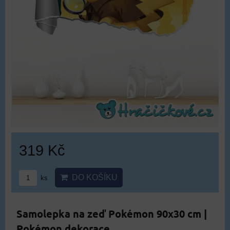
319 Kč
DO KOŠÍKU
ks
Samolepka na zeď Pokémon 90x30 cm |
Pokémon dekorace