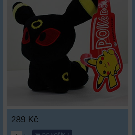
289 Kč