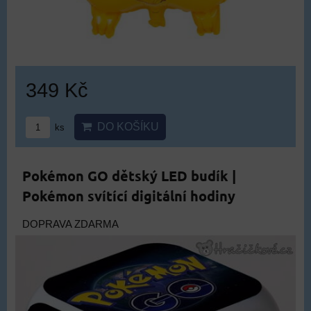
349 Kč
DO KOŠÍKU
ks
Pokémon GO dětský LED budík |
Pokémon svítící digitální hodiny
DOPRAVA ZDARMA