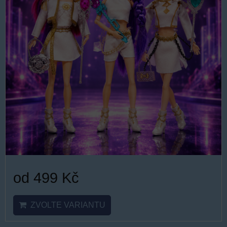
od 499 Kč
ZVOLTE VARIANTU