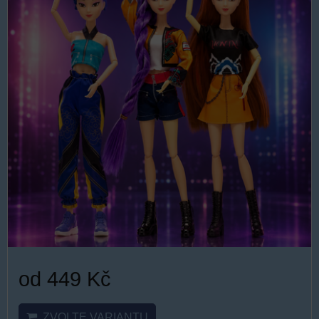
od 449 Kč
ZVOLTE VARIANTU