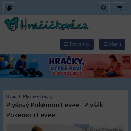
Produkty
Menu
Úvod
Plyšové hračky
Plyšový Pokémon Eevee | Plyšák
Pokémon Eevee