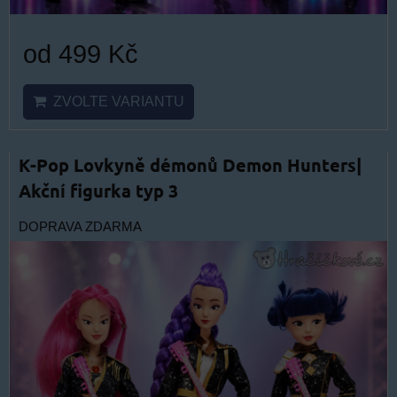
od 499 Kč
ZVOLTE VARIANTU
K-Pop Lovkyně démonů Demon Hunters|
Akční figurka typ 3
DOPRAVA ZDARMA