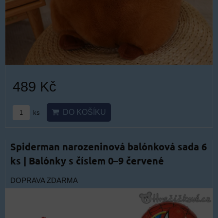
489 Kč
DO KOŠÍKU
ks
Spiderman narozeninová balónková sada 6
ks | Balónky s číslem 0–9 červené
DOPRAVA ZDARMA