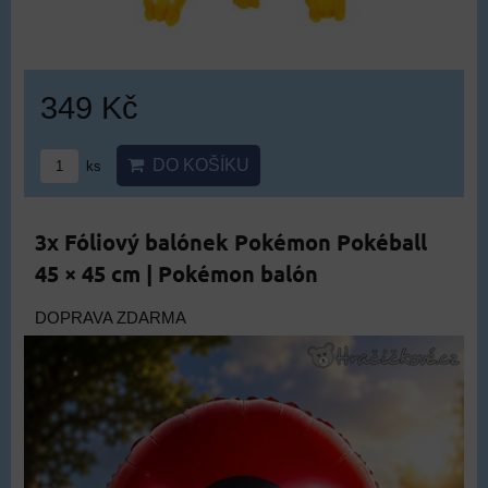
349 Kč
DO KOŠÍKU
ks
3x Fóliový balónek Pokémon Pokéball
45 × 45 cm | Pokémon balón
DOPRAVA ZDARMA