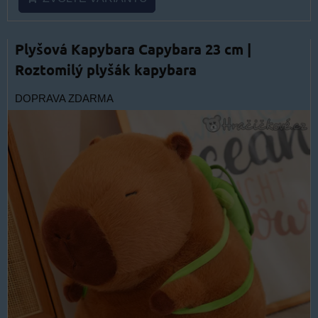
Plyšová Kapybara Capybara 23 cm |
Roztomilý plyšák kapybara
DOPRAVA ZDARMA