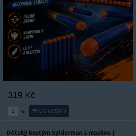
319 Kč
DO KOŠÍKU
ks
Dětský kostým Spiderman s maskou |