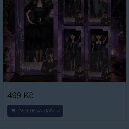
499 Kč
ZVOLTE VARIANTU