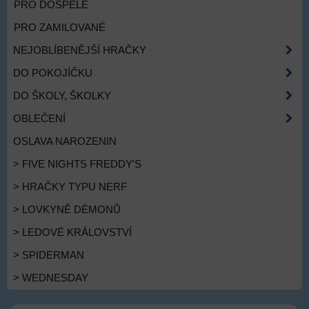
PRO DOSPĚLÉ
PRO ZAMILOVANÉ
NEJOBLÍBENĚJŠÍ HRAČKY
DO POKOJÍČKU
DO ŠKOLY, ŠKOLKY
OBLEČENÍ
OSLAVA NAROZENIN
> FIVE NIGHTS FREDDY'S
> HRAČKY TYPU NERF
> LOVKYNĚ DÉMONŮ
> LEDOVÉ KRÁLOVSTVÍ
> SPIDERMAN
> WEDNESDAY