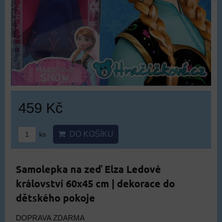
459 Kč
DO KOŠÍKU
ks
Samolepka na zeď Elza Ledové
království 60x45 cm | dekorace do
dětského pokoje
DOPRAVA ZDARMA