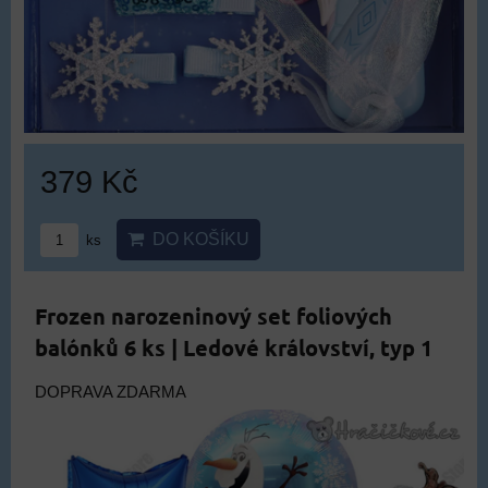
379 Kč
DO KOŠÍKU
ks
Frozen narozeninový set foliových
balónků 6 ks | Ledové království, typ 1
DOPRAVA ZDARMA