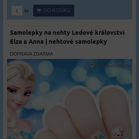
DO KOŠÍKU
ks
Samolepky na nehty Ledové království
Elza a Anna | nehtové samolepky
DOPRAVA ZDARMA