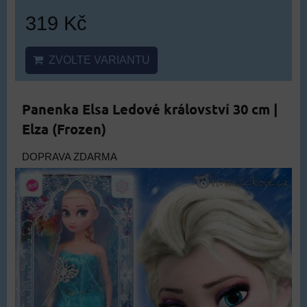
319 Kč
ZVOLTE VARIANTU
Panenka Elsa Ledové království 30 cm |
Elza (Frozen)
DOPRAVA ZDARMA