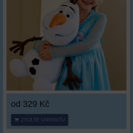
od 329 Kč
ZVOLTE VARIANTU