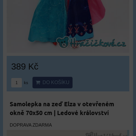
389 Kč
DO KOŠÍKU
ks
Samolepka na zeď Elza v otevřeném
okně 70x50 cm | Ledové království
DOPRAVA ZDARMA