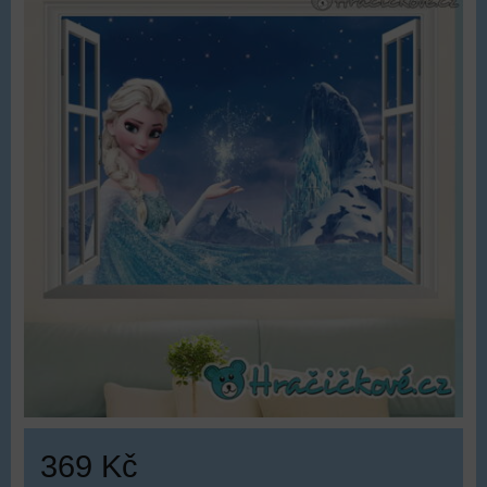
369 Kč