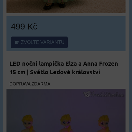
499 Kč
ZVOLTE VARIANTU
LED noční lampička Elza a Anna Frozen
15 cm | Světlo Ledové království
DOPRAVA ZDARMA