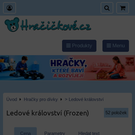
Produkty
Menu
Úvod
Hračky pro dívky
> Ledové království
Ledové království (Frozen)
52
položek
Cena
Parametry
Hledat text