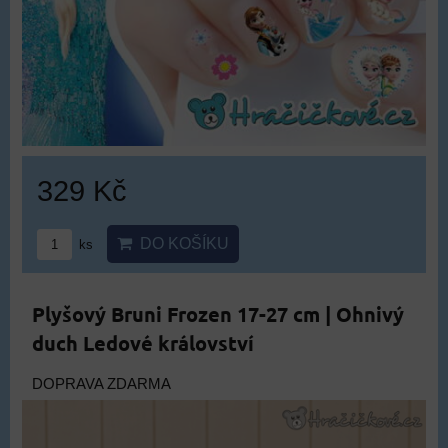
329 Kč
DO KOŠÍKU
ks
Plyšový Bruni Frozen 17-27 cm | Ohnivý
duch Ledové království
DOPRAVA ZDARMA