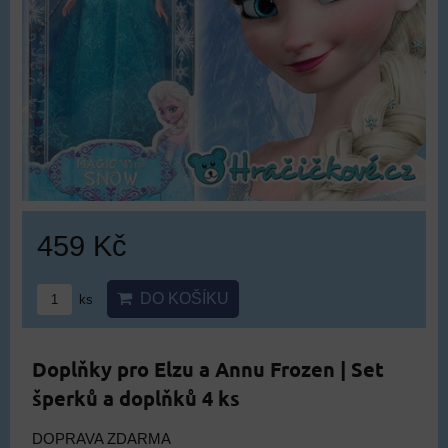
459 Kč
DO KOŠÍKU
ks
Doplňky pro Elzu a Annu Frozen | Set
šperků a doplňků 4 ks
DOPRAVA ZDARMA