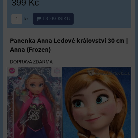
399 Kč
DO KOŠÍKU
ks
Panenka Anna Ledové království 30 cm |
Anna (Frozen)
DOPRAVA ZDARMA