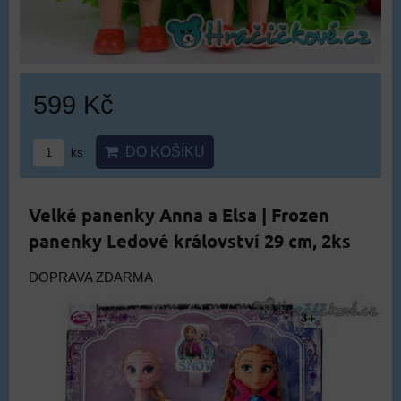
599 Kč
DO KOŠÍKU
ks
Velké panenky Anna a Elsa | Frozen
panenky Ledové království 29 cm, 2ks
DOPRAVA ZDARMA