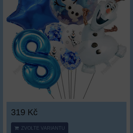
319 Kč
ZVOLTE VARIANTU