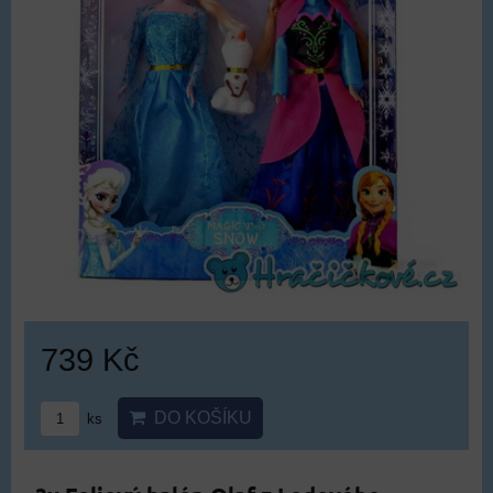
739 Kč
DO KOŠÍKU
ks