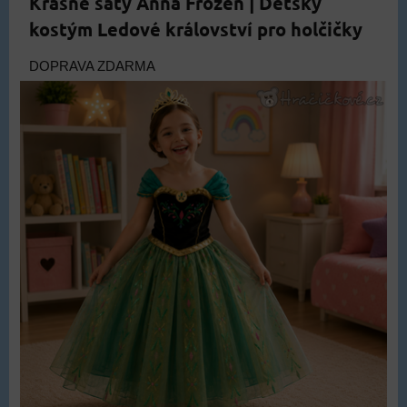
Krásné šaty Anna Frozen | Dětský
kostým Ledové království pro holčičky
DOPRAVA ZDARMA