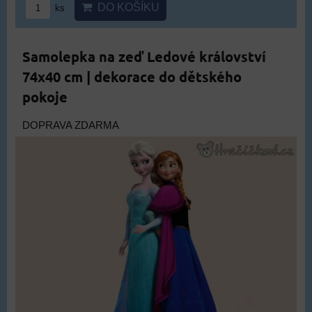
DO KOŠÍKU
ks
Samolepka na zeď Ledové království
74x40 cm | dekorace do dětského
pokoje
DOPRAVA ZDARMA