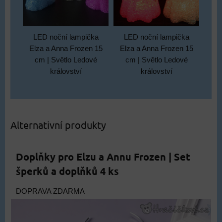
LED noční lampička
LED noční lampička
Elza a Anna Frozen 15
Elza a Anna Frozen 15
cm | Světlo Ledové
cm | Světlo Ledové
království
království
Alternativní produkty
Doplňky pro Elzu a Annu Frozen | Set
šperků a doplňků 4 ks
DOPRAVA ZDARMA