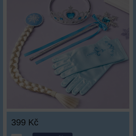
399 Kč