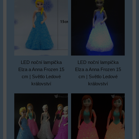
LED noční lampička
LED noční lampička
Elza a Anna Frozen 15
Elza a Anna Frozen 15
cm | Světlo Ledové
cm | Světlo Ledové
království
království