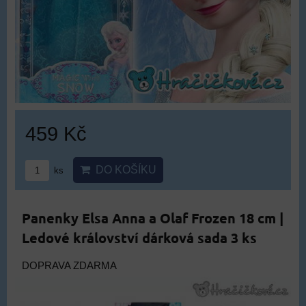
459 Kč
DO KOŠÍKU
ks
Panenky Elsa Anna a Olaf Frozen 18 cm |
Ledové království dárková sada 3 ks
DOPRAVA ZDARMA