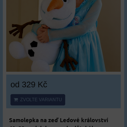
od 329 Kč
ZVOLTE VARIANTU
Samolepka na zeď Ledové království