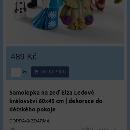
489 Kč
DO KOŠÍKU
ks
Samolepka na zeď Elza Ledové
království 60x45 cm | dekorace do
dětského pokoje
DOPRAVA ZDARMA