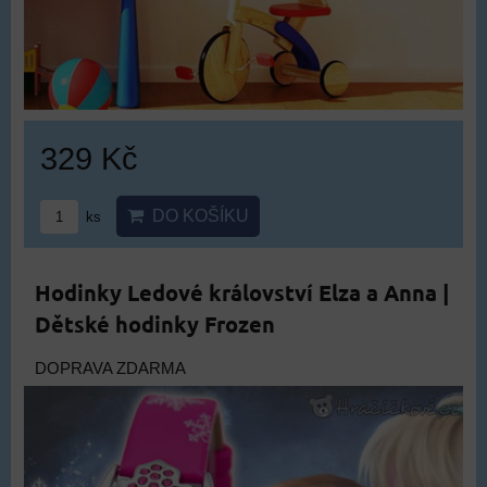
329 Kč
DO KOŠÍKU
ks
Hodinky Ledové království Elza a Anna |
Dětské hodinky Frozen
DOPRAVA ZDARMA