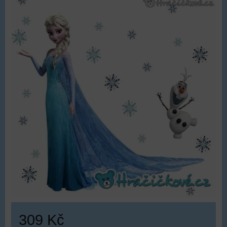
309 Kč