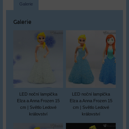
Galerie
Galerie
LED noční lampička
LED noční lampička
Elza a Anna Frozen 15
Elza a Anna Frozen 15
cm | Světlo Ledové
cm | Světlo Ledové
království
království