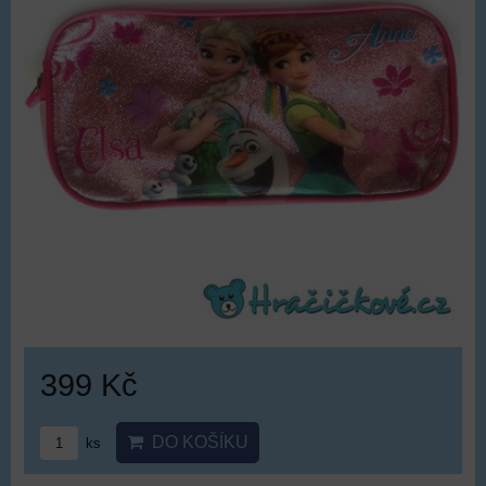
399 Kč
DO KOŠÍKU
ks