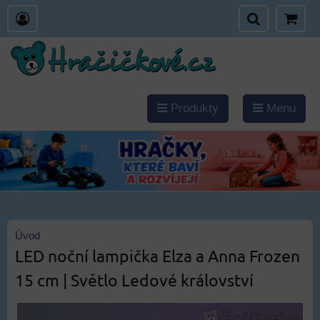
Produkty
Menu
Úvod
LED noční lampička Elza a Anna Frozen
15 cm | Světlo Ledové království