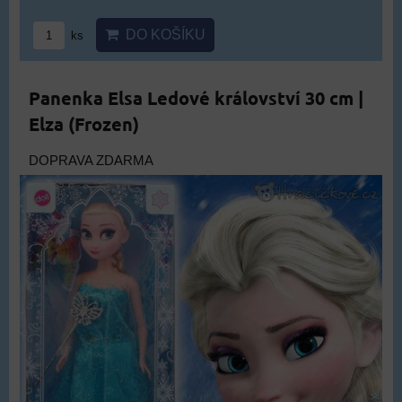
DO KOŠÍKU
ks
Panenka Elsa Ledové království 30 cm |
Elza (Frozen)
DOPRAVA ZDARMA