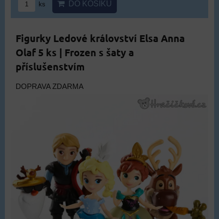
DO KOŠÍKU
ks
Figurky Ledové království Elsa Anna
Olaf 5 ks | Frozen s šaty a
příslušenstvím
DOPRAVA ZDARMA