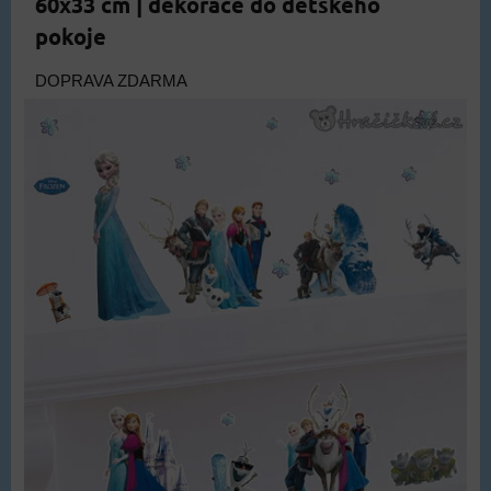
60x33 cm | dekorace do dětského
pokoje
DOPRAVA ZDARMA