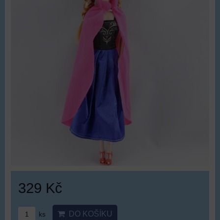
329 Kč
DO KOŠÍKU
ks