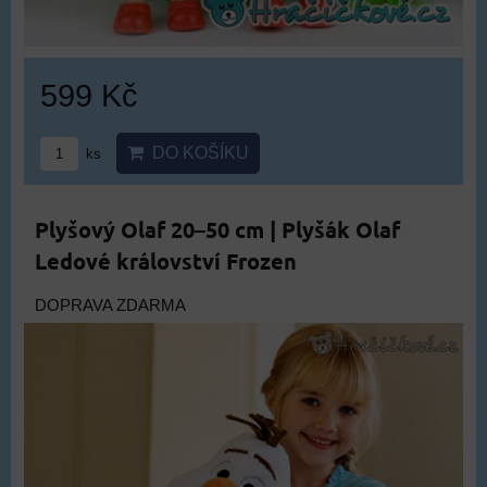
599 Kč
DO KOŠÍKU
ks
Plyšový Olaf 20–50 cm | Plyšák Olaf
Ledové království Frozen
DOPRAVA ZDARMA