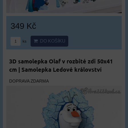
349 Kč
DO KOŠÍKU
ks
3D samolepka Olaf v rozbité zdi 50x41
cm | Samolepka Ledové království
DOPRAVA ZDARMA