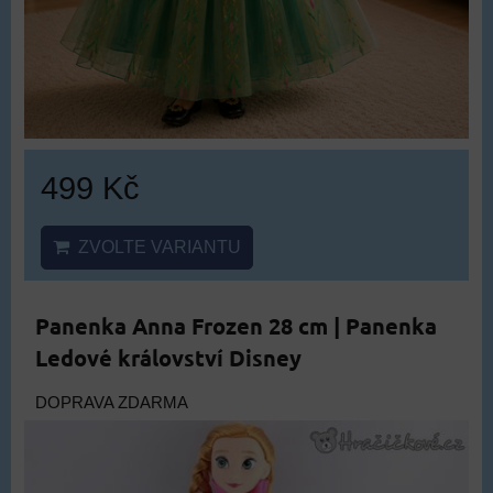
499 Kč
ZVOLTE VARIANTU
Panenka Anna Frozen 28 cm | Panenka
Ledové království Disney
DOPRAVA ZDARMA