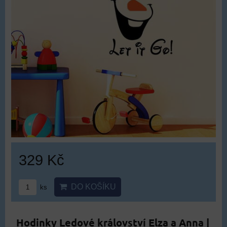
329 Kč
DO KOŠÍKU
ks
Hodinky Ledové království Elza a Anna |