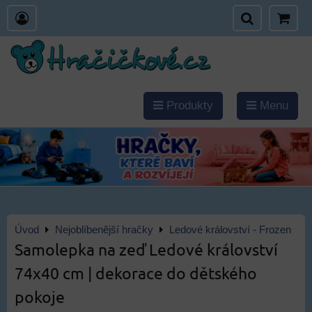
Produkty
Menu
Úvod
Nejoblíbenější hračky
Ledové království - Frozen
Samolepka na zeď Ledové království
74x40 cm | dekorace do dětského
pokoje