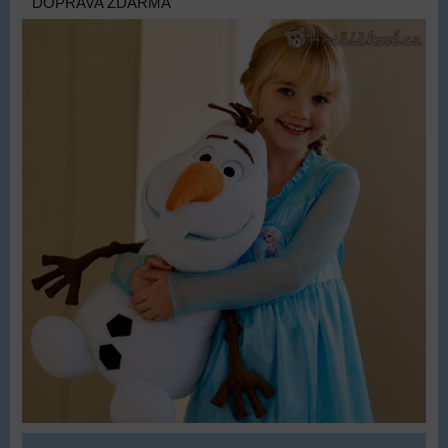
DOPRAVA ZDARMA