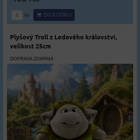
DO KOŠÍKU
ks
Plyšový Troll z Ledového království,
velikost 25cm
DOPRAVA ZDARMA