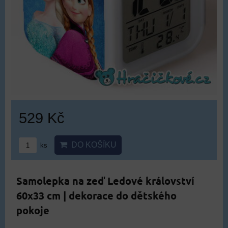
529 Kč
DO KOŠÍKU
ks
Samolepka na zeď Ledové království
60x33 cm | dekorace do dětského
pokoje