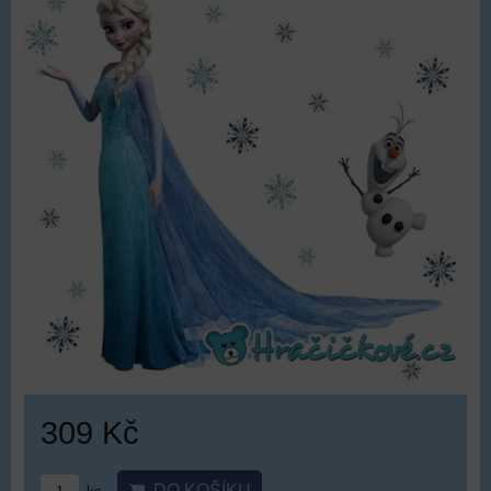
309 Kč
DO KOŠÍKU