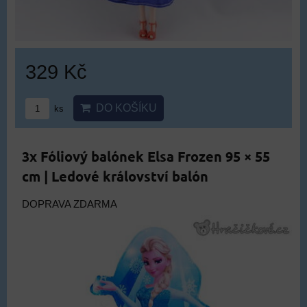
329 Kč
DO KOŠÍKU
ks
3x Fóliový balónek Elsa Frozen 95 × 55
cm | Ledové království balón
DOPRAVA ZDARMA