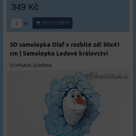
349 Kč
DO KOŠÍKU
ks
3D samolepka Olaf v rozbité zdi 50x41
cm | Samolepka Ledové království
DOPRAVA ZDARMA