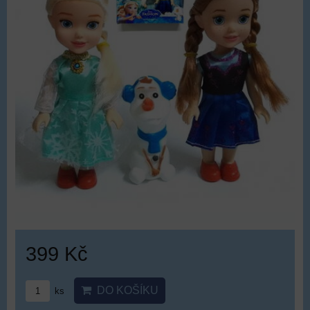
399 Kč
DO KOŠÍKU
ks