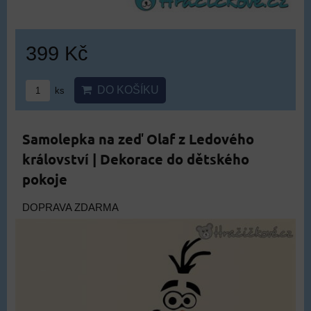
399 Kč
DO KOŠÍKU
ks
Samolepka na zeď Olaf z Ledového
království | Dekorace do dětského
pokoje
DOPRAVA ZDARMA