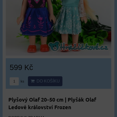
599 Kč
DO KOŠÍKU
ks
Plyšový Olaf 20–50 cm | Plyšák Olaf
Ledové království Frozen