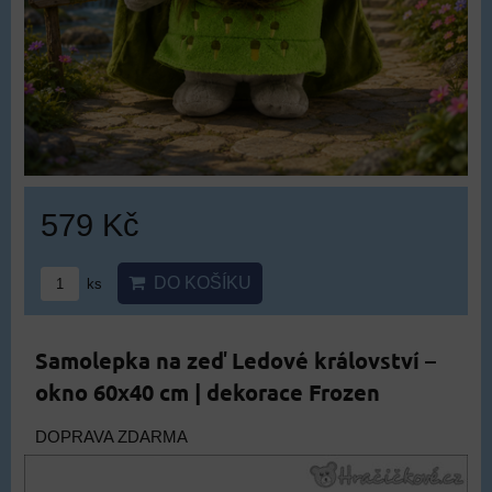
579 Kč
DO KOŠÍKU
ks
Samolepka na zeď Ledové království –
okno 60x40 cm | dekorace Frozen
DOPRAVA ZDARMA