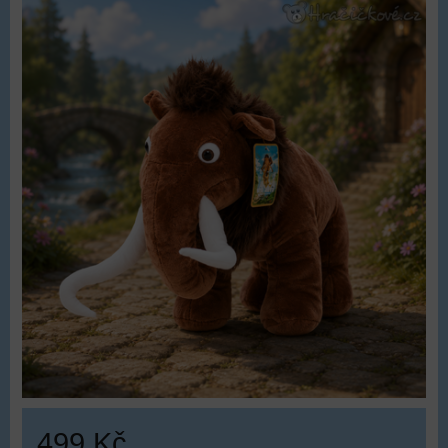
499 Kč