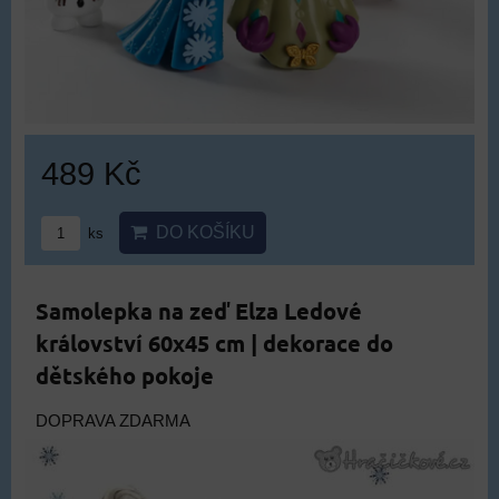
489 Kč
DO KOŠÍKU
ks
Samolepka na zeď Elza Ledové
království 60x45 cm | dekorace do
dětského pokoje
DOPRAVA ZDARMA