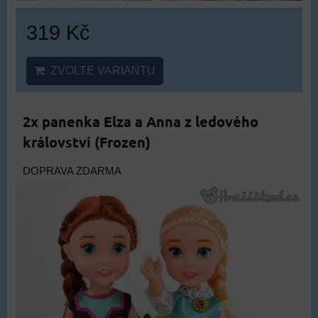
319 Kč
ZVOLTE VARIANTU
2x panenka Elza a Anna z ledového
království (Frozen)
DOPRAVA ZDARMA