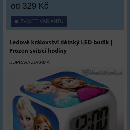
od 329 Kč
ZVOLTE VARIANTU
Ledové království dětský LED budík |
Frozen svítící hodiny
DOPRAVA ZDARMA