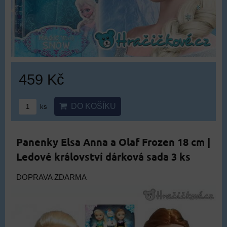
459 Kč
DO KOŠÍKU
ks
Panenky Elsa Anna a Olaf Frozen 18 cm |
Ledové království dárková sada 3 ks
DOPRAVA ZDARMA