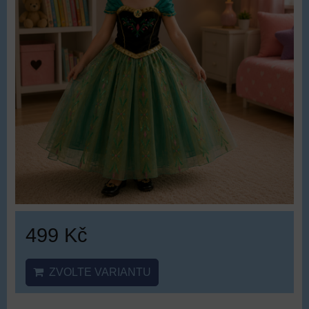
499 Kč
ZVOLTE VARIANTU