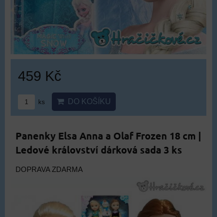
459 Kč
DO KOŠÍKU
ks
Panenky Elsa Anna a Olaf Frozen 18 cm |
Ledové království dárková sada 3 ks
DOPRAVA ZDARMA