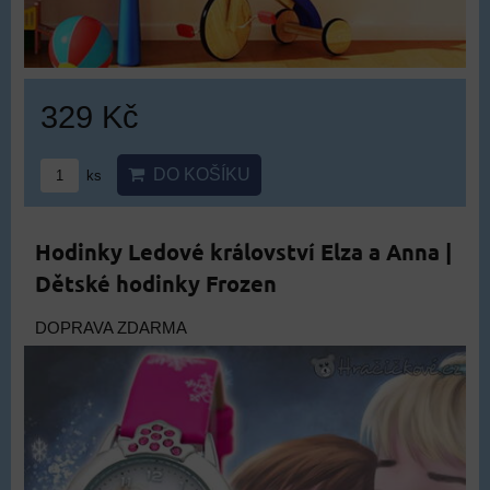
329 Kč
DO KOŠÍKU
ks
Hodinky Ledové království Elza a Anna |
Dětské hodinky Frozen
DOPRAVA ZDARMA