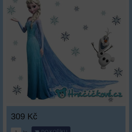
309 Kč
DO KOŠÍKU