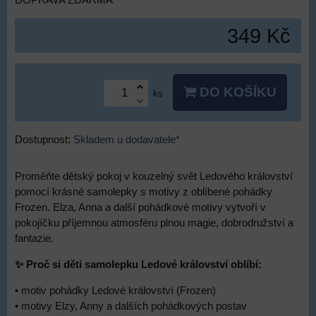
DOPRAVA ZDARMA
349 Kč
DO KOŠÍKU
ks
Dostupnost:
Skladem u dodavatele*
Proměňte dětský pokoj v kouzelný svět Ledového království
pomocí krásné samolepky s motivy z oblíbené pohádky
Frozen. Elza, Anna a další pohádkové motivy vytvoří v
pokojíčku příjemnou atmosféru plnou magie, dobrodružství a
fantazie.
✨ Proč si děti samolepku Ledové království oblíbí:
• motiv pohádky Ledové království (Frozen)
• motivy Elzy, Anny a dalších pohádkových postav