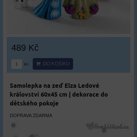
489 Kč
DO KOŠÍKU
ks
Samolepka na zeď Elza Ledové
království 60x45 cm | dekorace do
dětského pokoje
DOPRAVA ZDARMA