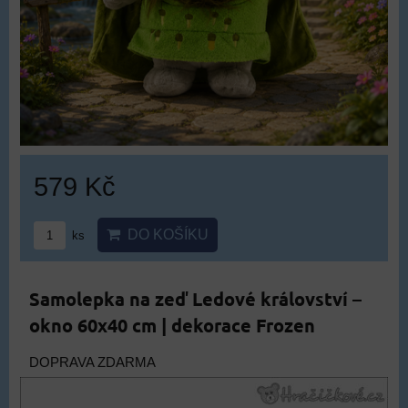
579 Kč
DO KOŠÍKU
ks
Samolepka na zeď Ledové království –
okno 60x40 cm | dekorace Frozen
DOPRAVA ZDARMA