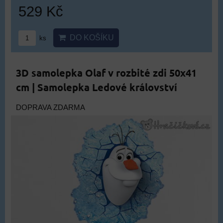
529 Kč
DO KOŠÍKU
ks
3D samolepka Olaf v rozbité zdi 50x41
cm | Samolepka Ledové království
DOPRAVA ZDARMA