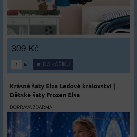
309 Kč
DO KOŠÍKU
ks
Krásné šaty Elza Ledové království |
Dětské šaty Frozen Elsa
DOPRAVA ZDARMA