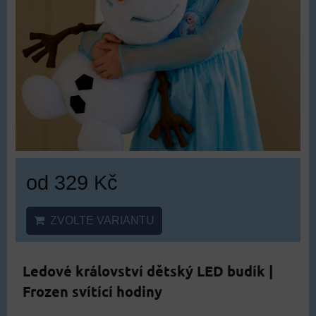
od 329 Kč
ZVOLTE VARIANTU
Ledové království dětský LED budík |
Frozen svítící hodiny