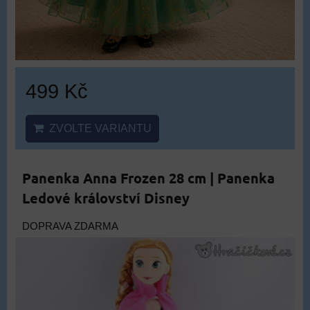
499 Kč
ZVOLTE VARIANTU
Panenka Anna Frozen 28 cm | Panenka
Ledové království Disney
DOPRAVA ZDARMA