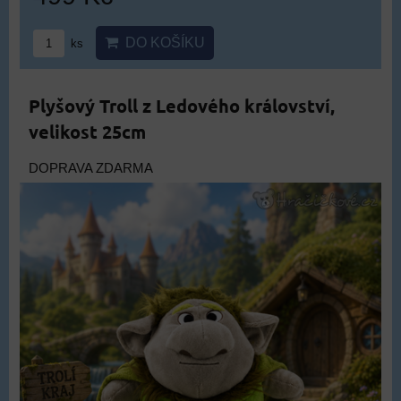
DO KOŠÍKU
ks
Plyšový Troll z Ledového království,
velikost 25cm
DOPRAVA ZDARMA