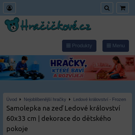
Produkty
Menu
Úvod
Nejoblíbenější hračky
Ledové království - Frozen
Samolepka na zeď Ledové království
60x33 cm | dekorace do dětského
pokoje