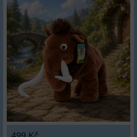
499 Kč