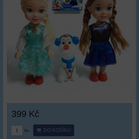
399 Kč
DO KOŠÍKU
ks