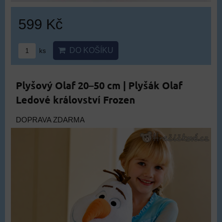
599 Kč
DO KOŠÍKU
ks
Plyšový Olaf 20–50 cm | Plyšák Olaf
Ledové království Frozen
DOPRAVA ZDARMA