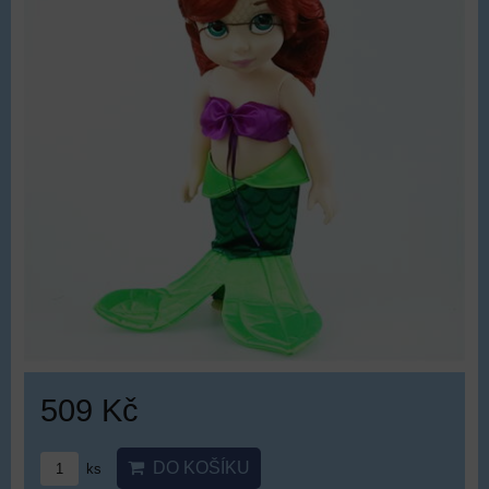
509 Kč
DO KOŠÍKU
ks