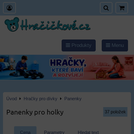
Produkty
Menu
Úvod
Hračky pro dívky
Panenky
Panenky pro holky
37
položek
Cena
Parametry
Hledat text