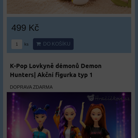
499 Kč
DO KOŠÍKU
ks
K-Pop Lovkyně démonů Demon
Hunters| Akční figurka typ 1
DOPRAVA ZDARMA