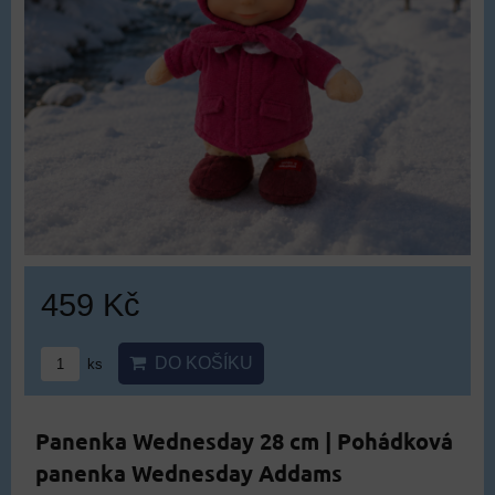
459 Kč
DO KOŠÍKU
ks
Panenka Wednesday 28 cm | Pohádková
panenka Wednesday Addams