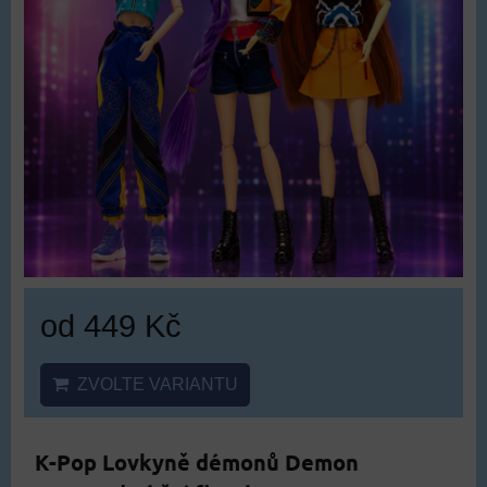
od 449 Kč
ZVOLTE VARIANTU
K-Pop Lovkyně démonů Demon