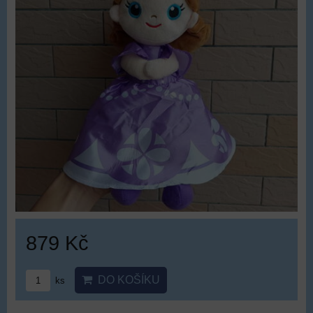
879 Kč
DO KOŠÍKU
ks