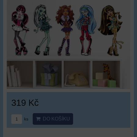
319 Kč
DO KOŠÍKU
ks