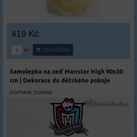
419 Kč
DO KOŠÍKU
ks
Samolepka na zeď Monster High 90x30
cm | Dekorace do dětského pokoje
DOPRAVA ZDARMA