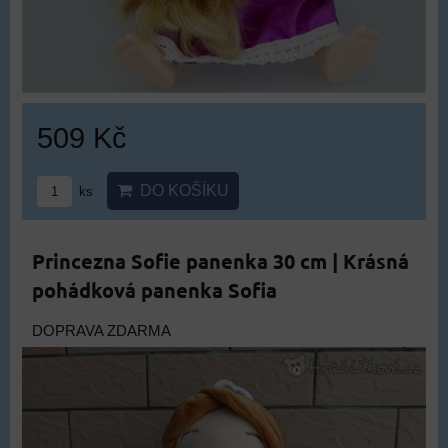
509 Kč
DO KOŠÍKU
ks
Princezna Sofie panenka 30 cm | Krásná
pohádková panenka Sofia
DOPRAVA ZDARMA