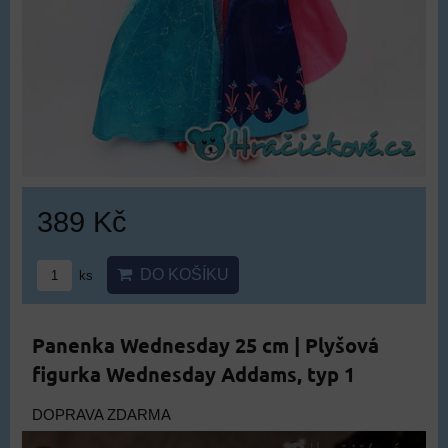
389 Kč
DO KOŠÍKU
ks
Panenka Wednesday 25 cm | Plyšová
figurka Wednesday Addams, typ 1
DOPRAVA ZDARMA