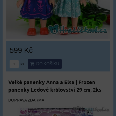
599 Kč
DO KOŠÍKU
ks
Velké panenky Anna a Elsa | Frozen
panenky Ledové království 29 cm, 2ks
DOPRAVA ZDARMA