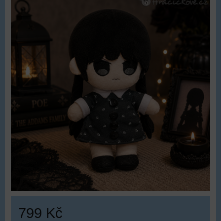
799 Kč