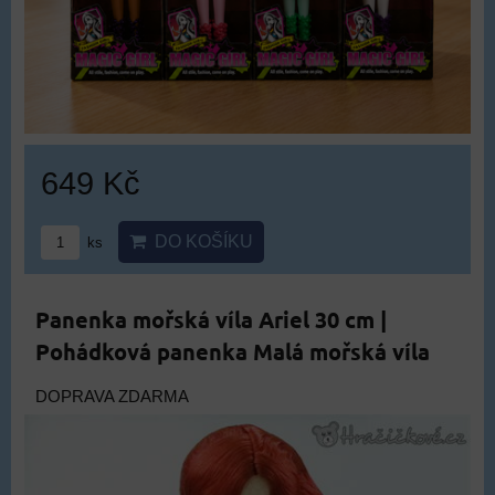
649 Kč
DO KOŠÍKU
ks
Panenka mořská víla Ariel 30 cm |
Pohádková panenka Malá mořská víla
DOPRAVA ZDARMA