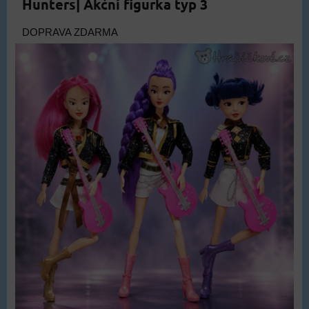
Hunters| Akční figurka typ 3
DOPRAVA ZDARMA