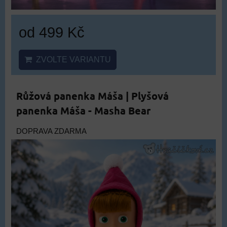
od 499 Kč
ZVOLTE VARIANTU
Růžová panenka Máša | Plyšová
panenka Máša - Masha Bear
DOPRAVA ZDARMA