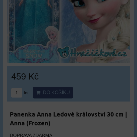
459 Kč
DO KOŠÍKU
ks
Panenka Anna Ledové království 30 cm |
Anna (Frozen)
DOPRAVA ZDARMA