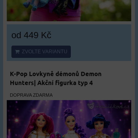
od 449 Kč
ZVOLTE VARIANTU
K-Pop Lovkyně démonů Demon
Hunters| Akční figurka typ 4
DOPRAVA ZDARMA