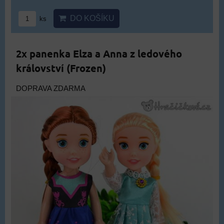
DO KOŠÍKU
ks
2x panenka Elza a Anna z ledového
království (Frozen)
DOPRAVA ZDARMA