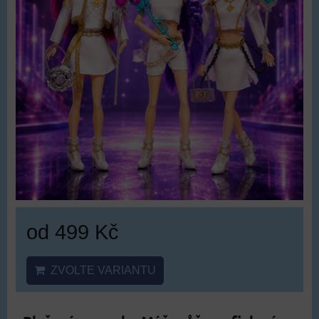
od 499 Kč
ZVOLTE VARIANTU