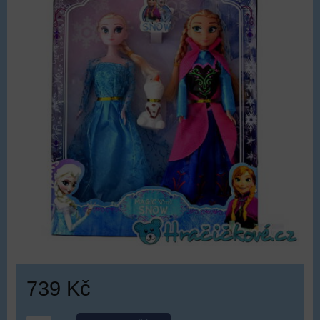
739 Kč