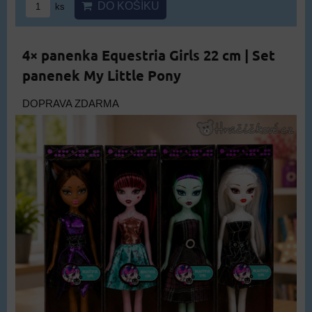
DO KOŠÍKU
ks
4× panenka Equestria Girls 22 cm | Set
panenek My Little Pony
DOPRAVA ZDARMA