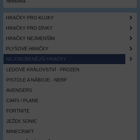
fanouška.
HRAČKY PRO KLUKY
HRAČKY PRO DÍVKY
HRAČKY NEJMENŠÍM
PLYŠOVÉ HRAČKY
NEJOBLÍBENĚJŠÍ HRAČKY
LEDOVÉ KRÁLOVSTVÍ - FROZEN
PISTOLE A NÁBOJE - NERF
AVENGERS
CARS / PLANE
FORTNITE
JEŽEK SONIC
MINECRAFT