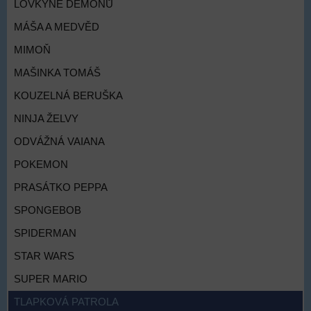
LOVKYNĚ DÉMONŮ
MÁŠA A MEDVĚD
MIMOŇ
MAŠINKA TOMÁŠ
KOUZELNÁ BERUŠKA
NINJA ŽELVY
ODVÁŽNÁ VAIANA
POKEMON
PRASÁTKO PEPPA
SPONGEBOB
SPIDERMAN
STAR WARS
SUPER MARIO
TLAPKOVÁ PATROLA