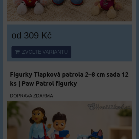
od 309 Kč
ZVOLTE VARIANTU
Figurky Tlapková patrola 2–8 cm sada 12
ks | Paw Patrol figurky
DOPRAVA ZDARMA