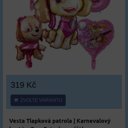
319 Kč
ZVOLTE VARIANTU
Vesta Tlapková patrola | Karnevalový