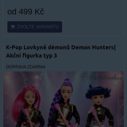
od 499 Kč
ZVOLTE VARIANTU
K-Pop Lovkyně démonů Demon Hunters|
Akční figurka typ 3
DOPRAVA ZDARMA