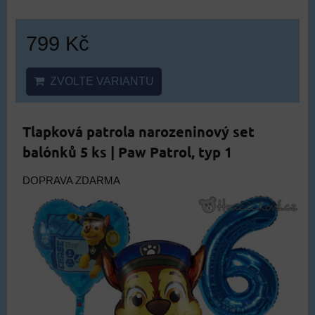
799 Kč
ZVOLTE VARIANTU
Tlapková patrola narozeninový set
balónků 5 ks | Paw Patrol, typ 1
DOPRAVA ZDARMA