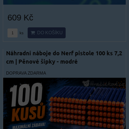
609 Kč
DO KOŠÍKU
ks
Náhradní náboje do Nerf pistole 100 ks 7,2
cm | Pěnové šipky - modré
DOPRAVA ZDARMA