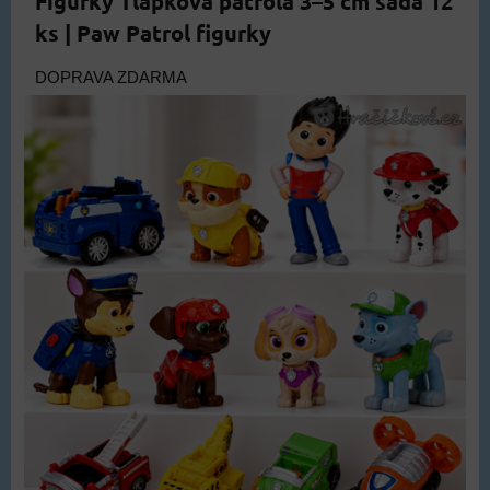
Figurky Tlapková patrola 3–5 cm sada 12
ks | Paw Patrol figurky
DOPRAVA ZDARMA