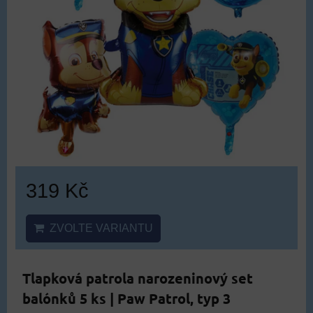
319 Kč
ZVOLTE VARIANTU
Tlapková patrola narozeninový set
balónků 5 ks | Paw Patrol, typ 3