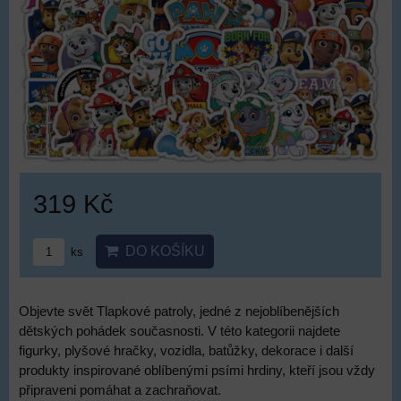
319 Kč
DO KOŠÍKU
ks
Objevte svět Tlapkové patroly, jedné z nejoblíbenějších
dětských pohádek současnosti. V této kategorii najdete
figurky, plyšové hračky, vozidla, batůžky, dekorace i další
produkty inspirované oblíbenými psími hrdiny, kteří jsou vždy
připraveni pomáhat a zachraňovat.