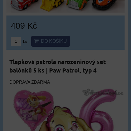
409 Kč
DO KOŠÍKU
ks
Tlapková patrola narozeninový set
balónků 5 ks | Paw Patrol, typ 4
DOPRAVA ZDARMA