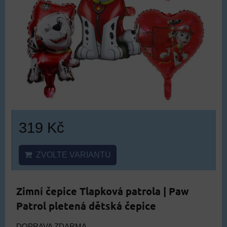
319 Kč
ZVOLTE VARIANTU
Zimní čepice Tlapková patrola | Paw
Patrol pletená dětská čepice
DOPRAVA ZDARMA