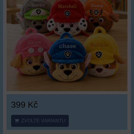
399 Kč
ZVOLTE VARIANTU