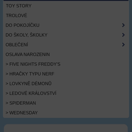
TOY STORY
TROLOVÉ
DO POKOJÍČKU
DO ŠKOLY, ŠKOLKY
OBLEČENÍ
OSLAVA NAROZENIN
> FIVE NIGHTS FREDDY'S
> HRAČKY TYPU NERF
> LOVKYNĚ DÉMONŮ
> LEDOVÉ KRÁLOVSTVÍ
> SPIDERMAN
> WEDNESDAY