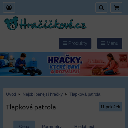
Produkty
Menu
Úvod
Nejoblíbenější hračky
Tlapková patrola
Tlapková patrola
11
položek
Cena
Parametry
Hledat text