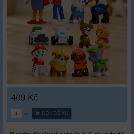
409 Kč
DO KOŠÍKU
ks