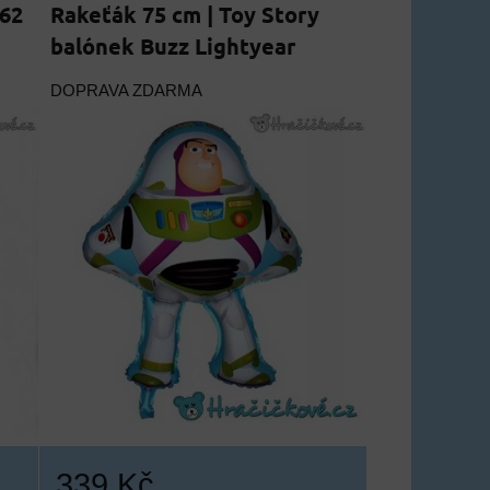
 62
Rakeťák 75 cm | Toy Story
balónek Buzz Lightyear
DOPRAVA ZDARMA
339 Kč