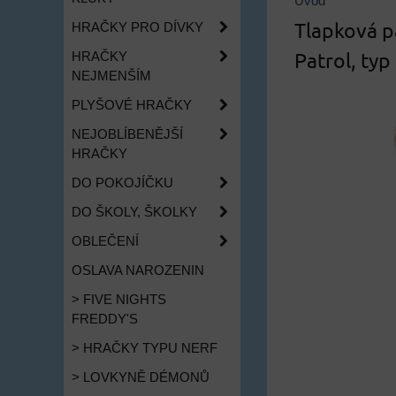
Úvod
Tlapková p
HRAČKY PRO DÍVKY
Patrol, typ
HRAČKY
NEJMENŠÍM
PLYŠOVÉ HRAČKY
NEJOBLÍBENĚJŠÍ
HRAČKY
DO POKOJÍČKU
DO ŠKOLY, ŠKOLKY
OBLEČENÍ
OSLAVA NAROZENIN
> FIVE NIGHTS
FREDDY'S
> HRAČKY TYPU NERF
> LOVKYNĚ DÉMONŮ