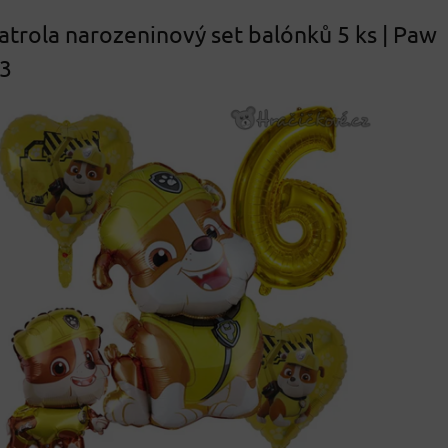
atrola narozeninový set balónků 5 ks | Paw
 3