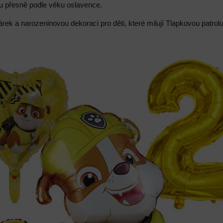
bu přesně podle věku oslavence.
árek a narozeninovou dekoraci pro děti, které milují Tlapkovou patrol