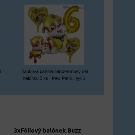
t
Tlapková patrola narozeninový set
balónků 5 ks | Paw Patrol, typ 3
3xFóliový balónek Buzz