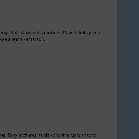
roly. Balónkový set s motivem Paw Patrol vytvoří
kye a jejich kamarádů.
at. Díky možnosti zvolit konkrétní číslo snadno