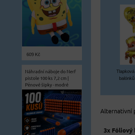
609 Kč
Náhradní náboje do Nerf
Tlapková 
pistole 100 ks 7,2 cm |
balónků 
Pěnové šipky - modré
Alternativní
3x Fóliový