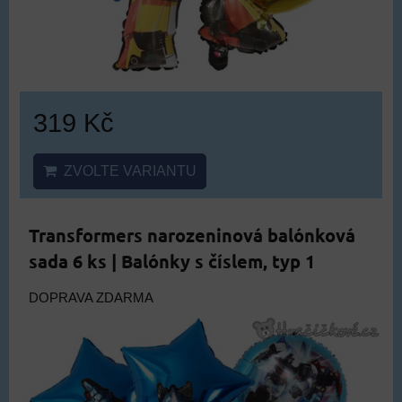
319 Kč
ZVOLTE VARIANTU
Transformers narozeninová balónková
sada 6 ks | Balónky s číslem, typ 1
DOPRAVA ZDARMA