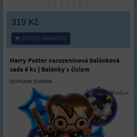
319 Kč
ZVOLTE VARIANTU
Harry Potter narozeninová balónková
sada 6 ks | Balónky s číslem
DOPRAVA ZDARMA