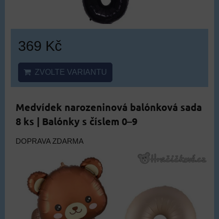
369 Kč
ZVOLTE VARIANTU
Medvídek narozeninová balónková sada
8 ks | Balónky s číslem 0–9
DOPRAVA ZDARMA