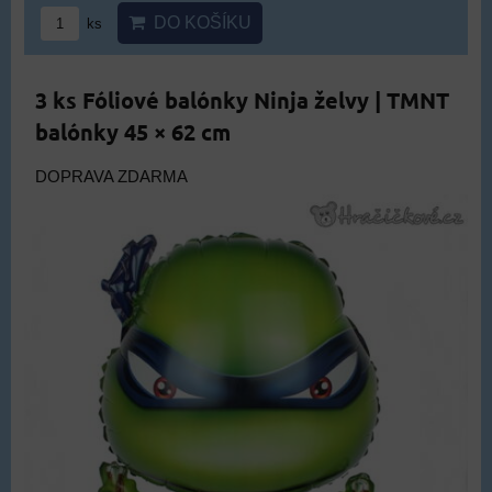
DO KOŠÍKU
ks
3 ks Fóliové balónky Ninja želvy | TMNT
balónky 45 × 62 cm
DOPRAVA ZDARMA