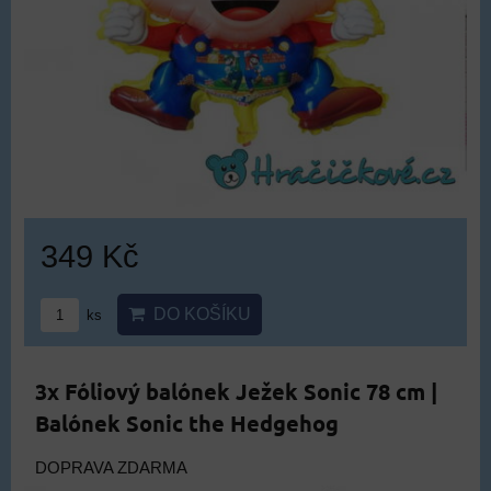
349 Kč
DO KOŠÍKU
ks
3x Fóliový balónek Ježek Sonic 78 cm |
Balónek Sonic the Hedgehog
DOPRAVA ZDARMA