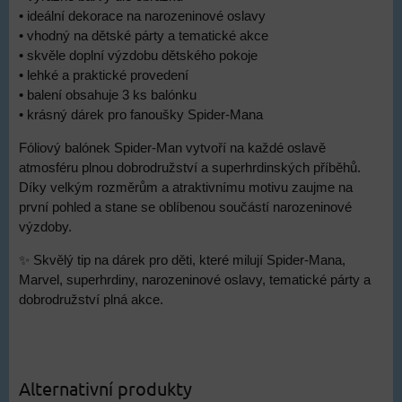
• ideální dekorace na narozeninové oslavy
• vhodný na dětské párty a tematické akce
• skvěle doplní výzdobu dětského pokoje
• lehké a praktické provedení
• balení obsahuje 3 ks balónku
• krásný dárek pro fanoušky Spider-Mana
Fóliový balónek Spider-Man vytvoří na každé oslavě
atmosféru plnou dobrodružství a superhrdinských příběhů.
Díky velkým rozměrům a atraktivnímu motivu zaujme na
první pohled a stane se oblíbenou součástí narozeninové
výzdoby.
✨ Skvělý tip na dárek pro děti, které milují Spider-Mana,
Marvel, superhrdiny, narozeninové oslavy, tematické párty a
dobrodružství plná akce.
Alternativní produkty