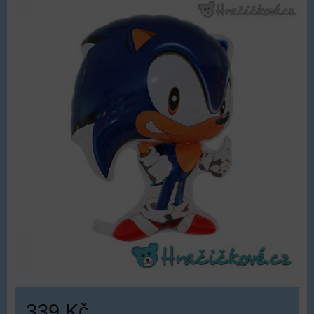
339 Kč