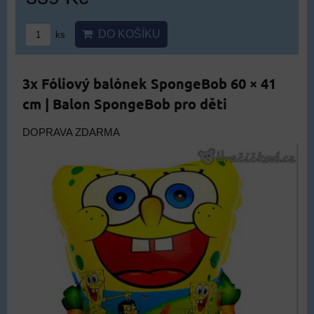
DO KOŠÍKU
ks
3x Fóliový balónek SpongeBob 60 × 41
cm | Balon SpongeBob pro děti
DOPRAVA ZDARMA