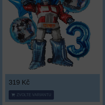
319 Kč
ZVOLTE VARIANTU