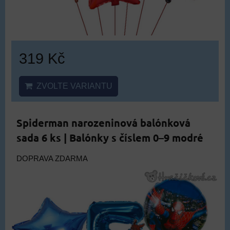
319 Kč
ZVOLTE VARIANTU
Spiderman narozeninová balónková
sada 6 ks | Balónky s číslem 0–9 modré
DOPRAVA ZDARMA