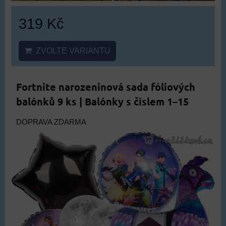
319 Kč
ZVOLTE VARIANTU
Fortnite narozeninová sada fóliových
balónků 9 ks | Balónky s číslem 1–15
DOPRAVA ZDARMA