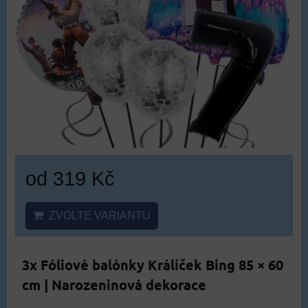
od 319 Kč
ZVOLTE VARIANTU
3x Fóliové balónky Králíček Bing 85 × 60
cm | Narozeninová dekorace