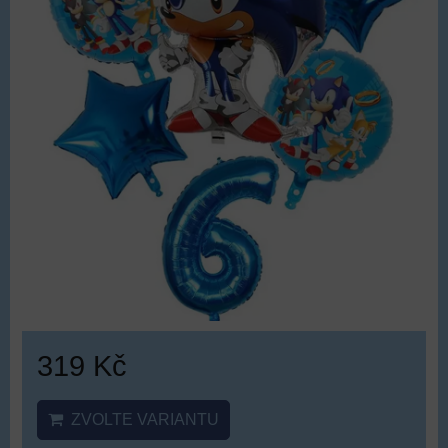
319 Kč
ZVOLTE VARIANTU