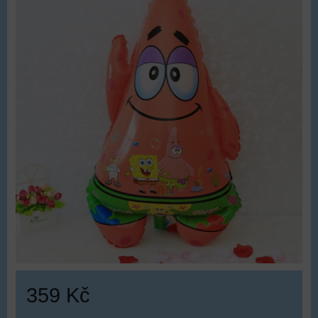
359 Kč