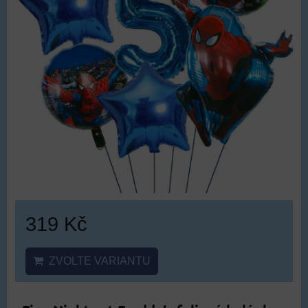
319 Kč
ZVOLTE VARIANTU