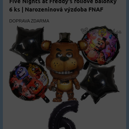
Five Nights at Freddy's foliové balónky
6 ks | Narozeninová výzdoba FNAF
DOPRAVA ZDARMA