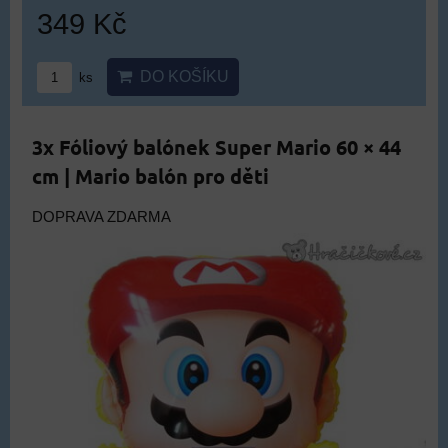
349 Kč
DO KOŠÍKU
ks
3x Fóliový balónek Super Mario 60 × 44
cm | Mario balón pro děti
DOPRAVA ZDARMA