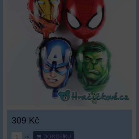
309 Kč
DO KOŠÍKU
ks