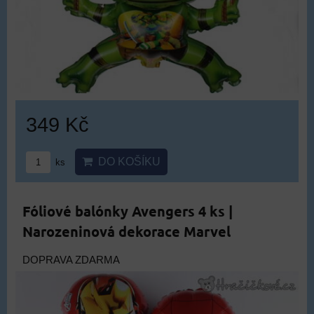
349 Kč
DO KOŠÍKU
ks
Fóliové balónky Avengers 4 ks |
Narozeninová dekorace Marvel
DOPRAVA ZDARMA