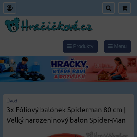
Produkty
Menu
Úvod
3x Fóliový balónek Spiderman 80 cm |
Velký narozeninový balon Spider-Man