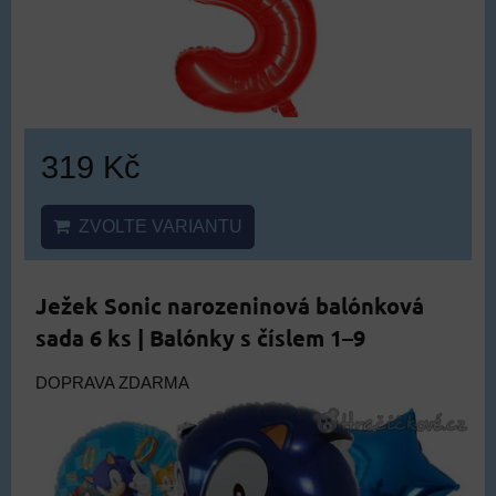
319 Kč
ZVOLTE VARIANTU
Ježek Sonic narozeninová balónková
sada 6 ks | Balónky s číslem 1–9
DOPRAVA ZDARMA