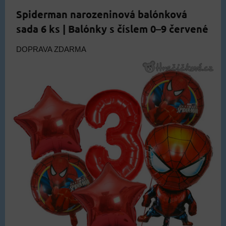
Spiderman narozeninová balónková
sada 6 ks | Balónky s číslem 0–9 červené
DOPRAVA ZDARMA