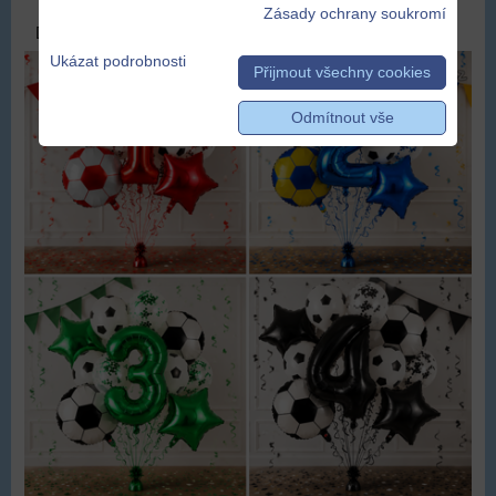
Zásady ochrany soukromí
DOPRAVA ZDARMA
Ukázat podrobnosti
Přijmout všechny cookies
Odmítnout vše