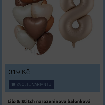
319 Kč
ZVOLTE VARIANTU
Lilo & Stitch narozeninová balónková