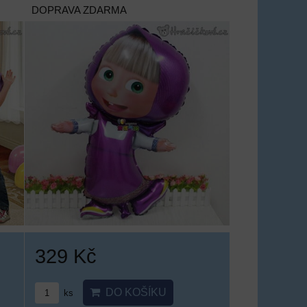
DOPRAVA ZDARMA
329 Kč
DO KOŠÍKU
ks