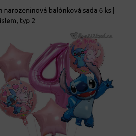
ch narozeninová balónková sada 6 ks |
íslem, typ 2