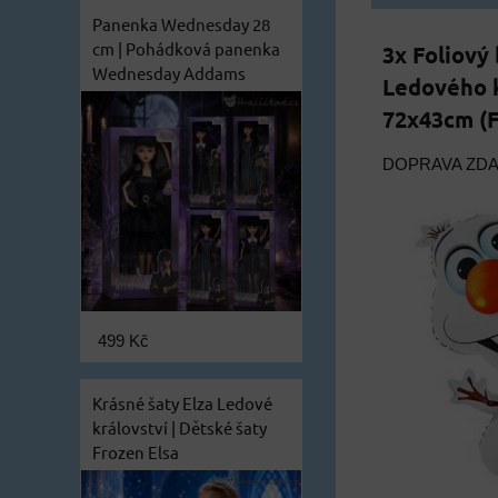
Panenka Wednesday 28
cm | Pohádková panenka
3x Foliový 
Wednesday Addams
Ledového k
72x43cm (F
DOPRAVA ZD
499 Kč
Krásné šaty Elza Ledové
království | Dětské šaty
Frozen Elsa