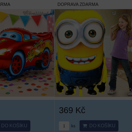
ARMA
DOPRAVA ZDARMA
369 Kč
DO KOŠÍKU
DO KOŠÍKU
ks