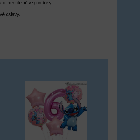
ezapomenutelné vzpomínky.
ové oslavy.