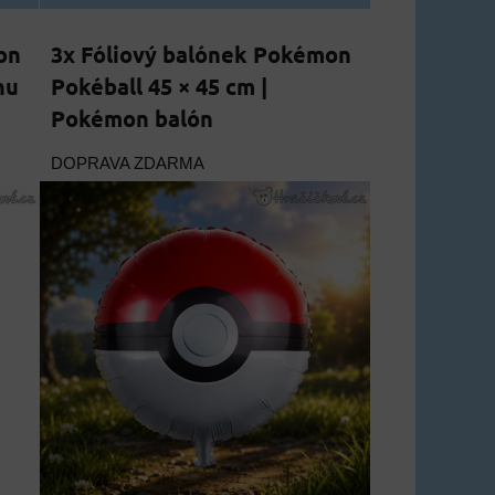
on
3x Fóliový balónek Pokémon
hu
Pokéball 45 × 45 cm |
Pokémon balón
DOPRAVA ZDARMA