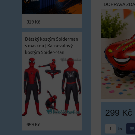
DOPRAVA ZD
319 Kč
Dětský kostým Spiderman
s maskou | Karnevalový
kostým Spider-Man
299 Kč
659 Kč
ks