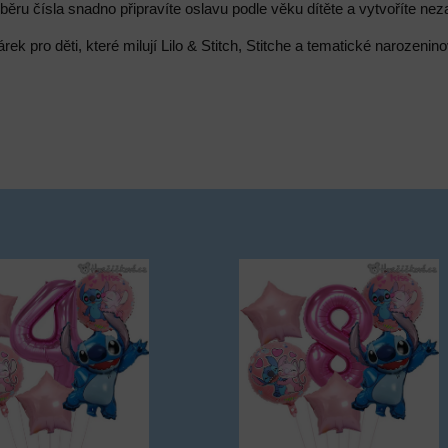
běru čísla snadno připravíte oslavu podle věku dítěte a vytvoříte n
rek pro děti, které milují Lilo & Stitch, Stitche a tematické narozenin