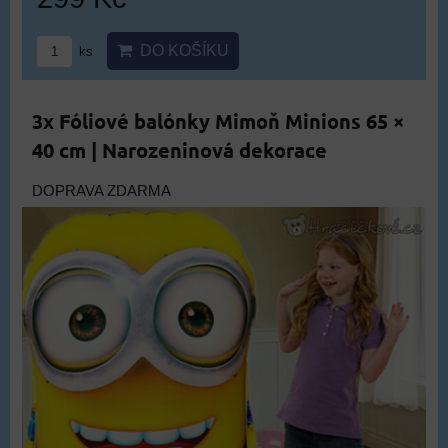
DO KOŠÍKU
ks
3x Fóliové balónky Mimoň Minions 65 ×
40 cm | Narozeninová dekorace
DOPRAVA ZDARMA