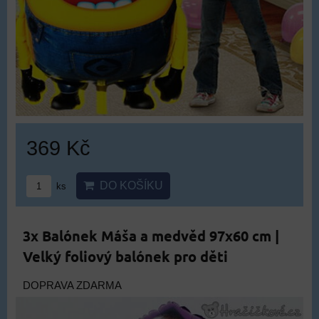
369 Kč
DO KOŠÍKU
ks
3x Balónek Máša a medvěd 97x60 cm |
Velký foliový balónek pro děti
DOPRAVA ZDARMA