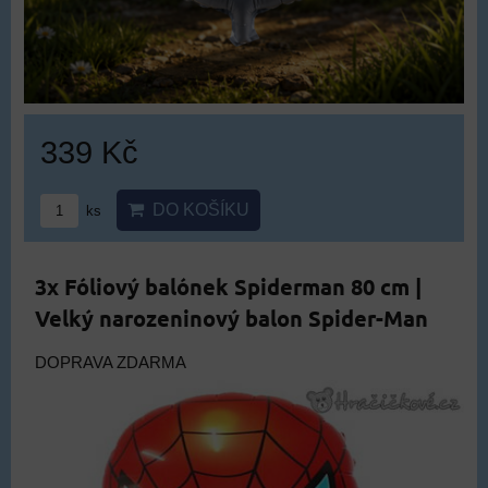
339 Kč
DO KOŠÍKU
ks
3x Fóliový balónek Spiderman 80 cm |
Velký narozeninový balon Spider-Man
DOPRAVA ZDARMA