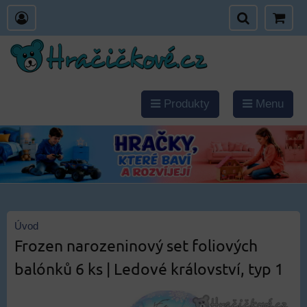
Produkty
Menu
Úvod
Frozen narozeninový set foliových
balónků 6 ks | Ledové království, typ 1