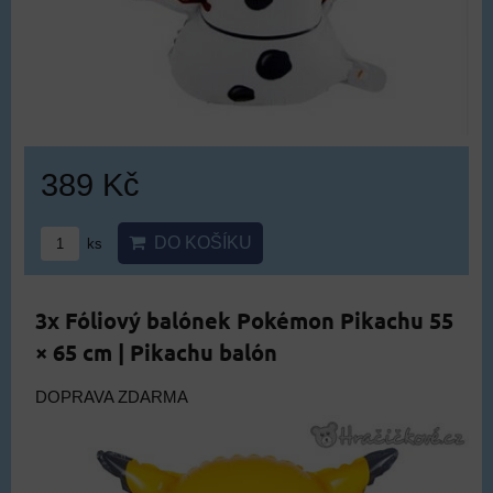
389 Kč
DO KOŠÍKU
ks
3x Fóliový balónek Pokémon Pikachu 55
× 65 cm | Pikachu balón
DOPRAVA ZDARMA