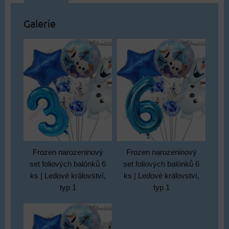
Galerie
Frozen narozeninový
Frozen narozeninový
set foliových balónků 6
set foliových balónků 6
ks | Ledové království,
ks | Ledové království,
typ 1
typ 1