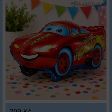
299 Kč