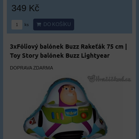
349 Kč
DO KOŠÍKU
ks
3xFóliový balónek Buzz Rakeťák 75 cm |
Toy Story balónek Buzz Lightyear
DOPRAVA ZDARMA