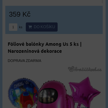
359 Kč
DO KOŠÍKU
ks
Fóliové balónky Among Us 5 ks |
Narozeninová dekorace
DOPRAVA ZDARMA