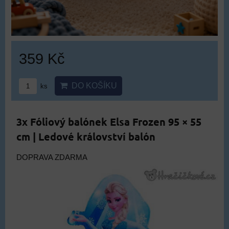
359 Kč
DO KOŠÍKU
ks
3x Fóliový balónek Elsa Frozen 95 × 55
cm | Ledové království balón
DOPRAVA ZDARMA