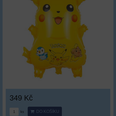
349 Kč
DO KOŠÍKU
ks