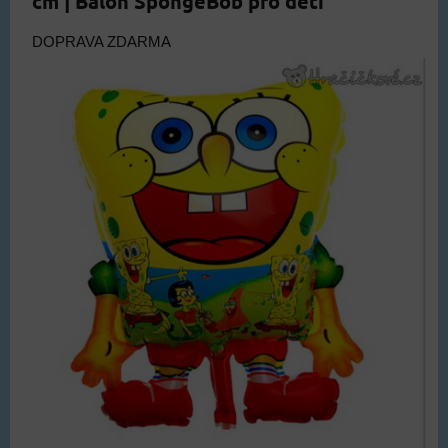
cm | Balon SpongeBob pro děti
DOPRAVA ZDARMA