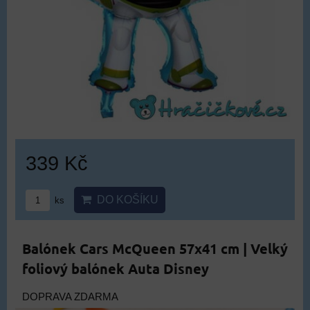
339 Kč
DO KOŠÍKU
ks
Balónek Cars McQueen 57x41 cm | Velký
foliový balónek Auta Disney
DOPRAVA ZDARMA