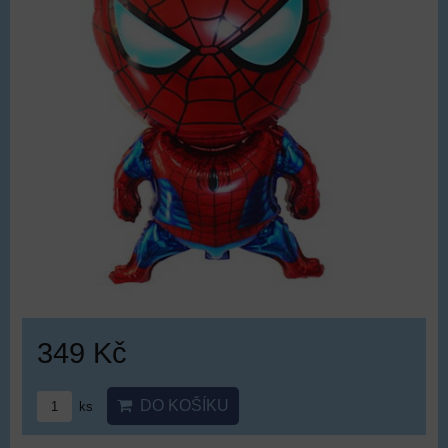
349 Kč
DO KOŠÍKU
ks