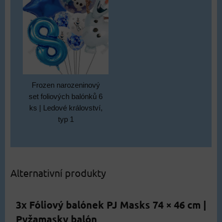
Frozen narozeninový
set foliových balónků 6
ks | Ledové království,
typ 1
Alternativní produkty
3x Fóliový balónek PJ Masks 74 × 46 cm |
Pyžamasky balón