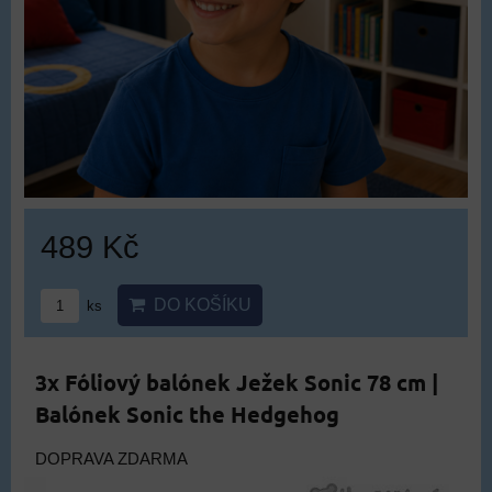
489 Kč
DO KOŠÍKU
ks
3x Fóliový balónek Ježek Sonic 78 cm |
Balónek Sonic the Hedgehog
DOPRAVA ZDARMA