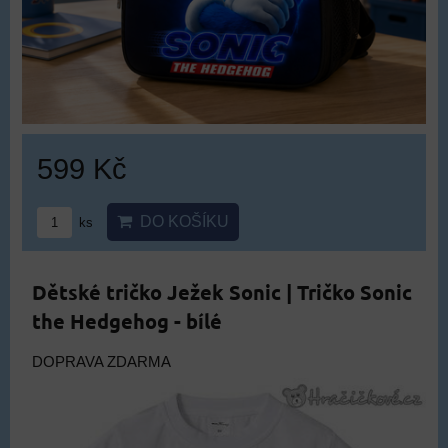
599 Kč
DO KOŠÍKU
ks
Dětské tričko Ježek Sonic | Tričko Sonic
the Hedgehog - bílé
DOPRAVA ZDARMA