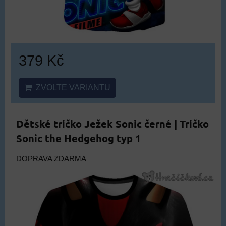
379 Kč
ZVOLTE VARIANTU
Dětské tričko Ježek Sonic černé | Tričko
Sonic the Hedgehog typ 1
DOPRAVA ZDARMA