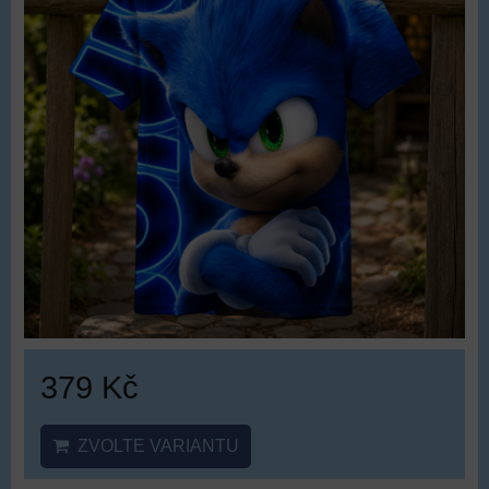
379 Kč
ZVOLTE VARIANTU