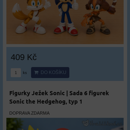
409 Kč
DO KOŠÍKU
ks
Figurky Ježek Sonic | Sada 6 figurek
Sonic the Hedgehog, typ 1
DOPRAVA ZDARMA