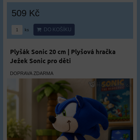
509 Kč
DO KOŠÍKU
ks
Plyšák Sonic 20 cm | Plyšová hračka
Ježek Sonic pro děti
DOPRAVA ZDARMA