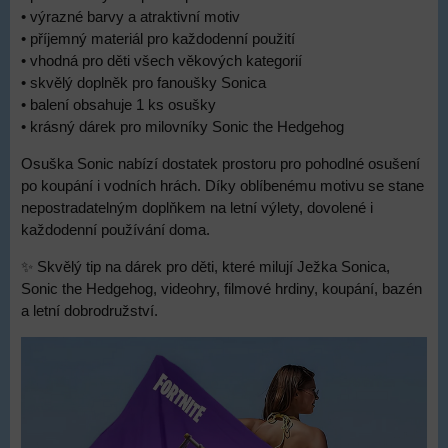
• výrazné barvy a atraktivní motiv
• příjemný materiál pro každodenní použití
• vhodná pro děti všech věkových kategorií
• skvělý doplněk pro fanoušky Sonica
• balení obsahuje 1 ks osušky
• krásný dárek pro milovníky Sonic the Hedgehog
Osuška Sonic nabízí dostatek prostoru pro pohodlné osušení
po koupání i vodních hrách. Díky oblíbenému motivu se stane
nepostradatelným doplňkem na letní výlety, dovolené i
každodenní používání doma.
✨ Skvělý tip na dárek pro děti, které milují Ježka Sonica,
Sonic the Hedgehog, videohry, filmové hrdiny, koupání, bazén
a letní dobrodružství.