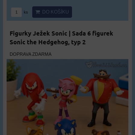
DO KOŠÍKU
ks
Figurky Ježek Sonic | Sada 6 figurek
Sonic the Hedgehog, typ 2
DOPRAVA ZDARMA