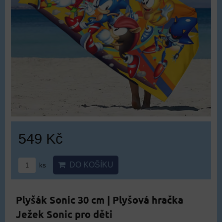
549 Kč
DO KOŠÍKU
ks
Plyšák Sonic 30 cm | Plyšová hračka
Ježek Sonic pro děti