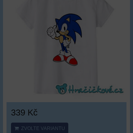
339 Kč
ZVOLTE VARIANTU