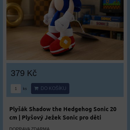
379 Kč
DO KOŠÍKU
ks
Plyšák Shadow the Hedgehog Sonic 20
cm | Plyšový Ježek Sonic pro děti
DOPRAVA ZDARMA