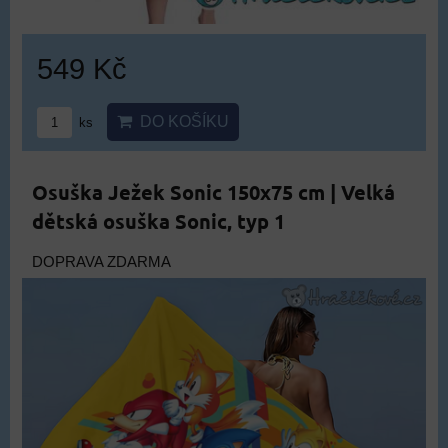
549 Kč
DO KOŠÍKU
ks
Osuška Ježek Sonic 150x75 cm | Velká
dětská osuška Sonic, typ 1
DOPRAVA ZDARMA