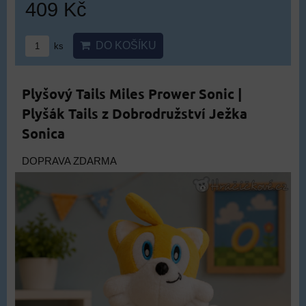
409 Kč
DO KOŠÍKU
ks
Plyšový Tails Miles Prower Sonic |
Plyšák Tails z Dobrodružství Ježka
Sonica
DOPRAVA ZDARMA