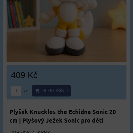
409 Kč
DO KOŠÍKU
ks
Plyšák Knuckles the Echidna Sonic 20
cm | Plyšový Ježek Sonic pro děti
DOPRAVA ZDARMA