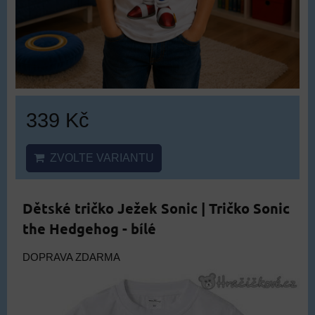
339 Kč
ZVOLTE VARIANTU
Dětské tričko Ježek Sonic | Tričko Sonic
the Hedgehog - bílé
DOPRAVA ZDARMA