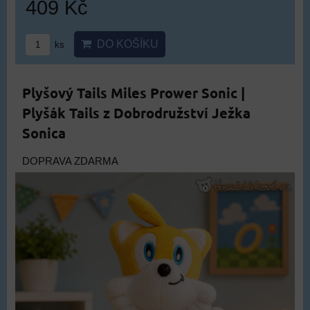
409 Kč
DO KOŠÍKU
ks
Plyšový Tails Miles Prower Sonic |
Plyšák Tails z Dobrodružství Ježka
Sonica
DOPRAVA ZDARMA