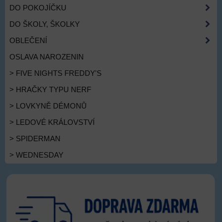
DO POKOJÍČKU
DO ŠKOLY, ŠKOLKY
OBLEČENÍ
OSLAVA NAROZENIN
> FIVE NIGHTS FREDDY'S
> HRAČKY TYPU NERF
> LOVKYNĚ DÉMONŮ
> LEDOVÉ KRÁLOVSTVÍ
> SPIDERMAN
> WEDNESDAY