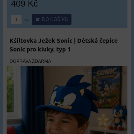
409 Kč
DO KOŠÍKU
ks
Kšiltovka Ježek Sonic | Dětská čepice
Sonic pro kluky, typ 1
DOPRAVA ZDARMA