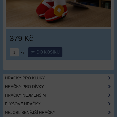
379 Kč
DO KOŠÍKU
ks
HRAČKY PRO KLUKY
HRAČKY PRO DÍVKY
HRAČKY NEJMENŠÍM
PLYŠOVÉ HRAČKY
NEJOBLÍBENĚJŠÍ HRAČKY