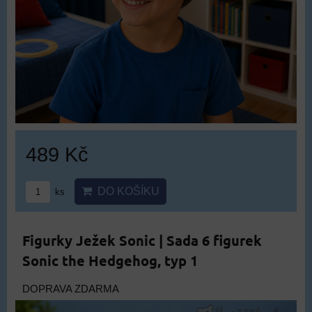
489 Kč
DO KOŠÍKU
ks
Figurky Ježek Sonic | Sada 6 figurek
Sonic the Hedgehog, typ 1
DOPRAVA ZDARMA