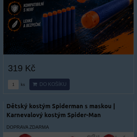
319 Kč
DO KOŠÍKU
ks
Dětský kostým Spiderman s maskou |
Karnevalový kostým Spider-Man
DOPRAVA ZDARMA