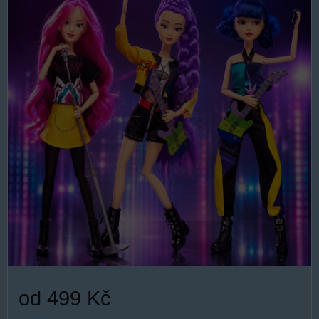
od 499 Kč