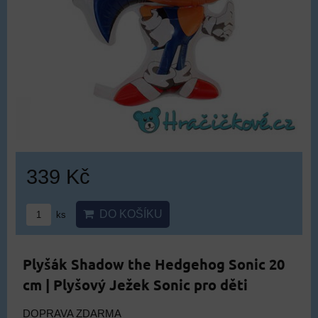
339 Kč
DO KOŠÍKU
ks
Plyšák Shadow the Hedgehog Sonic 20
cm | Plyšový Ježek Sonic pro děti
DOPRAVA ZDARMA