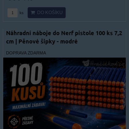
DO KOŠÍKU
ks
Náhradní náboje do Nerf pistole 100 ks 7,2
cm | Pěnové šipky - modré
DOPRAVA ZDARMA