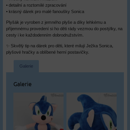
• detailní a roztomilé zpracování
• krásný dárek pro malé fanoušky Sonica
Plyšák je vyroben z jemného plyše a díky lehkému a
příjemnému provedení si ho děti rády vezmou do postýlky, na
cesty i ke každodenním dobrodružstvím.
✨ Skvělý tip na dárek pro děti, které milují Ježka Sonica,
plyšové hračky a oblíbené herní postavičky.
Galerie
Galerie