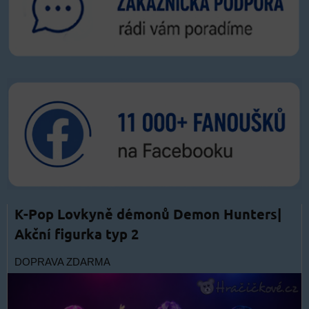
K-Pop Lovkyně démonů Demon Hunters|
Akční figurka typ 2
DOPRAVA ZDARMA