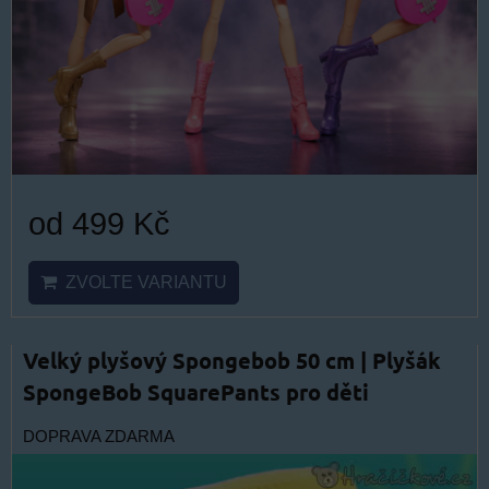
od 499 Kč
ZVOLTE VARIANTU
Velký plyšový Spongebob 50 cm | Plyšák
SpongeBob SquarePants pro děti
DOPRAVA ZDARMA