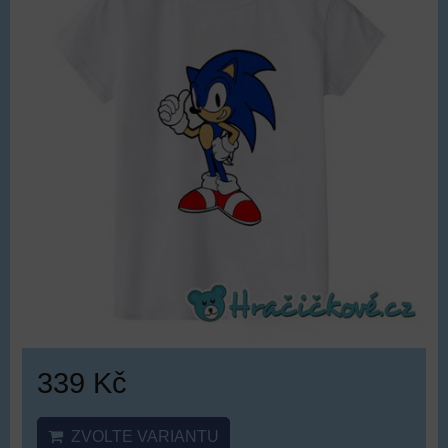
339 Kč
ZVOLTE VARIANTU