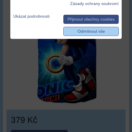
Zásady ochrany soukromí
Ukázat podrobnosti
Přijmout všechny cookies
Odmítnout vše
379 Kč