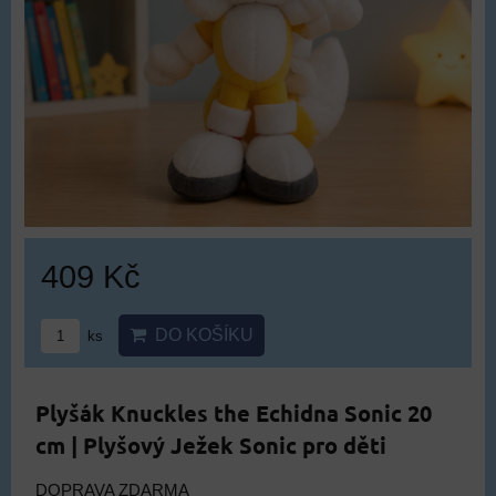
409 Kč
DO KOŠÍKU
ks
Plyšák Knuckles the Echidna Sonic 20
cm | Plyšový Ježek Sonic pro děti
DOPRAVA ZDARMA