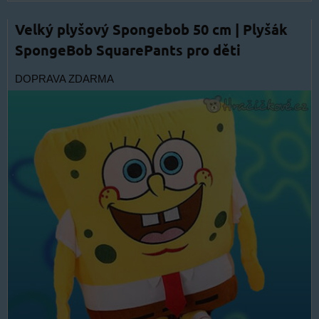
Velký plyšový Spongebob 50 cm | Plyšák
SpongeBob SquarePants pro děti
DOPRAVA ZDARMA