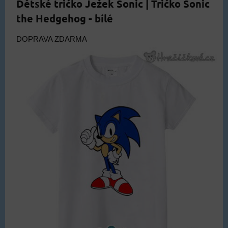
Dětské tričko Ježek Sonic | Tričko Sonic
the Hedgehog - bílé
DOPRAVA ZDARMA