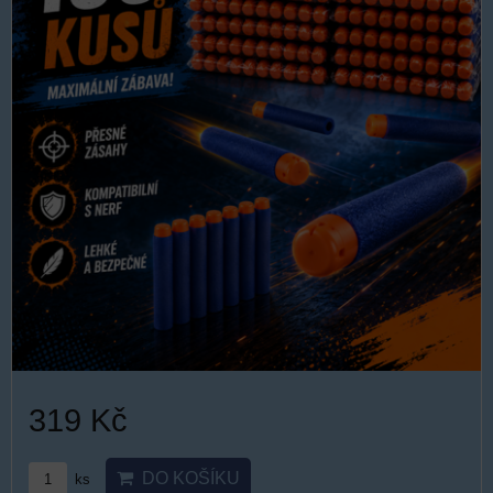
319 Kč
DO KOŠÍKU
ks