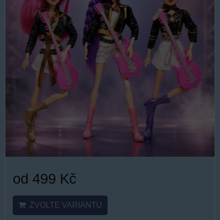
od 499 Kč
ZVOLTE VARIANTU