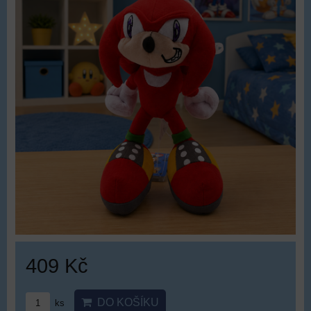
409 Kč
DO KOŠÍKU
ks