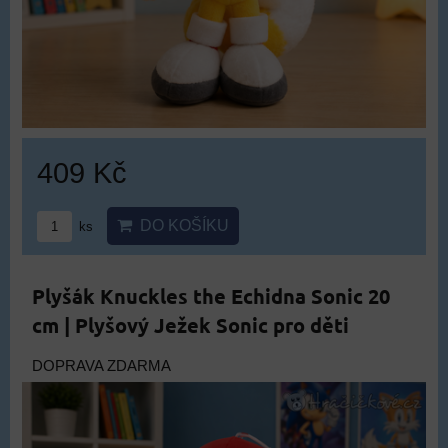
409 Kč
DO KOŠÍKU
ks
Plyšák Knuckles the Echidna Sonic 20
cm | Plyšový Ježek Sonic pro děti
DOPRAVA ZDARMA