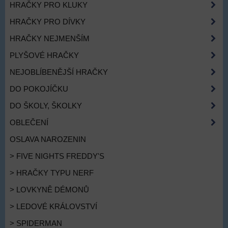
HRAČKY PRO KLUKY
HRAČKY PRO DÍVKY
HRAČKY NEJMENŠÍM
PLYŠOVÉ HRAČKY
NEJOBLÍBENĚJŠÍ HRAČKY
DO POKOJÍČKU
DO ŠKOLY, ŠKOLKY
OBLEČENÍ
OSLAVA NAROZENIN
> FIVE NIGHTS FREDDY'S
> HRAČKY TYPU NERF
> LOVKYNĚ DÉMONŮ
> LEDOVÉ KRÁLOVSTVÍ
> SPIDERMAN