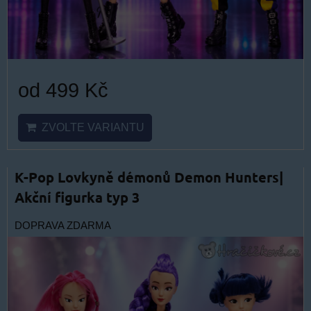
od 499 Kč
ZVOLTE VARIANTU
K-Pop Lovkyně démonů Demon Hunters|
Akční figurka typ 3
DOPRAVA ZDARMA