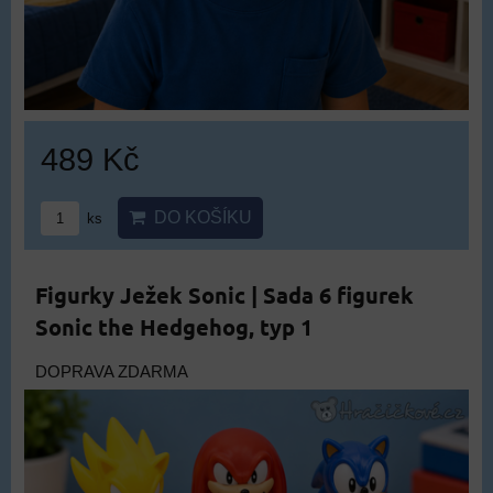
489 Kč
DO KOŠÍKU
ks
Figurky Ježek Sonic | Sada 6 figurek
Sonic the Hedgehog, typ 1
DOPRAVA ZDARMA