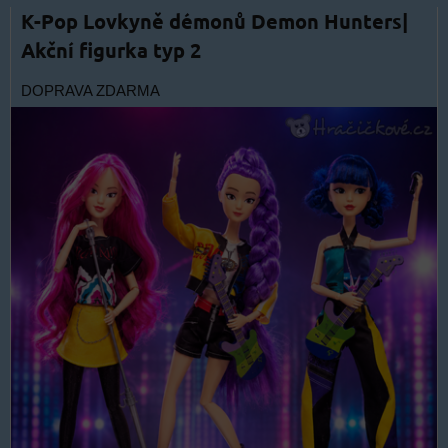
K-Pop Lovkyně démonů Demon Hunters|
Akční figurka typ 2
DOPRAVA ZDARMA