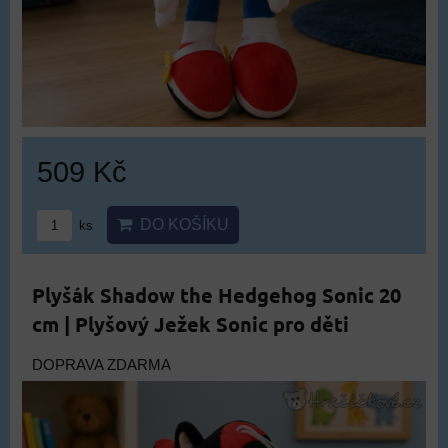
509 Kč
DO KOŠÍKU
ks
Plyšák Shadow the Hedgehog Sonic 20
cm | Plyšový Ježek Sonic pro děti
DOPRAVA ZDARMA