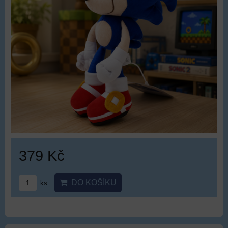
379 Kč
DO KOŠÍKU
ks