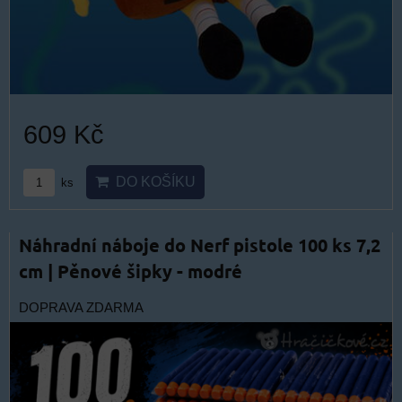
609 Kč
DO KOŠÍKU
ks
Náhradní náboje do Nerf pistole 100 ks 7,2
cm | Pěnové šipky - modré
DOPRAVA ZDARMA