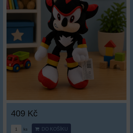
409 Kč
DO KOŠÍKU
ks