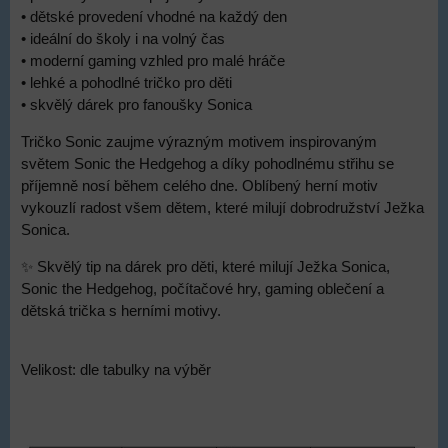
• dětské provedení vhodné na každý den
• ideální do školy i na volný čas
• moderní gaming vzhled pro malé hráče
• lehké a pohodlné tričko pro děti
• skvělý dárek pro fanoušky Sonica
Tričko Sonic zaujme výrazným motivem inspirovaným
světem Sonic the Hedgehog a díky pohodlnému střihu se
příjemně nosí během celého dne. Oblíbený herní motiv
vykouzlí radost všem dětem, které milují dobrodružství Ježka
Sonica.
✨ Skvělý tip na dárek pro děti, které milují Ježka Sonica,
Sonic the Hedgehog, počítačové hry, gaming oblečení a
dětská trička s herními motivy.
Velikost: dle tabulky na výběr