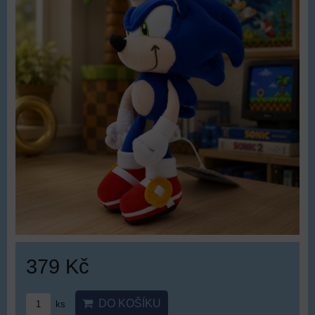
379 Kč
DO KOŠÍKU
ks