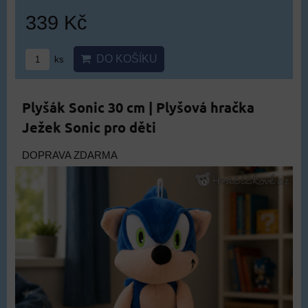
339 Kč
DO KOŠÍKU
ks
Plyšák Sonic 30 cm | Plyšová hračka
Ježek Sonic pro děti
DOPRAVA ZDARMA