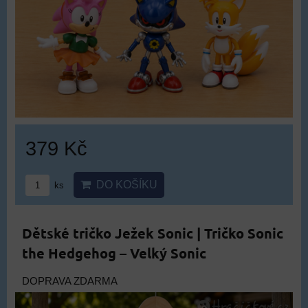
379 Kč
DO KOŠÍKU
ks
Dětské tričko Ježek Sonic | Tričko Sonic
the Hedgehog – Velký Sonic
DOPRAVA ZDARMA