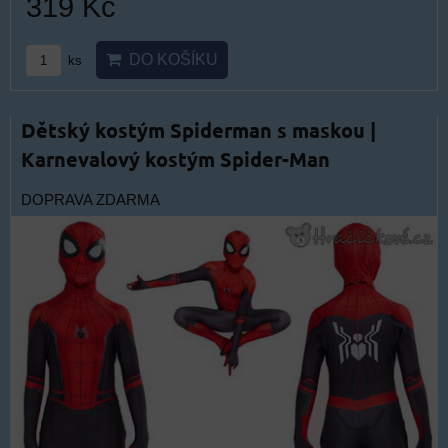
319 Kč
DO KOŠÍKU
ks
Dětský kostým Spiderman s maskou |
Karnevalový kostým Spider-Man
DOPRAVA ZDARMA