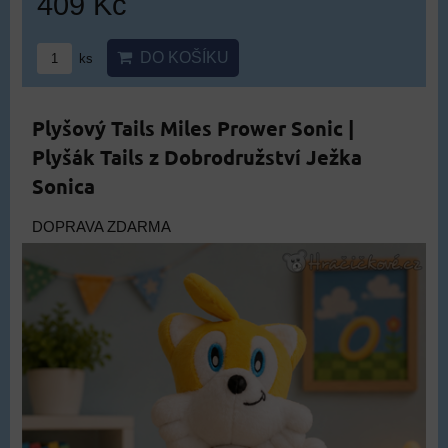
409 Kč
DO KOŠÍKU
ks
Plyšový Tails Miles Prower Sonic |
Plyšák Tails z Dobrodružství Ježka
Sonica
DOPRAVA ZDARMA