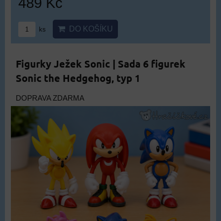
489 Kč
DO KOŠÍKU
ks
Figurky Ježek Sonic | Sada 6 figurek
Sonic the Hedgehog, typ 1
DOPRAVA ZDARMA