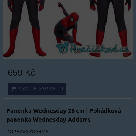
659 Kč
ZVOLTE VARIANTU
Panenka Wednesday 28 cm | Pohádková
panenka Wednesday Addams
DOPRAVA ZDARMA