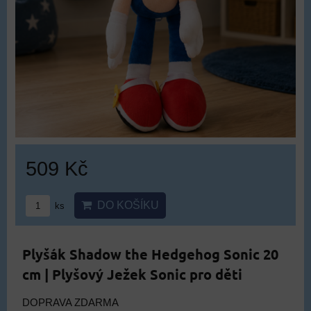
509 Kč
DO KOŠÍKU
ks
Plyšák Shadow the Hedgehog Sonic 20
cm | Plyšový Ježek Sonic pro děti
DOPRAVA ZDARMA