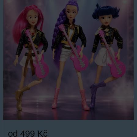
od 499 Kč