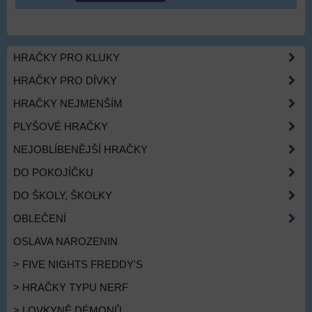
HRAČKY PRO KLUKY
HRAČKY PRO DÍVKY
HRAČKY NEJMENŠÍM
PLYŠOVÉ HRAČKY
NEJOBLÍBENĚJŠÍ HRAČKY
DO POKOJÍČKU
DO ŠKOLY, ŠKOLKY
OBLEČENÍ
OSLAVA NAROZENIN
> FIVE NIGHTS FREDDY'S
> HRAČKY TYPU NERF
> LOVKYNĚ DÉMONŮ