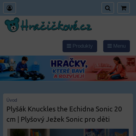
Produkty
Menu
Úvod
Plyšák Knuckles the Echidna Sonic 20
cm | Plyšový Ježek Sonic pro děti