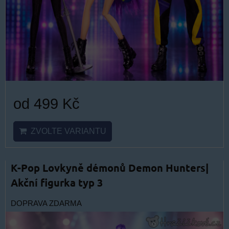
od 499 Kč
ZVOLTE VARIANTU
K-Pop Lovkyně démonů Demon Hunters|
Akční figurka typ 3
DOPRAVA ZDARMA