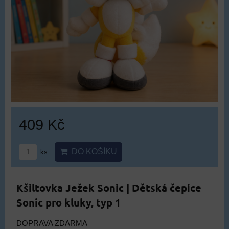
409 Kč
DO KOŠÍKU
ks
Kšiltovka Ježek Sonic | Dětská čepice
Sonic pro kluky, typ 1
DOPRAVA ZDARMA