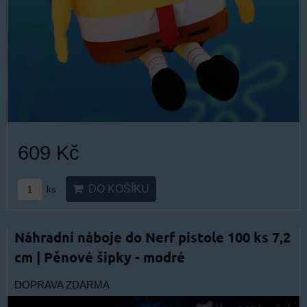
609 Kč
DO KOŠÍKU
ks
Náhradní náboje do Nerf pistole 100 ks 7,2
cm | Pěnové šipky - modré
DOPRAVA ZDARMA