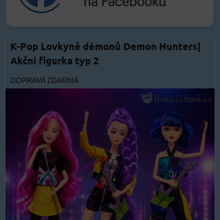
K-Pop Lovkyně démonů Demon Hunters|
Akční figurka typ 2
DOPRAVA ZDARMA