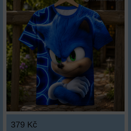
379 Kč