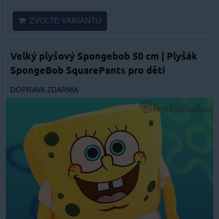
ZVOLTE VARIANTU
Velký plyšový Spongebob 50 cm | Plyšák
SpongeBob SquarePants pro děti
DOPRAVA ZDARMA