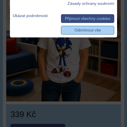
Zásady ochrany soukromí
Ukázat podrobnosti
Přijmout všechny cookies
Odmítnout vše
339 Kč