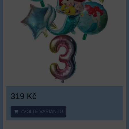
319 Kč
ZVOLTE VARIANTU