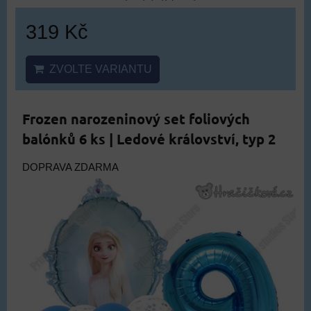
319 Kč
ZVOLTE VARIANTU
Frozen narozeninový set foliových
balónků 6 ks | Ledové království, typ 2
DOPRAVA ZDARMA