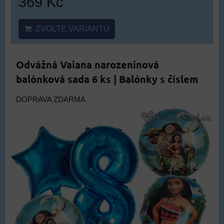
369 Kč
ZVOLTE VARIANTU
Odvážná Vaiana narozeninová
balónková sada 6 ks | Balónky s číslem
DOPRAVA ZDARMA