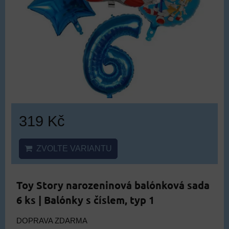
319 Kč
ZVOLTE VARIANTU
Toy Story narozeninová balónková sada
6 ks | Balónky s číslem, typ 1
DOPRAVA ZDARMA