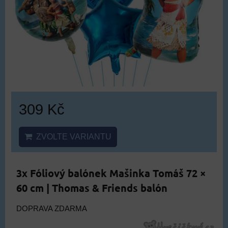
309 Kč
ZVOLTE VARIANTU
3x Fóliový balónek Mašinka Tomáš 72 ×
60 cm | Thomas & Friends balón
DOPRAVA ZDARMA