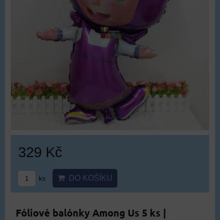
329 Kč
DO KOŠÍKU
ks
Fóliové balónky Among Us 5 ks |