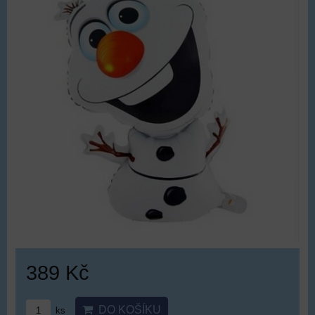
389 Kč
DO KOŠÍKU
ks