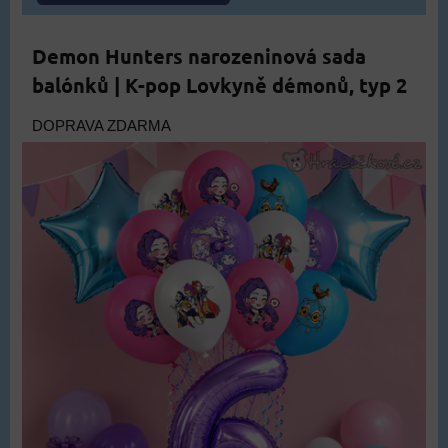
Demon Hunters narozeninová sada
balónků | K-pop Lovkyně démonů, typ 2
DOPRAVA ZDARMA