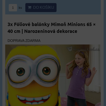
DO KOŠÍKU
ks
3x Fóliové balónky Mimoň Minions 65 ×
40 cm | Narozeninová dekorace
DOPRAVA ZDARMA