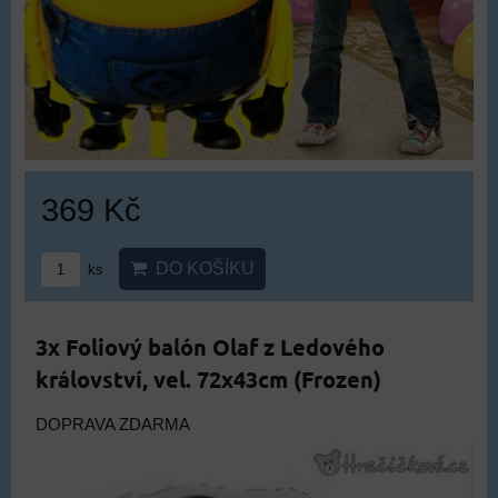
369 Kč
DO KOŠÍKU
ks
3x Foliový balón Olaf z Ledového
království, vel. 72x43cm (Frozen)
DOPRAVA ZDARMA