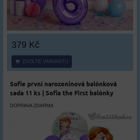
379 Kč
ZVOLTE VARIANTU
Sofie první narozeninová balónková
sada 11 ks | Sofia the First balónky
DOPRAVA ZDARMA