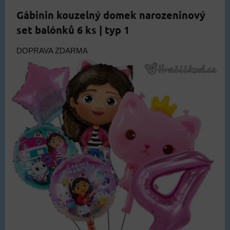
Gábinin kouzelný domek narozeninový
set balónků 6 ks | typ 1
DOPRAVA ZDARMA