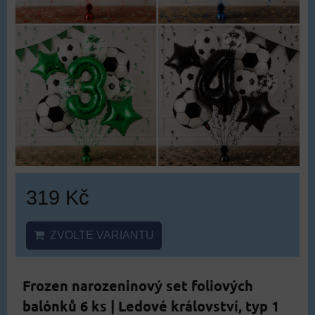
319 Kč
ZVOLTE VARIANTU
Frozen narozeninový set foliových
balónků 6 ks | Ledové království, typ 1