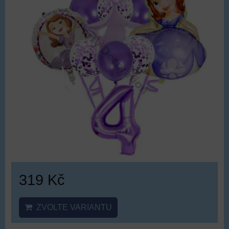
319 Kč
ZVOLTE VARIANTU