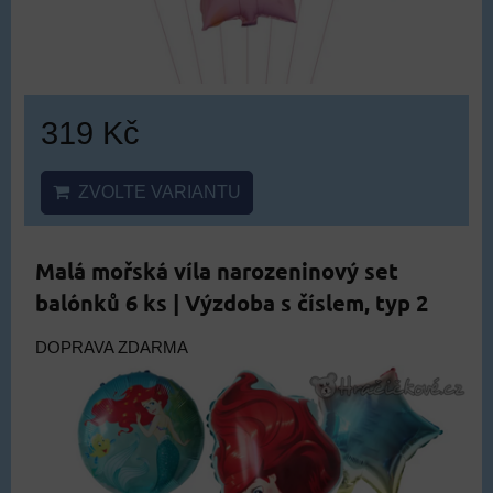
319 Kč
ZVOLTE VARIANTU
Malá mořská víla narozeninový set
balónků 6 ks | Výzdoba s číslem, typ 2
DOPRAVA ZDARMA