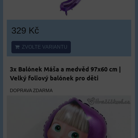
329 Kč
ZVOLTE VARIANTU
3x Balónek Máša a medvěd 97x60 cm |
Velký foliový balónek pro děti
DOPRAVA ZDARMA