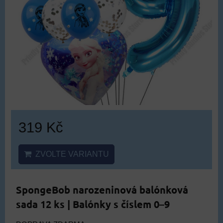
319 Kč
ZVOLTE VARIANTU
SpongeBob narozeninová balónková
sada 12 ks | Balónky s číslem 0–9