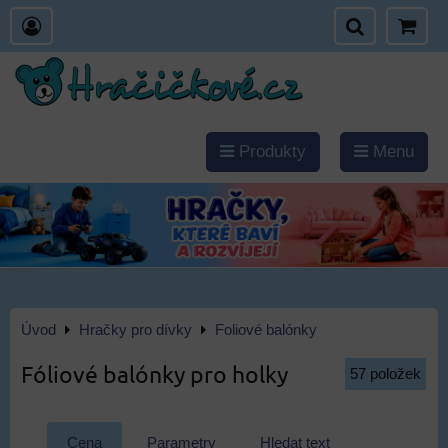
Produkty
Menu
Úvod
Hračky pro dívky
Foliové balónky
Fóliové balónky pro holky
57
položek
Cena
Parametry
Hledat text