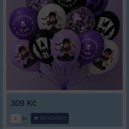
309 Kč
DO KOŠÍKU
ks