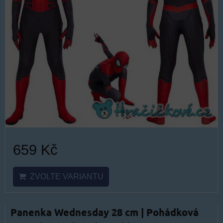
659 Kč
ZVOLTE VARIANTU
Panenka Wednesday 28 cm | Pohádková