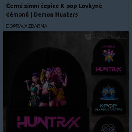
Černá zimní čepice K-pop Lovkyně
démonů | Demon Hunters
DOPRAVA ZDARMA