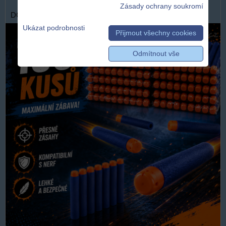
Zásady ochrany soukromí
DOPRAVA ZDARMA
Ukázat podrobnosti
Přijmout všechny cookies
Odmítnout vše