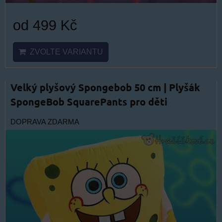
od 499 Kč
ZVOLTE VARIANTU
Velký plyšový Spongebob 50 cm | Plyšák
SpongeBob SquarePants pro děti
DOPRAVA ZDARMA