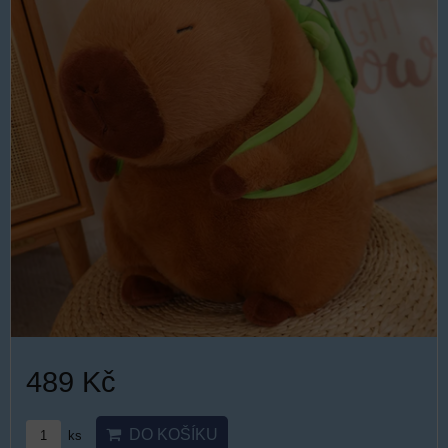
489 Kč
DO KOŠÍKU
ks