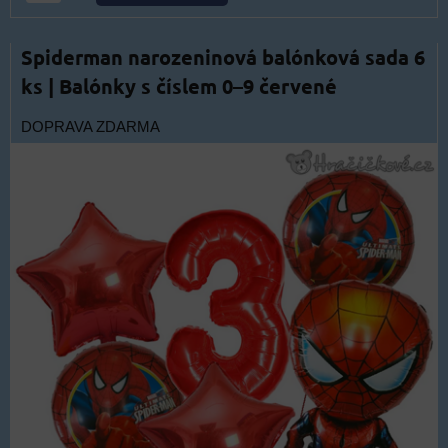
Spiderman narozeninová balónková sada 6
ks | Balónky s číslem 0–9 červené
DOPRAVA ZDARMA