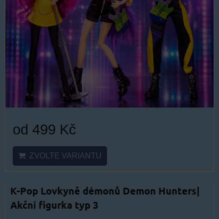
od 499 Kč
ZVOLTE VARIANTU
K-Pop Lovkyně démonů Demon Hunters|
Akční figurka typ 3