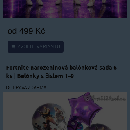
od 499 Kč
ZVOLTE VARIANTU
Fortnite narozeninová balónková sada 6
ks | Balónky s číslem 1–9
DOPRAVA ZDARMA