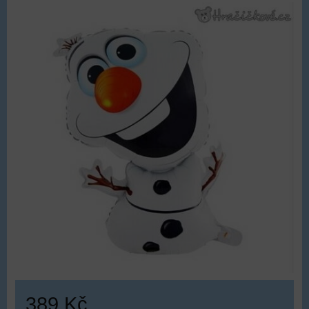
389 Kč