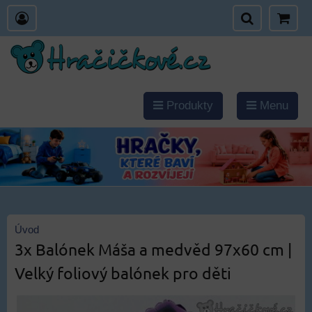
Produkty
Menu
Úvod
3x Balónek Máša a medvěd 97x60 cm |
Velký foliový balónek pro děti