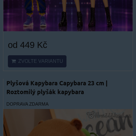
od 449 Kč
ZVOLTE VARIANTU
Plyšová Kapybara Capybara 23 cm |
Roztomilý plyšák kapybara
DOPRAVA ZDARMA