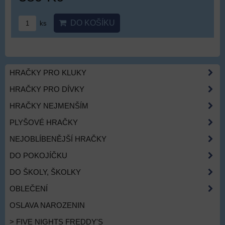
DO KOŠÍKU
ks
HRAČKY PRO KLUKY
HRAČKY PRO DÍVKY
HRAČKY NEJMENŠÍM
PLYŠOVÉ HRAČKY
NEJOBLÍBENĚJŠÍ HRAČKY
DO POKOJÍČKU
DO ŠKOLY, ŠKOLKY
OBLEČENÍ
OSLAVA NAROZENIN
> FIVE NIGHTS FREDDY'S