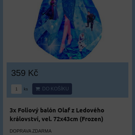
359 Kč
DO KOŠÍKU
ks
3x Foliový balón Olaf z Ledového
království, vel. 72x43cm (Frozen)
DOPRAVA ZDARMA