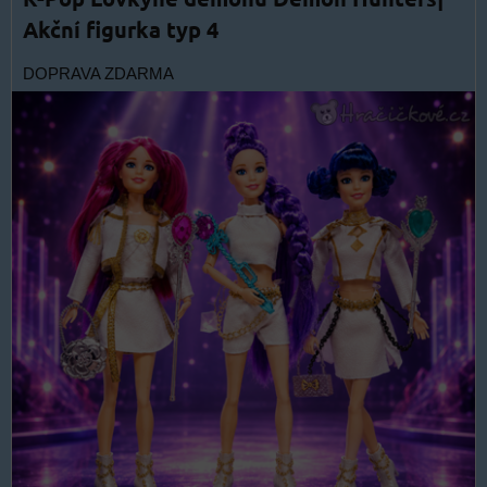
Akční figurka typ 4
DOPRAVA ZDARMA