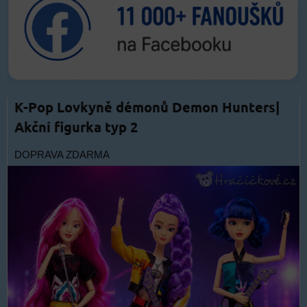
K-Pop Lovkyně démonů Demon Hunters|
Akční figurka typ 2
DOPRAVA ZDARMA