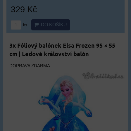
329 Kč
DO KOŠÍKU
ks
3x Fóliový balónek Elsa Frozen 95 × 55
cm | Ledové království balón
DOPRAVA ZDARMA