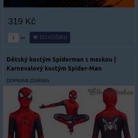
319 Kč
DO KOŠÍKU
ks
Dětský kostým Spiderman s maskou |
Karnevalový kostým Spider-Man
DOPRAVA ZDARMA