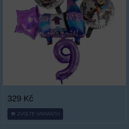
329 Kč
ZVOLTE VARIANTU