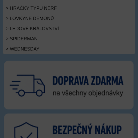
> HRAČKY TYPU NERF
> LOVKYNĚ DÉMONŮ
> LEDOVÉ KRÁLOVSTVÍ
> SPIDERMAN
> WEDNESDAY