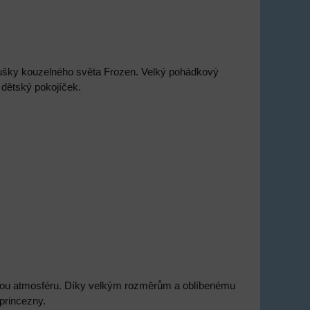
oušky kouzelného světa Frozen. Velký pohádkový
 dětský pokojíček.
ovou atmosféru. Díky velkým rozměrům a oblíbenému
princezny.