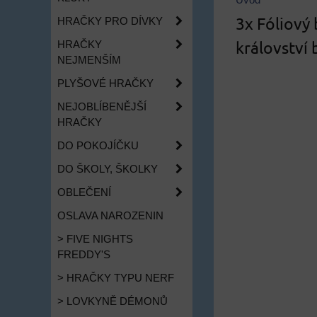
Úvod
3x Fóliový
HRAČKY PRO DÍVKY
království 
HRAČKY
NEJMENŠÍM
PLYŠOVÉ HRAČKY
NEJOBLÍBENĚJŠÍ
HRAČKY
DO POKOJÍČKU
DO ŠKOLY, ŠKOLKY
OBLEČENÍ
OSLAVA NAROZENIN
> FIVE NIGHTS
FREDDY'S
> HRAČKY TYPU NERF
> LOVKYNĚ DÉMONŮ