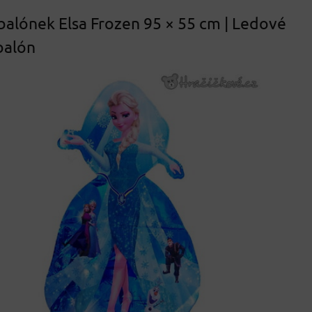
 balónek Elsa Frozen 95 × 55 cm | Ledové
balón