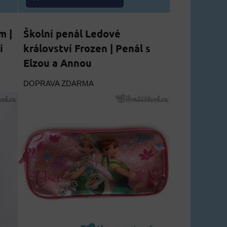
m |
Školní penál Ledové
í
království Frozen | Penál s
Elzou a Annou
DOPRAVA ZDARMA