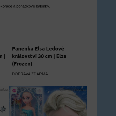
 dekorace a pohádkové balónky.
Panenka Elsa Ledové
m |
království 30 cm | Elza
(Frozen)
DOPRAVA ZDARMA