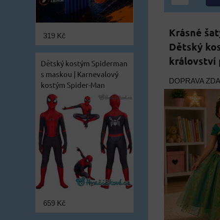
Krásné šat
319 Kč
Dětský ko
království 
Dětský kostým Spiderman
s maskou | Karnevalový
DOPRAVA ZD
kostým Spider-Man
659 Kč