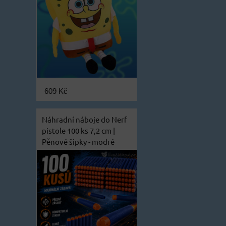
609 Kč
Náhradní náboje do Nerf
pistole 100 ks 7,2 cm |
Pěnové šipky - modré