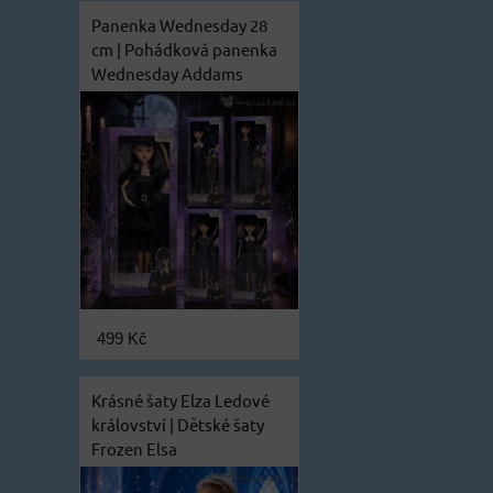
Panenka Wednesday 28
cm | Pohádková panenka
Wednesday Addams
499 Kč
Krásné šaty Elza Ledové
království | Dětské šaty
Frozen Elsa