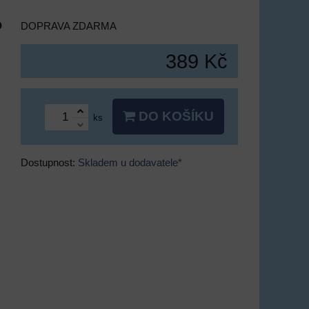
o
DOPRAVA ZDARMA
389 Kč
DO KOŠÍKU
ks
Dostupnost:
Skladem u dodavatele*