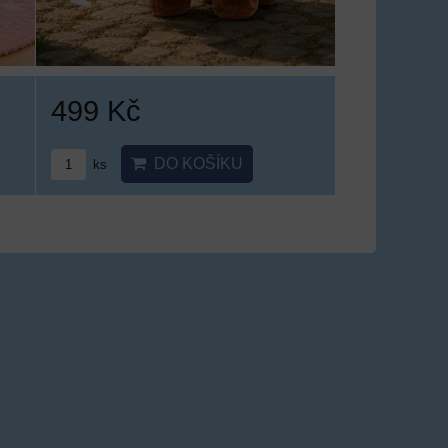
499 Kč
DO KOŠÍKU
ks