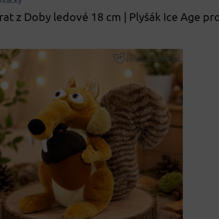
 hračky
rat z Doby ledové 18 cm | Plyšák Ice Age pr