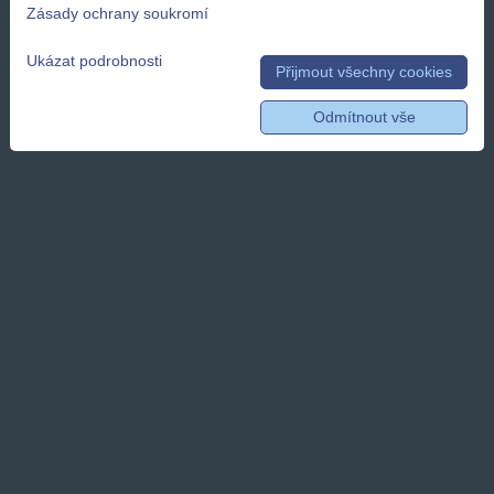
Zásady ochrany soukromí
Ukázat podrobnosti
Přijmout všechny cookies
Odmítnout vše