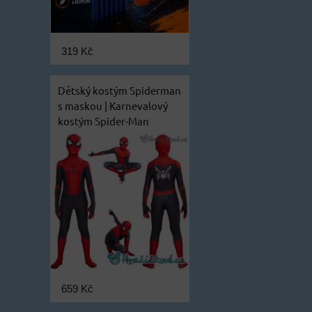
319 Kč
Dětský kostým Spiderman
s maskou | Karnevalový
kostým Spider-Man
659 Kč