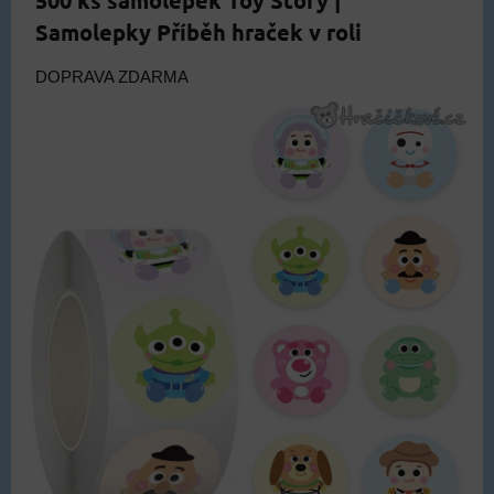
500 ks samolepek Toy Story |
Samolepky Příběh hraček v roli
DOPRAVA ZDARMA