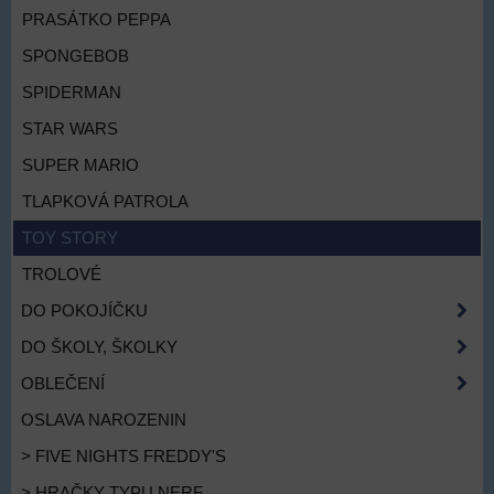
PRASÁTKO PEPPA
SPONGEBOB
SPIDERMAN
STAR WARS
SUPER MARIO
TLAPKOVÁ PATROLA
TOY STORY
TROLOVÉ
DO POKOJÍČKU
DO ŠKOLY, ŠKOLKY
OBLEČENÍ
OSLAVA NAROZENIN
> FIVE NIGHTS FREDDY'S
> HRAČKY TYPU NERF