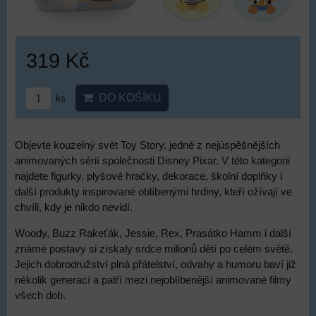
319 Kč
DO KOŠÍKU
ks
Objevte kouzelný svět Toy Story, jedné z nejúspěšnějších
animovaných sérií společnosti Disney Pixar. V této kategorii
najdete figurky, plyšové hračky, dekorace, školní doplňky i
další produkty inspirované oblíbenými hrdiny, kteří ožívají ve
chvíli, kdy je nikdo nevidí.
Woody, Buzz Rakeťák, Jessie, Rex, Prasátko Hamm i další
známé postavy si získaly srdce milionů dětí po celém světě.
Jejich dobrodružství plná přátelství, odvahy a humoru baví již
několik generací a patří mezi nejoblíbenější animované filmy
všech dob.