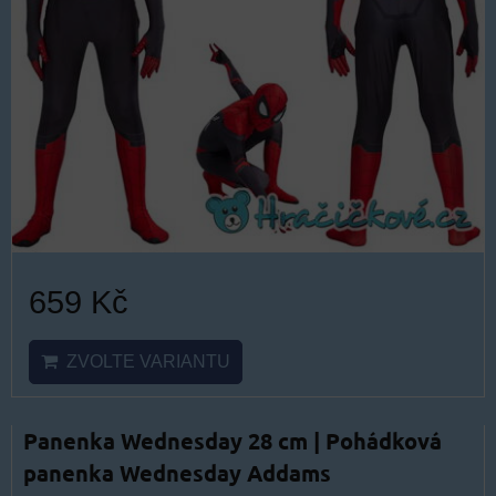
659 Kč
ZVOLTE VARIANTU
Panenka Wednesday 28 cm | Pohádková
panenka Wednesday Addams