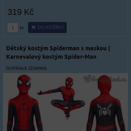
319 Kč
DO KOŠÍKU
ks
Dětský kostým Spiderman s maskou |
Karnevalový kostým Spider-Man
DOPRAVA ZDARMA