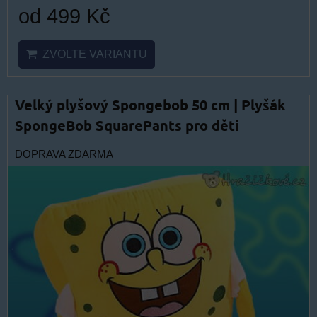
od 499 Kč
ZVOLTE VARIANTU
Velký plyšový Spongebob 50 cm | Plyšák
SpongeBob SquarePants pro děti
DOPRAVA ZDARMA