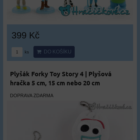
399 Kč
DO KOŠÍKU
ks
Plyšák Forky Toy Story 4 | Plyšová
hračka 5 cm, 15 cm nebo 20 cm
DOPRAVA ZDARMA