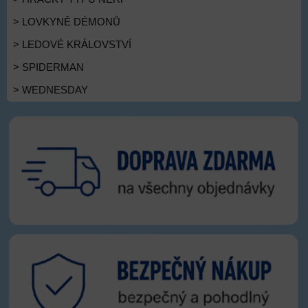
> LOVKYNĚ DÉMONŮ
> LEDOVÉ KRÁLOVSTVÍ
> SPIDERMAN
> WEDNESDAY