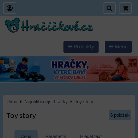
Produkty
Menu
Úvod
Nejoblíbenější hračky
Toy story
Toy story
6
položek
Cena
Parametry
Hledat text