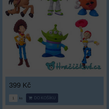
399 Kč
DO KOŠÍKU
ks