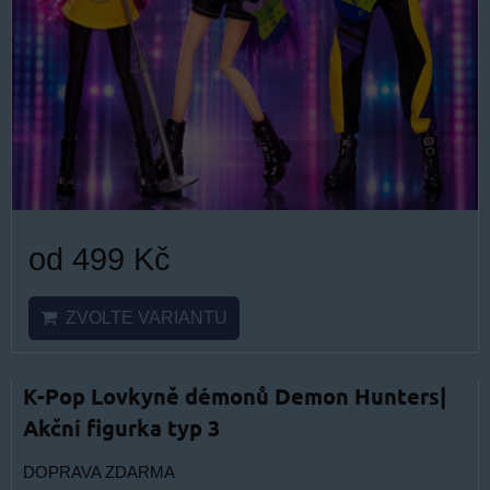
od 499 Kč
ZVOLTE VARIANTU
K-Pop Lovkyně démonů Demon Hunters|
Akční figurka typ 3
DOPRAVA ZDARMA