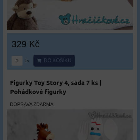
329 Kč
DO KOŠÍKU
ks
Figurky Toy Story 4, sada 7 ks |
Pohádkové figurky
DOPRAVA ZDARMA