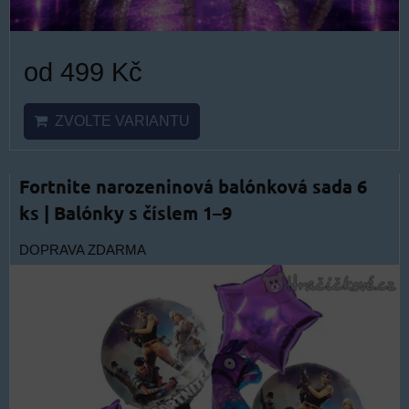
od 499 Kč
ZVOLTE VARIANTU
Fortnite narozeninová balónková sada 6
ks | Balónky s číslem 1–9
DOPRAVA ZDARMA