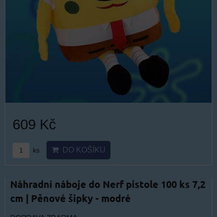
609 Kč
DO KOŠÍKU
ks
Náhradní náboje do Nerf pistole 100 ks 7,2
cm | Pěnové šipky - modré