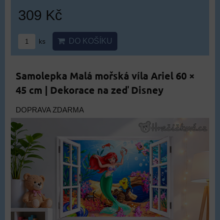
309 Kč
DO KOŠÍKU
ks
Samolepka Malá mořská víla Ariel 60 ×
45 cm | Dekorace na zeď Disney
DOPRAVA ZDARMA