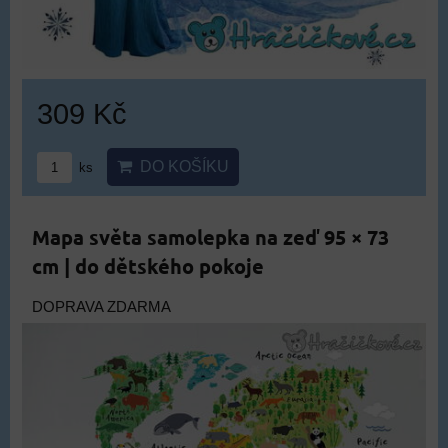
309 Kč
DO KOŠÍKU
ks
Mapa světa samolepka na zeď 95 × 73
cm | do dětského pokoje
DOPRAVA ZDARMA