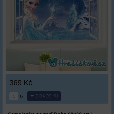
369 Kč
DO KOŠÍKU
ks