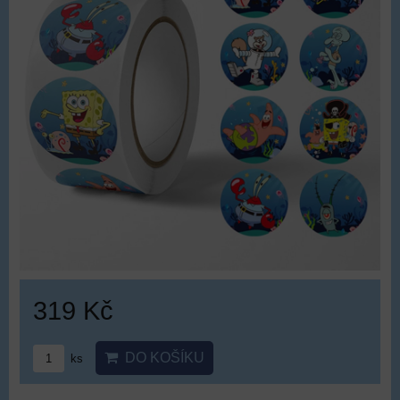
319 Kč
DO KOŠÍKU
ks