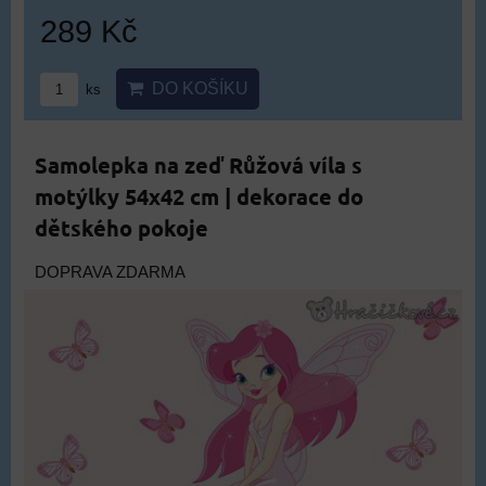
289 Kč
DO KOŠÍKU
ks
Samolepka na zeď Růžová víla s
motýlky 54x42 cm | dekorace do
dětského pokoje
DOPRAVA ZDARMA