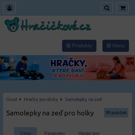
Produkty
Menu
Úvod
Hračky pro dívky
Samolepky na zeď
Samolepky na zeď pro holky
99
položek
Cena
Parametry
Hledat text