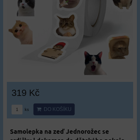
319 Kč
DO KOŠÍKU
ks
Samolepka na zeď Jednorožec se