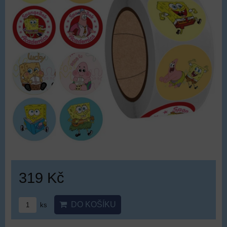
319 Kč
DO KOŠÍKU
ks