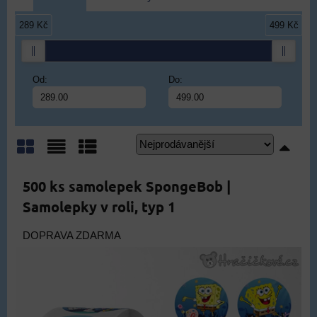
289 Kč
499 Kč
Od:
Do:
Mřížka
Seznam
Tabulka
500 ks samolepek SpongeBob |
Samolepky v roli, typ 1
DOPRAVA ZDARMA