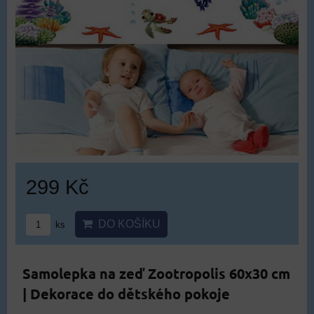
299 Kč
DO KOŠÍKU
ks
Samolepka na zeď Zootropolis 60x30 cm
| Dekorace do dětského pokoje