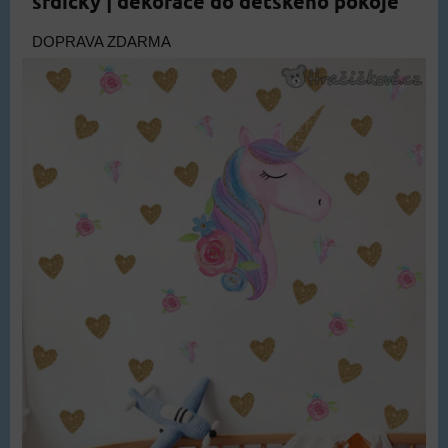
srdíčky | dekorace do dětského pokoje
DOPRAVA ZDARMA