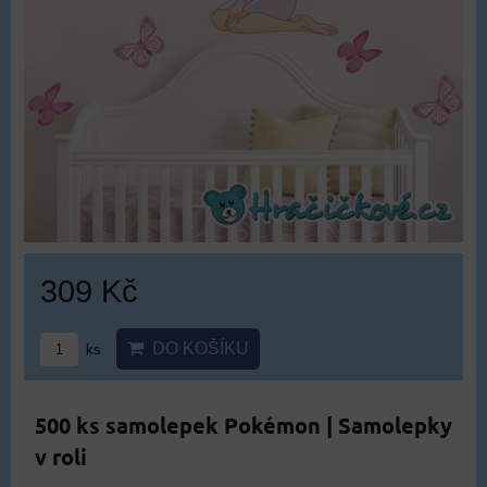
309 Kč
DO KOŠÍKU
ks
500 ks samolepek Pokémon | Samolepky
v roli