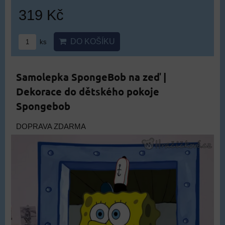
319 Kč
DO KOŠÍKU
ks
Samolepka SpongeBob na zeď |
Dekorace do dětského pokoje
Spongebob
DOPRAVA ZDARMA