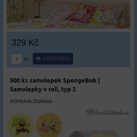
329 Kč
DO KOŠÍKU
ks
500 ks samolepek SpongeBob |
Samolepky v roli, typ 2
DOPRAVA ZDARMA