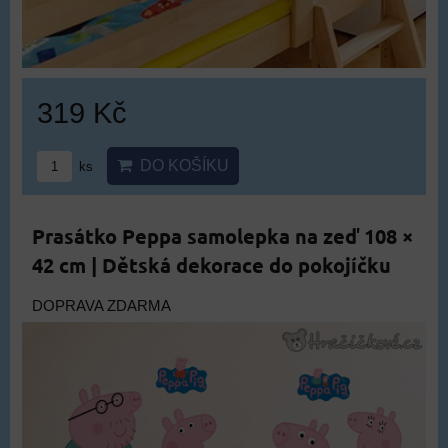
319 Kč
DO KOŠÍKU
ks
Prasátko Peppa samolepka na zeď 108 ×
42 cm | Dětská dekorace do pokojíčku
DOPRAVA ZDARMA