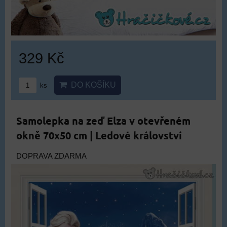
329 Kč
DO KOŠÍKU
ks
Samolepka na zeď Elza v otevřeném
okně 70x50 cm | Ledové království
DOPRAVA ZDARMA