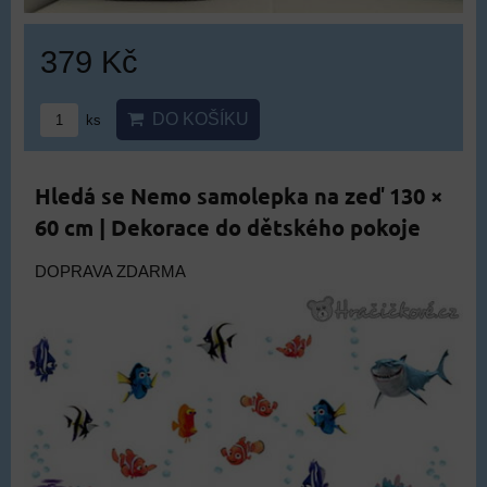
379 Kč
DO KOŠÍKU
ks
Hledá se Nemo samolepka na zeď 130 ×
60 cm | Dekorace do dětského pokoje
DOPRAVA ZDARMA