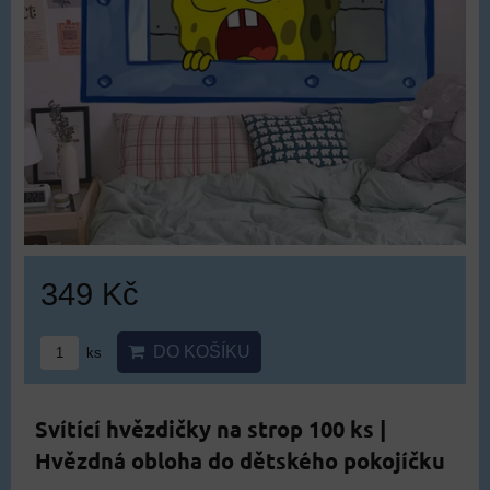
349 Kč
DO KOŠÍKU
ks
Svítící hvězdičky na strop 100 ks |
Hvězdná obloha do dětského pokojíčku