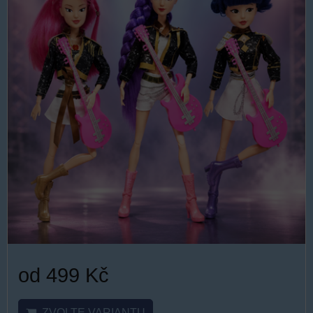
od 499 Kč
ZVOLTE VARIANTU