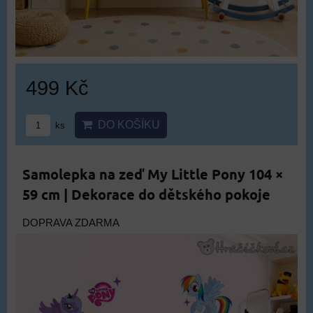
499 Kč
DO KOŠÍKU
ks
Samolepka na zeď My Little Pony 104 ×
59 cm | Dekorace do dětského pokoje
DOPRAVA ZDARMA