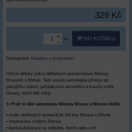
DOPRAVA ZDARMA
329 Kč
DO KOŠÍKU
ks
Dostupnost:
Skladem u dodavatele*
Oživte dětský pokoj oblíbenými postavičkami Mickey
Mousem a Minnie. Tato veselá samolepka přinese do
pokojíčku radost, pohádkovou atmosféru a kouzlo světa
Disney, které děti milují.
✨ Proč si děti samolepku Mickey Mouse a Minnie oblíbí:
• motiv oblíbených postaviček Mickey Mouse a Minnie
• inspirováno světem Disney
• bytová dekorace na nábytek, dveře nebo zeď