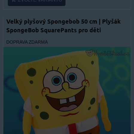
Velký plyšový Spongebob 50 cm | Plyšák
SpongeBob SquarePants pro děti
DOPRAVA ZDARMA