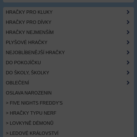
HRAČKY PRO KLUKY
HRAČKY PRO DÍVKY
HRAČKY NEJMENŠÍM
PLYŠOVÉ HRAČKY
NEJOBLÍBENĚJŠÍ HRAČKY
DO POKOJÍČKU
DO ŠKOLY, ŠKOLKY
OBLEČENÍ
OSLAVA NAROZENIN
> FIVE NIGHTS FREDDY'S
> HRAČKY TYPU NERF
> LOVKYNĚ DÉMONŮ
> LEDOVÉ KRÁLOVSTVÍ