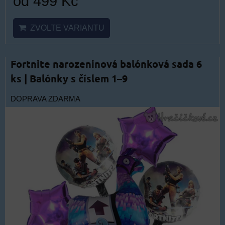
od 499 Kč
ZVOLTE VARIANTU
Fortnite narozeninová balónková sada 6
ks | Balónky s číslem 1–9
DOPRAVA ZDARMA