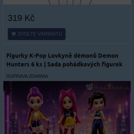
319 Kč
ZVOLTE VARIANTU
Figurky K-Pop Lovkyně démonů Demon
Hunters 6 ks | Sada pohádkových figurek
DOPRAVA ZDARMA