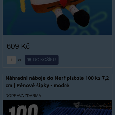
609 Kč
DO KOŠÍKU
ks
Náhradní náboje do Nerf pistole 100 ks 7,2
cm | Pěnové šipky - modré
DOPRAVA ZDARMA