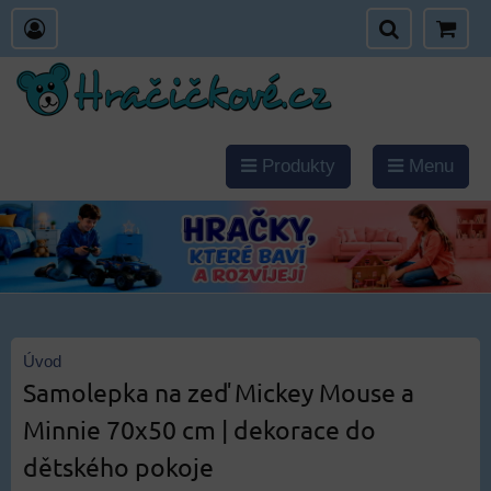
Produkty
Menu
Úvod
Samolepka na zeď Mickey Mouse a
Minnie 70x50 cm | dekorace do
dětského pokoje