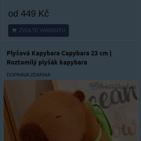
od 449 Kč
ZVOLTE VARIANTU
Plyšová Kapybara Capybara 23 cm |
Roztomilý plyšák kapybara
DOPRAVA ZDARMA