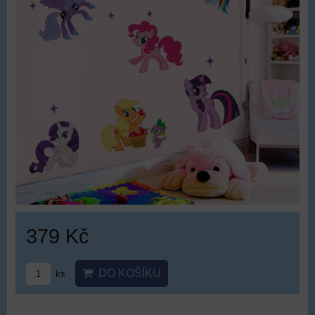
379 Kč
DO KOŠÍKU
ks