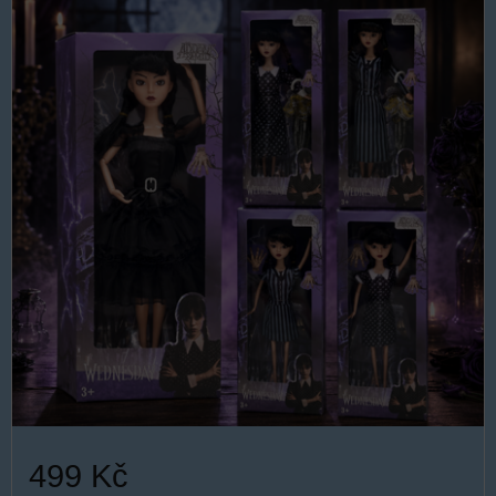
499 Kč