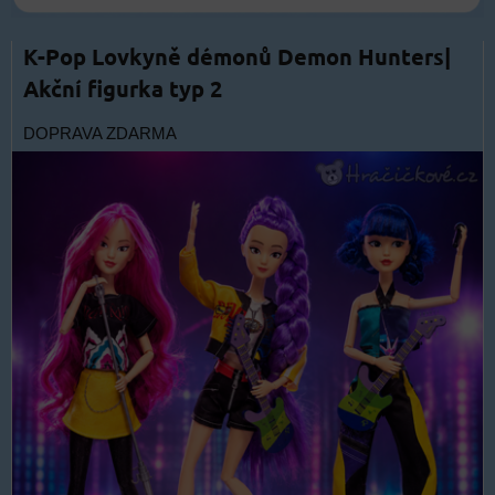
K-Pop Lovkyně démonů Demon Hunters|
Akční figurka typ 2
DOPRAVA ZDARMA