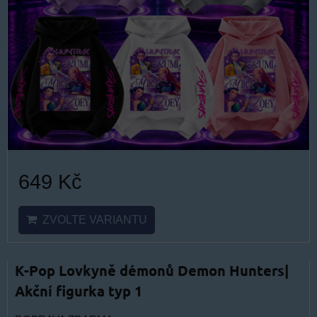
649 Kč
ZVOLTE VARIANTU
K-Pop Lovkyně démonů Demon Hunters|
Akční figurka typ 1