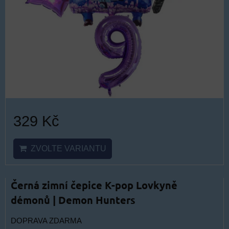
329 Kč
ZVOLTE VARIANTU
Černá zimní čepice K-pop Lovkyně
démonů | Demon Hunters
DOPRAVA ZDARMA