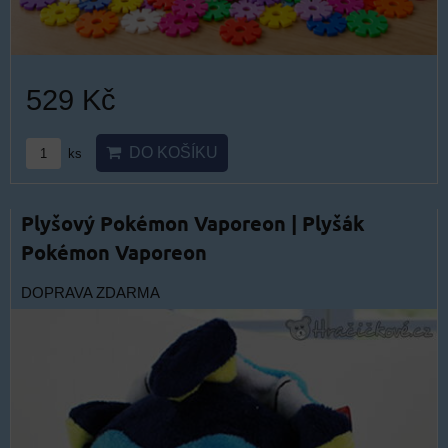
529 Kč
DO KOŠÍKU
ks
Plyšový Pokémon Vaporeon | Plyšák
Pokémon Vaporeon
DOPRAVA ZDARMA