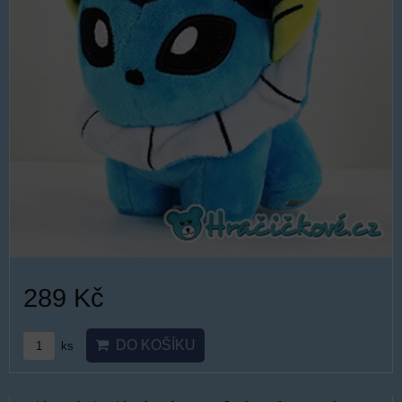
289 Kč
DO KOŠÍKU
ks