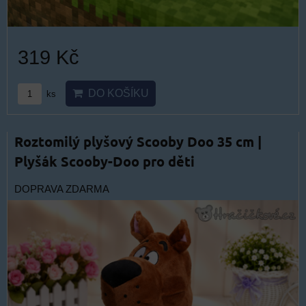
319 Kč
DO KOŠÍKU
ks
Roztomilý plyšový Scooby Doo 35 cm |
Plyšák Scooby-Doo pro děti
DOPRAVA ZDARMA