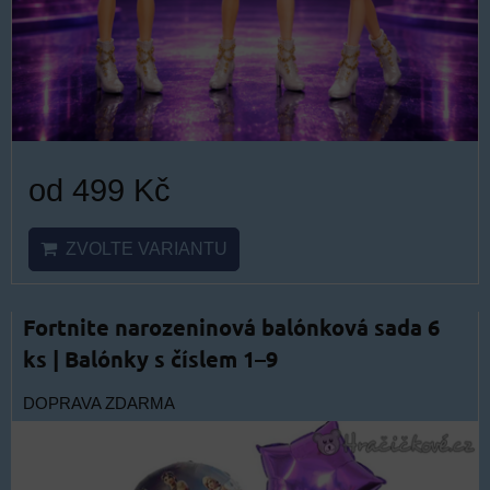
od 499 Kč
ZVOLTE VARIANTU
Fortnite narozeninová balónková sada 6
ks | Balónky s číslem 1–9
DOPRAVA ZDARMA