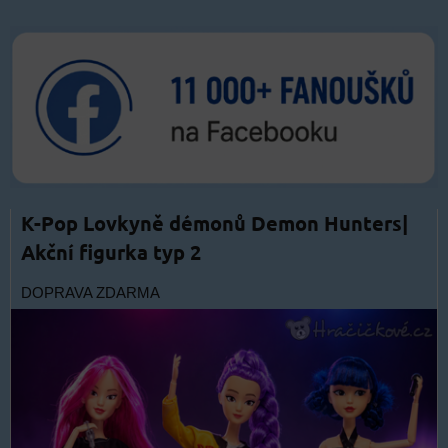
K-Pop Lovkyně démonů Demon Hunters|
Akční figurka typ 2
DOPRAVA ZDARMA