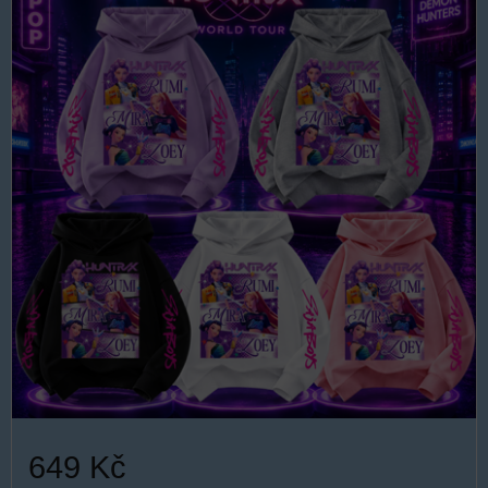
649 Kč