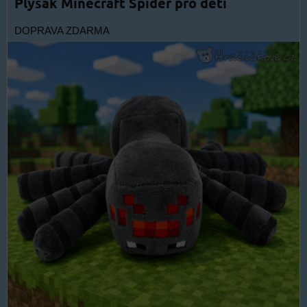
Plyšák Minecraft Spider pro děti
DOPRAVA ZDARMA