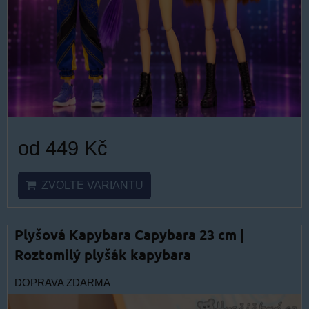
od 449 Kč
ZVOLTE VARIANTU
Plyšová Kapybara Capybara 23 cm |
Roztomilý plyšák kapybara
DOPRAVA ZDARMA