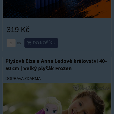
319 Kč
DO KOŠÍKU
ks
Plyšová Elza a Anna Ledové království 40–
50 cm | Velký plyšák Frozen
DOPRAVA ZDARMA