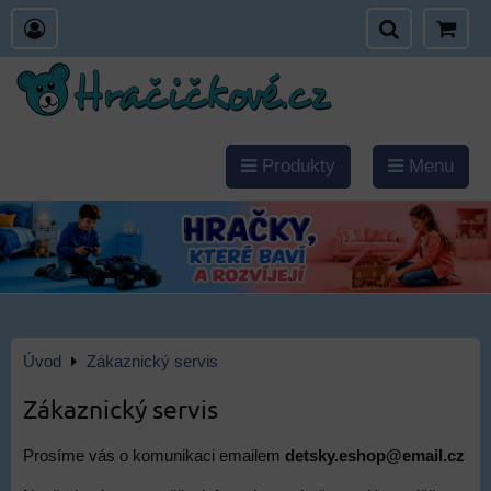
Produkty
Menu
Úvod
Zákaznický servis
Zákaznický servis
Prosíme vás o komunikaci emailem
detsky.eshop@email.cz