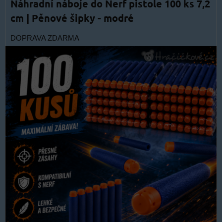
Náhradní náboje do Nerf pistole 100 ks 7,2
cm | Pěnové šipky - modré
DOPRAVA ZDARMA