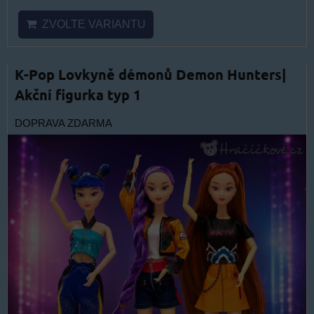
ZVOLTE VARIANTU
K-Pop Lovkyně démonů Demon Hunters|
Akční figurka typ 1
DOPRAVA ZDARMA