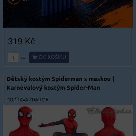
319 Kč
DO KOŠÍKU
ks
Dětský kostým Spiderman s maskou |
Karnevalový kostým Spider-Man
DOPRAVA ZDARMA