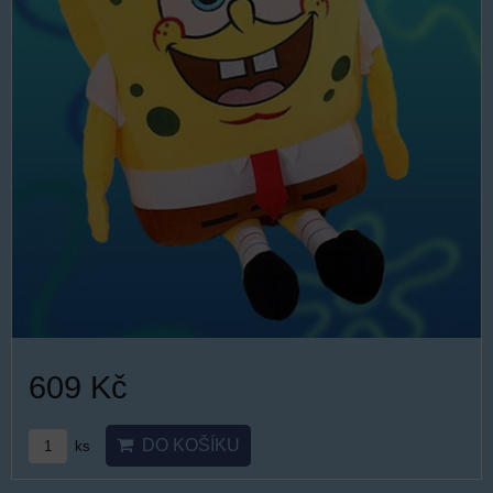
609 Kč
DO KOŠÍKU
ks