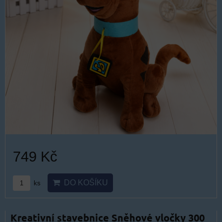
749 Kč
DO KOŠÍKU
ks
Kreativní stavebnice Sněhové vločky 300