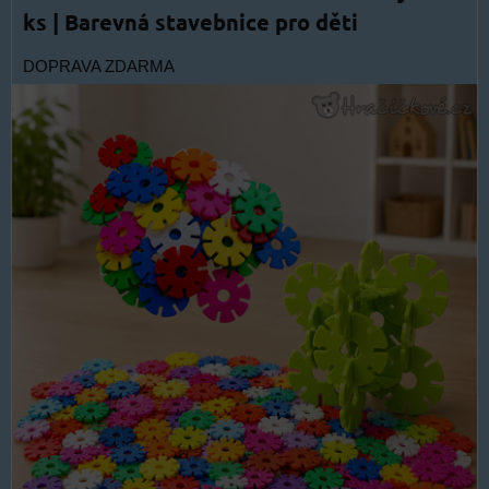
ks | Barevná stavebnice pro děti
DOPRAVA ZDARMA