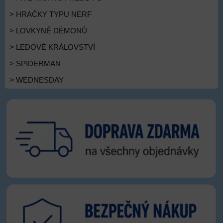
> HRAČKY TYPU NERF
> LOVKYNĚ DÉMONŮ
> LEDOVÉ KRÁLOVSTVÍ
> SPIDERMAN
> WEDNESDAY