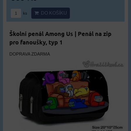
DO KOŠÍKU
ks
Školní penál Among Us | Penál na zip
pro fanoušky, typ 1
DOPRAVA ZDARMA