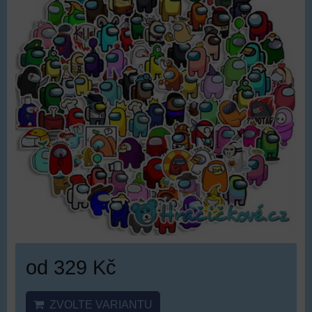
od 329 Kč
ZVOLTE VARIANTU