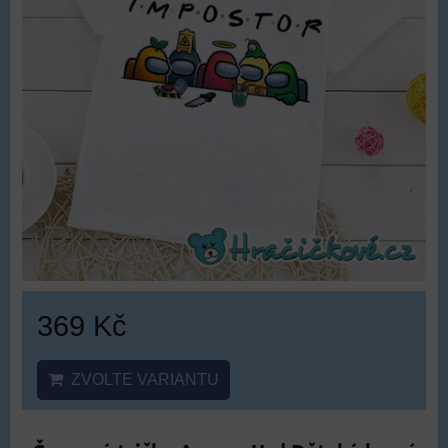
369 Kč
ZVOLTE VARIANTU