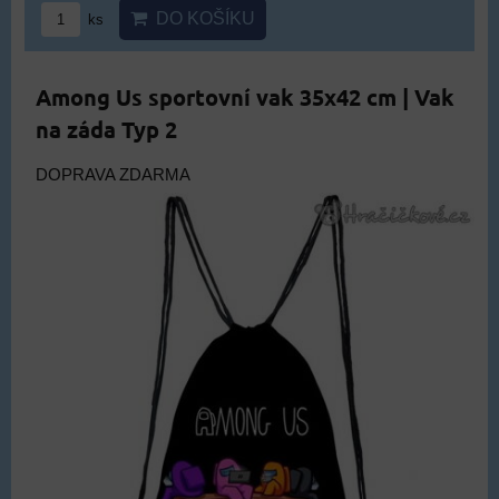
DO KOŠÍKU
ks
Among Us sportovní vak 35x42 cm | Vak
na záda Typ 2
DOPRAVA ZDARMA