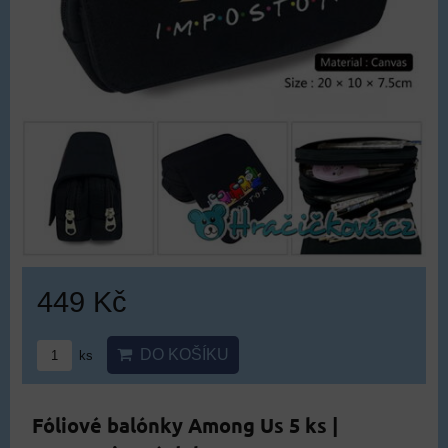
449 Kč
DO KOŠÍKU
ks
Fóliové balónky Among Us 5 ks |