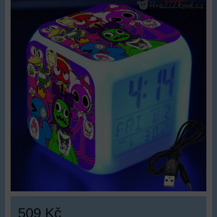
509 Kč