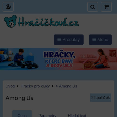
Produkty
Menu
Úvod
Hračky pro kluky
> Among Us
Among Us
22
položek
Cena
Parametry
Hledat text