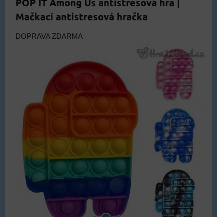
POP IT Among Us antistresová hra |
Mačkací antistresová hračka
DOPRAVA ZDARMA