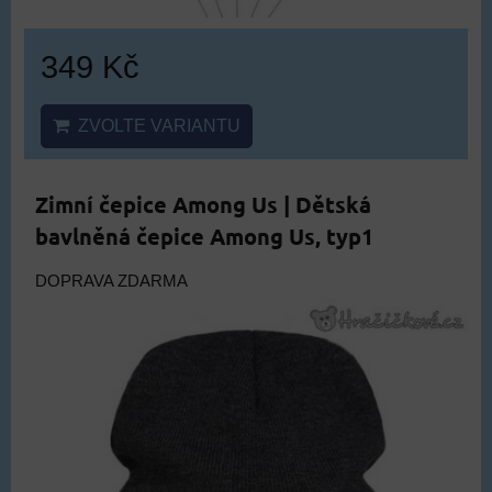
349 Kč
ZVOLTE VARIANTU
Zimní čepice Among Us | Dětská
bavlněná čepice Among Us, typ1
DOPRAVA ZDARMA