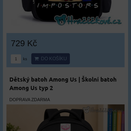
729 Kč
DO KOŠÍKU
ks
Dětský batoh Among Us | Školní batoh
Among Us typ 2
DOPRAVA ZDARMA