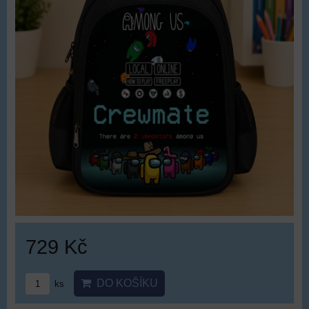
729 Kč
DO KOŠÍKU
ks