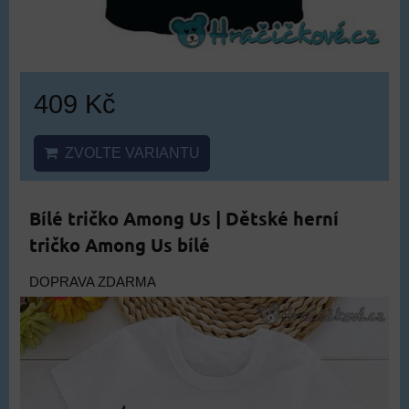
409 Kč
ZVOLTE VARIANTU
Bílé tričko Among Us | Dětské herní
tričko Among Us bílé
DOPRAVA ZDARMA