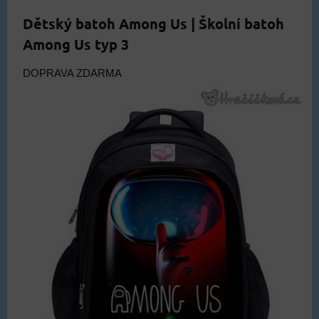
Dětský batoh Among Us | Školní batoh
Among Us typ 3
DOPRAVA ZDARMA