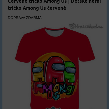
Červené tričko Among Us | Dětské herní
tričko Among Us červené
DOPRAVA ZDARMA