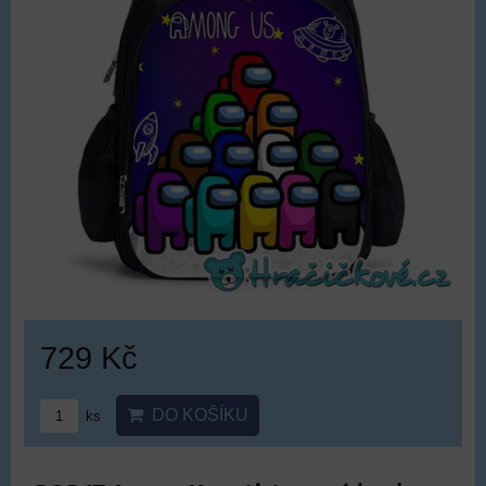
729 Kč
DO KOŠÍKU
ks