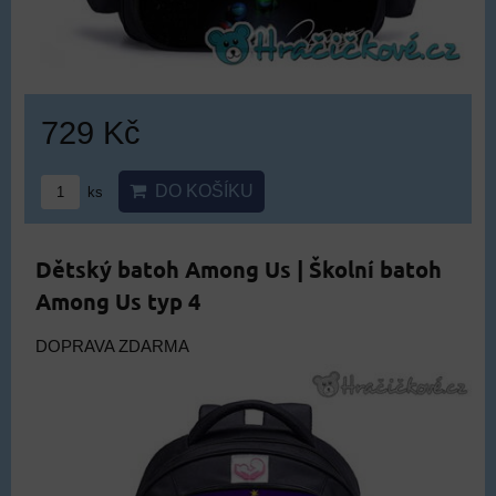
729 Kč
DO KOŠÍKU
ks
Dětský batoh Among Us | Školní batoh
Among Us typ 4
DOPRAVA ZDARMA