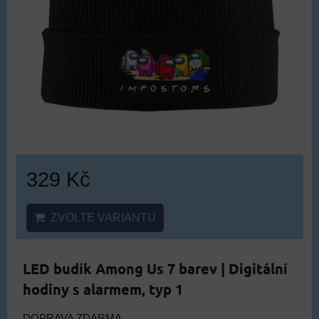
329 Kč
ZVOLTE VARIANTU
LED budík Among Us 7 barev | Digitální
hodiny s alarmem, typ 1
DOPRAVA ZDARMA