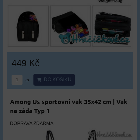
449 Kč
DO KOŠÍKU
ks
Among Us sportovní vak 35x42 cm | Vak
na záda Typ 1
DOPRAVA ZDARMA