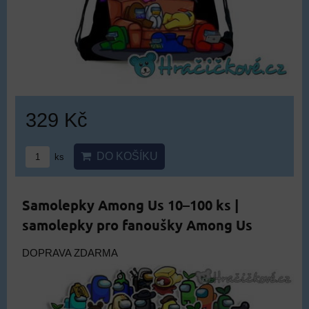
329 Kč
DO KOŠÍKU
ks
Samolepky Among Us 10–100 ks |
samolepky pro fanoušky Among Us
DOPRAVA ZDARMA