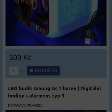
509 Kč
DO KOŠÍKU
ks
LED budík Among Us 7 barev | Digitální
hodiny s alarmem, typ 3
DOPRAVA ZDARMA