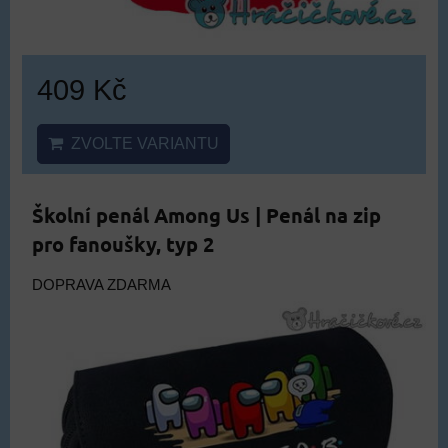
409 Kč
ZVOLTE VARIANTU
Školní penál Among Us | Penál na zip
pro fanoušky, typ 2
DOPRAVA ZDARMA