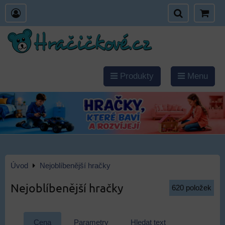
Produkty
Menu
Úvod
Nejoblíbenější hračky
Nejoblíbenější hračky
620
položek
Cena
Parametry
Hledat text