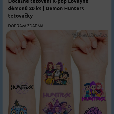
Dočasné tetování K-pop Lovkyně
démonů 20 ks | Demon Hunters
tetovačky
DOPRAVA ZDARMA