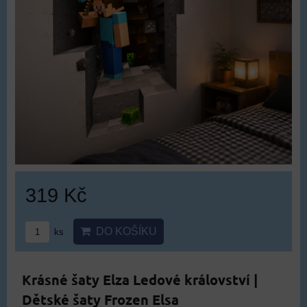
319 Kč
DO KOŠÍKU
ks
Krásné šaty Elza Ledové království |
Dětské šaty Frozen Elsa