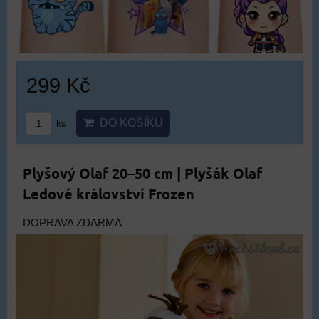
299 Kč
DO KOŠÍKU
ks
Plyšový Olaf 20–50 cm | Plyšák Olaf
Ledové království Frozen
DOPRAVA ZDARMA