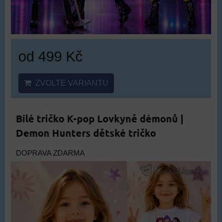
od 499 Kč
ZVOLTE VARIANTU
Bílé tričko K-pop Lovkyně démonů |
Demon Hunters dětské tričko
DOPRAVA ZDARMA