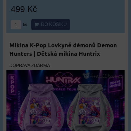
499 Kč
DO KOŠÍKU
ks
Mikina K-Pop Lovkyně démonů Demon
Hunters | Dětská mikina Huntrix
DOPRAVA ZDARMA