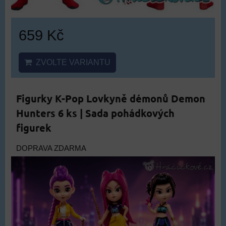
659 Kč
ZVOLTE VARIANTU
Figurky K-Pop Lovkyně démonů Demon
Hunters 6 ks | Sada pohádkových
figurek
DOPRAVA ZDARMA