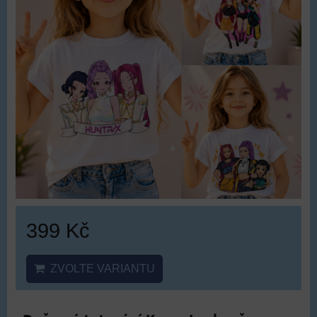
399 Kč
ZVOLTE VARIANTU