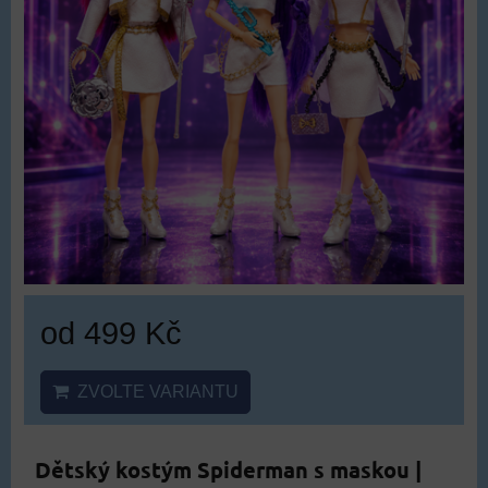
od 499 Kč
ZVOLTE VARIANTU
Dětský kostým Spiderman s maskou |