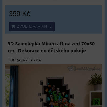
399 Kč
ZVOLTE VARIANTU
3D Samolepka Minecraft na zeď 70x50
cm | Dekorace do dětského pokoje
DOPRAVA ZDARMA