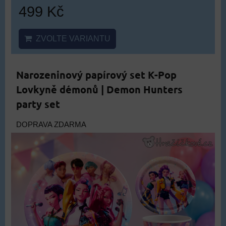
499 Kč
ZVOLTE VARIANTU
Narozeninový papírový set K-Pop
Lovkyně démonů | Demon Hunters
party set
DOPRAVA ZDARMA