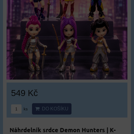
549 Kč
DO KOŠÍKU
ks
Náhrdelník srdce Demon Hunters | K-