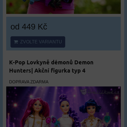
od 449 Kč
ZVOLTE VARIANTU
K-Pop Lovkyně démonů Demon
Hunters| Akční figurka typ 4
DOPRAVA ZDARMA