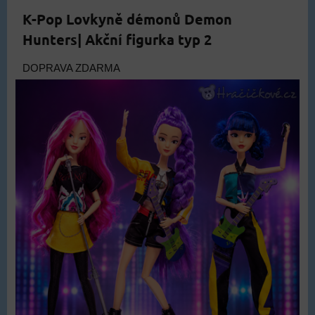
K-Pop Lovkyně démonů Demon
Hunters| Akční figurka typ 2
DOPRAVA ZDARMA