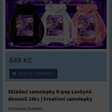
649 Kč
ZVOLTE VARIANTU
Skládací samolepky K-pop Lovkyně
démonů 24ks | kreativní samolepky
DOPRAVA ZDARMA