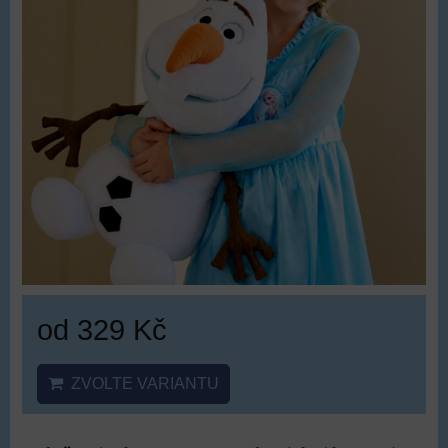
od 329 Kč
ZVOLTE VARIANTU