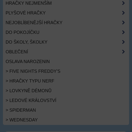
HRAČKY NEJMENŠÍM
PLYŠOVÉ HRAČKY
NEJOBLÍBENĚJŠÍ HRAČKY
DO POKOJÍČKU
DO ŠKOLY, ŠKOLKY
OBLEČENÍ
OSLAVA NAROZENIN
> FIVE NIGHTS FREDDY'S
> HRAČKY TYPU NERF
> LOVKYNĚ DÉMONŮ
> LEDOVÉ KRÁLOVSTVÍ
> SPIDERMAN
> WEDNESDAY