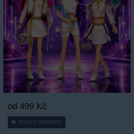
od 499 Kč
ZVOLTE VARIANTU