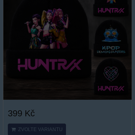
399 Kč
ZVOLTE VARIANTU