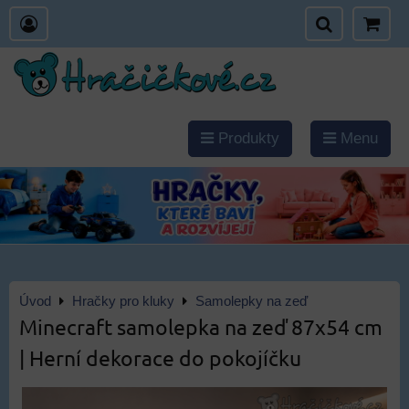
Produkty
Menu
Úvod
Hračky pro kluky
Samolepky na zeď
Minecraft samolepka na zeď 87x54 cm
| Herní dekorace do pokojíčku