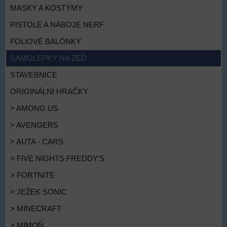
MASKY A KOSTÝMY
PISTOLE A NÁBOJE NERF
FOLIOVÉ BALÓNKY
SAMOLEPKY NA ZEĎ
STAVEBNICE
ORIGINÁLNÍ HRAČKY
> AMONG US
> AVENGERS
> AUTA - CARS
> FIVE NIGHTS FREDDY'S
> FORTNITE
> JEŽEK SONIC
> MINECRAFT
> MIMOŇ