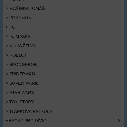
> MAŠINKA TOMÁŠ
> POKEMON
> POP IT
> PJ MASKS
> NINJA ŽELVY
> ROBLOX
> SPONGEBOB
> SPIDERMAN
> SUPER MARIO
> STAR WARS
> TOY STORY
> TLAPKOVÁ PATROLA
HRAČKY PRO DÍVKY