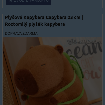
ZVOLTE VARIANTU
Plyšová Kapybara Capybara 23 cm |
Roztomilý plyšák kapybara
DOPRAVA ZDARMA