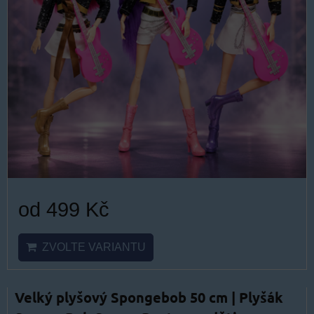
od 499 Kč
ZVOLTE VARIANTU
Velký plyšový Spongebob 50 cm | Plyšák