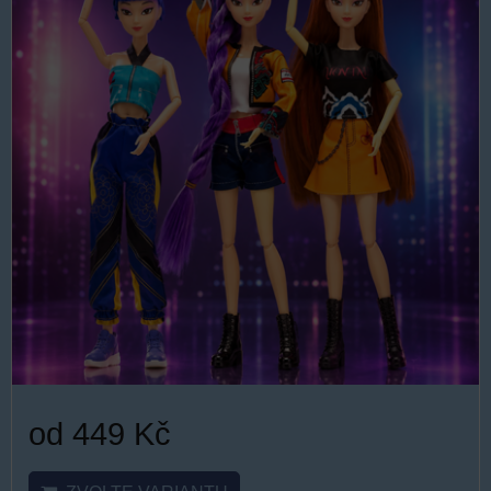
od 449 Kč