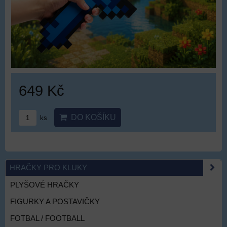
649 Kč
DO KOŠÍKU
ks
HRAČKY PRO KLUKY
PLYŠOVÉ HRAČKY
FIGURKY A POSTAVIČKY
FOTBAL / FOOTBALL