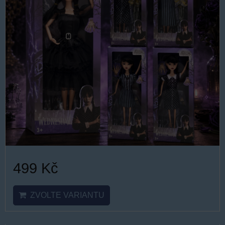
499 Kč
ZVOLTE VARIANTU