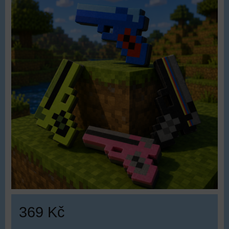
369 Kč