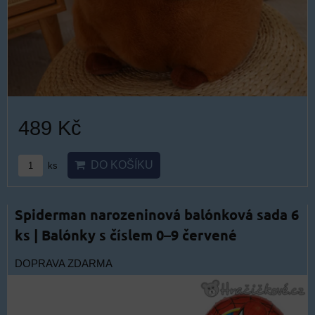
489 Kč
DO KOŠÍKU
ks
Spiderman narozeninová balónková sada 6
ks | Balónky s číslem 0–9 červené
DOPRAVA ZDARMA