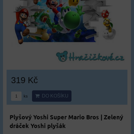
319 Kč
DO KOŠÍKU
ks
Plyšový Yoshi Super Mario Bros | Zelený
dráček Yoshi plyšák