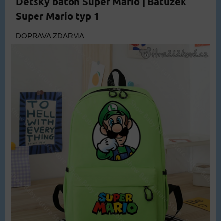
Dětský batoh Super Mario | Batůžek
Super Mario typ 1
DOPRAVA ZDARMA