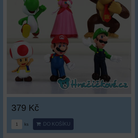
379 Kč
DO KOŠÍKU
ks