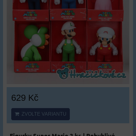
629 Kč
ZVOLTE VARIANTU
Figurky Super Mario 3 ks | Pohyblivé