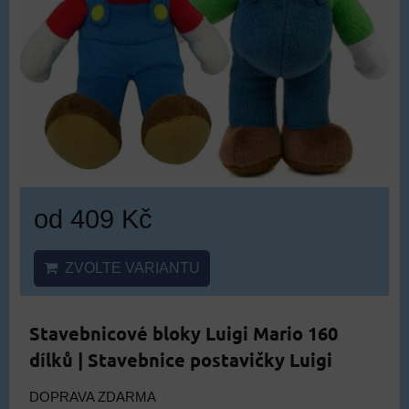
od 409 Kč
ZVOLTE VARIANTU
Stavebnicové bloky Luigi Mario 160
dílků | Stavebnice postavičky Luigi
DOPRAVA ZDARMA