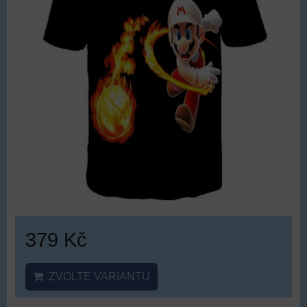
379 Kč
ZVOLTE VARIANTU