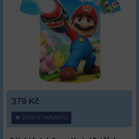
379 Kč
ZVOLTE VARIANTU