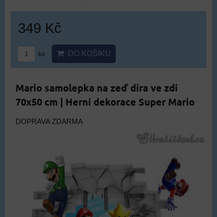
349 Kč
DO KOŠÍKU
ks
Mario samolepka na zeď díra ve zdi
70x50 cm | Herní dekorace Super Mario
DOPRAVA ZDARMA