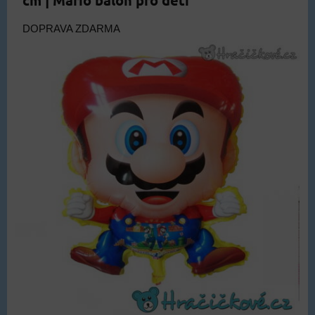
cm | Mario balón pro děti
DOPRAVA ZDARMA