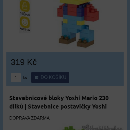
319 Kč
DO KOŠÍKU
ks
Stavebnicové bloky Yoshi Mario 230
dílků | Stavebnice postavičky Yoshi
DOPRAVA ZDARMA