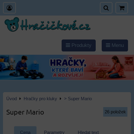
Produkty
Menu
Úvod
Hračky pro kluky
> Super Mario
Super Mario
26
položek
Cena
Parametry
Hledat text