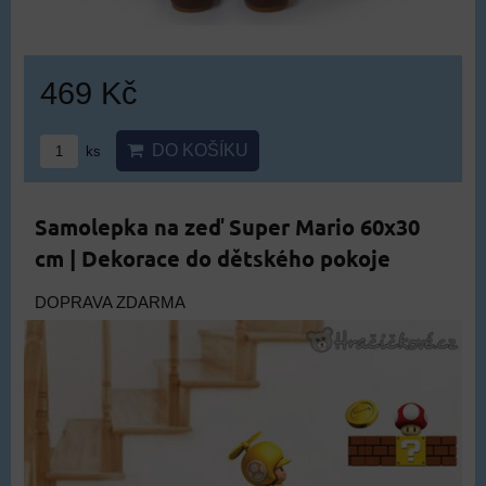
469 Kč
DO KOŠÍKU
ks
Samolepka na zeď Super Mario 60x30
cm | Dekorace do dětského pokoje
DOPRAVA ZDARMA