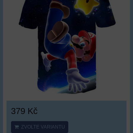
379 Kč
ZVOLTE VARIANTU