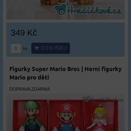
349 Kč
DO KOŠÍKU
ks
Figurky Super Mario Bros | Herní figurky
Mario pro děti
DOPRAVA ZDARMA