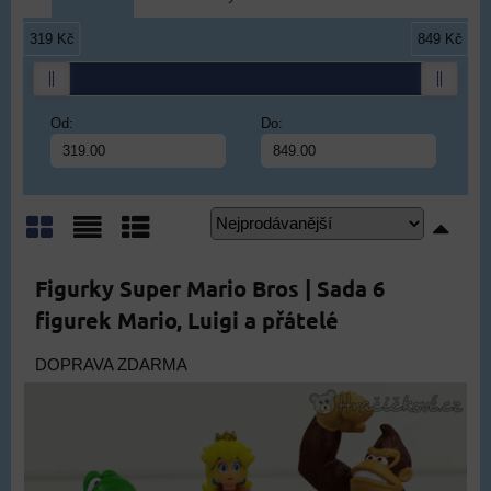
319 Kč
849 Kč
Od:
Do:
Mřížka
Seznam
Tabulka
Figurky Super Mario Bros | Sada 6
figurek Mario, Luigi a přátelé
DOPRAVA ZDARMA