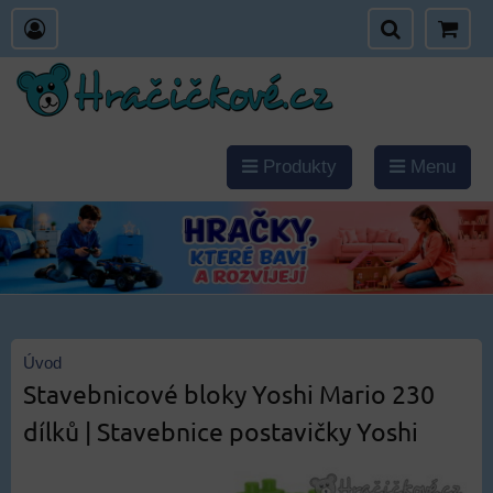
Produkty
Menu
Úvod
Stavebnicové bloky Yoshi Mario 230
dílků | Stavebnice postavičky Yoshi