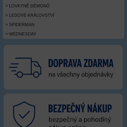
> LOVKYNĚ DÉMONŮ
> LEDOVÉ KRÁLOVSTVÍ
> SPIDERMAN
> WEDNESDAY