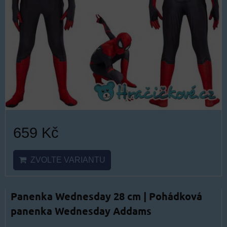
659 Kč
ZVOLTE VARIANTU
Panenka Wednesday 28 cm | Pohádková
panenka Wednesday Addams