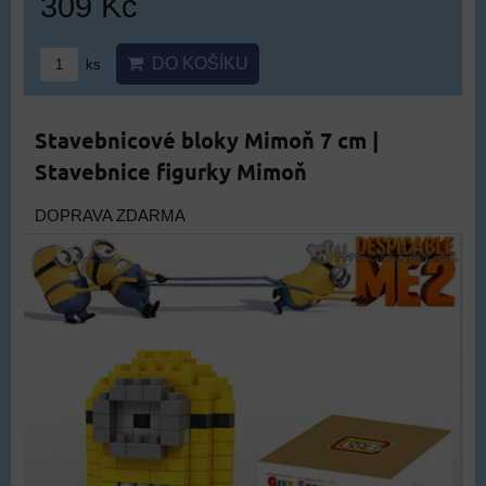
309 Kč
DO KOŠÍKU
ks
Stavebnicové bloky Mimoň 7 cm |
Stavebnice figurky Mimoň
DOPRAVA ZDARMA