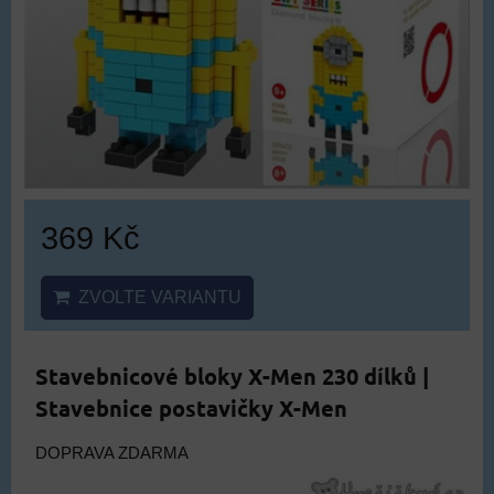
369 Kč
ZVOLTE VARIANTU
Stavebnicové bloky X-Men 230 dílků |
Stavebnice postavičky X-Men
DOPRAVA ZDARMA