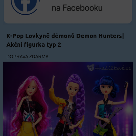
K-Pop Lovkyně démonů Demon Hunters|
Akční figurka typ 2
DOPRAVA ZDARMA