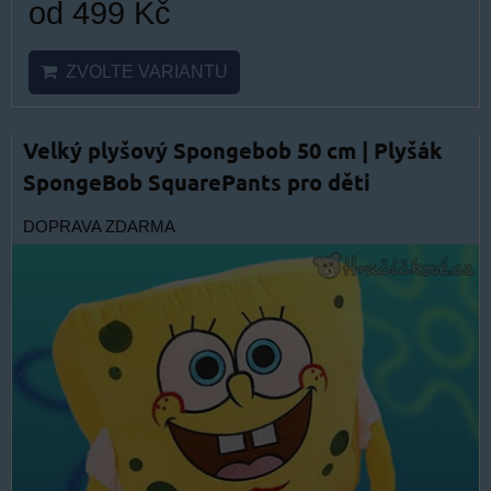
od 499 Kč
ZVOLTE VARIANTU
Velký plyšový Spongebob 50 cm | Plyšák
SpongeBob SquarePants pro děti
DOPRAVA ZDARMA