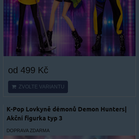
od 499 Kč
ZVOLTE VARIANTU
K-Pop Lovkyně démonů Demon Hunters|
Akční figurka typ 3
DOPRAVA ZDARMA