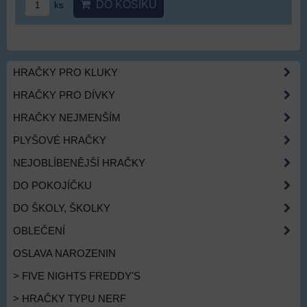
DO KOŠÍKU
ks
HRAČKY PRO KLUKY
HRAČKY PRO DÍVKY
HRAČKY NEJMENŠÍM
PLYŠOVÉ HRAČKY
NEJOBLÍBENĚJŠÍ HRAČKY
DO POKOJÍČKU
DO ŠKOLY, ŠKOLKY
OBLEČENÍ
OSLAVA NAROZENIN
> FIVE NIGHTS FREDDY'S
> HRAČKY TYPU NERF