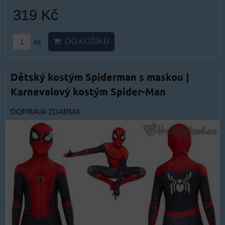
319 Kč
DO KOŠÍKU
ks
Dětský kostým Spiderman s maskou |
Karnevalový kostým Spider-Man
DOPRAVA ZDARMA