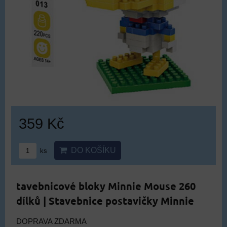
359 Kč
DO KOŠÍKU
ks
tavebnicové bloky Minnie Mouse 260
dílků | Stavebnice postavičky Minnie
DOPRAVA ZDARMA