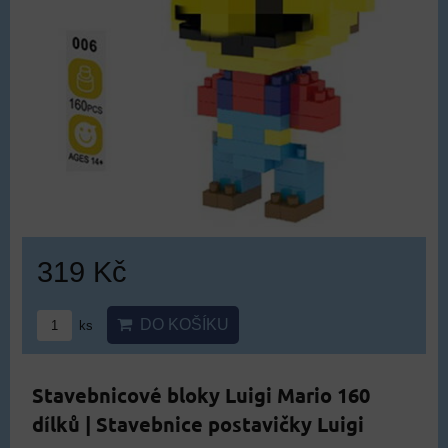
319 Kč
DO KOŠÍKU
ks
Stavebnicové bloky Luigi Mario 160
dílků | Stavebnice postavičky Luigi