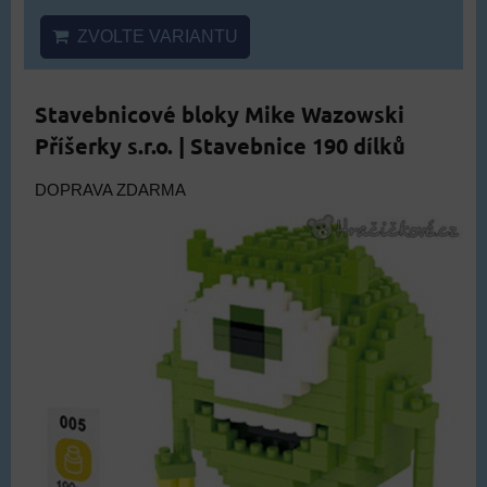
ZVOLTE VARIANTU
Stavebnicové bloky Mike Wazowski
Příšerky s.r.o. | Stavebnice 190 dílků
DOPRAVA ZDARMA