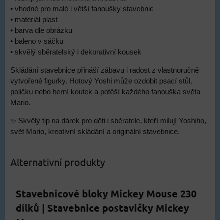
• vhodné pro malé i větší fanoušky stavebnic
• materiál plast
• barva dle obrázku
• baleno v sáčku
• skvělý sběratelský i dekorativní kousek
Skládání stavebnice přináší zábavu i radost z vlastnoručně
vytvořené figurky. Hotový Yoshi může ozdobit psací stůl,
poličku nebo herní koutek a potěší každého fanouška světa
Mario.
✨ Skvělý tip na dárek pro děti i sběratele, kteří milují Yoshiho,
svět Mario, kreativní skládání a originální stavebnice.
Alternativní produkty
Stavebnicové bloky Mickey Mouse 230
dílků | Stavebnice postavičky Mickey