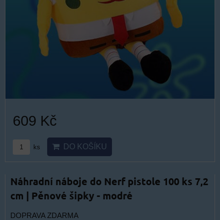
609 Kč
DO KOŠÍKU
ks
Náhradní náboje do Nerf pistole 100 ks 7,2
cm | Pěnové šipky - modré
DOPRAVA ZDARMA