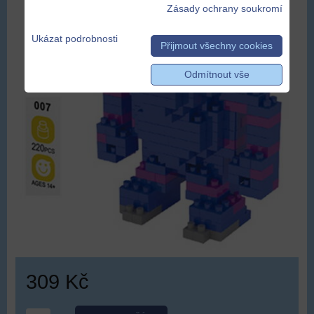
Zásady ochrany soukromí
Ukázat podrobnosti
Přijmout všechny cookies
Odmítnout vše
309 Kč