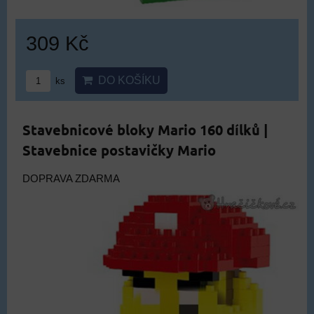
309 Kč
DO KOŠÍKU
ks
Stavebnicové bloky Mario 160 dílků |
Stavebnice postavičky Mario
DOPRAVA ZDARMA