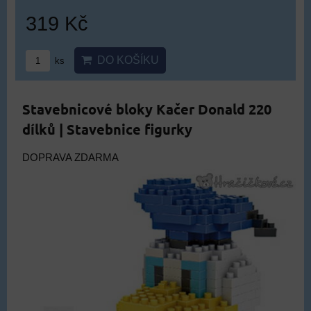
319 Kč
DO KOŠÍKU
ks
Stavebnicové bloky Kačer Donald 220
dílků | Stavebnice figurky
DOPRAVA ZDARMA