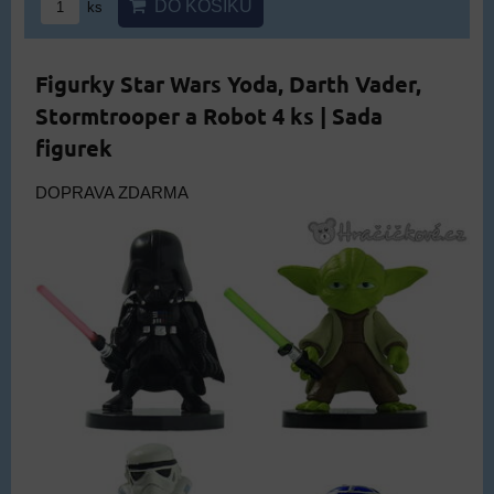
DO KOŠÍKU
ks
Figurky Star Wars Yoda, Darth Vader,
Stormtrooper a Robot 4 ks | Sada
figurek
DOPRAVA ZDARMA