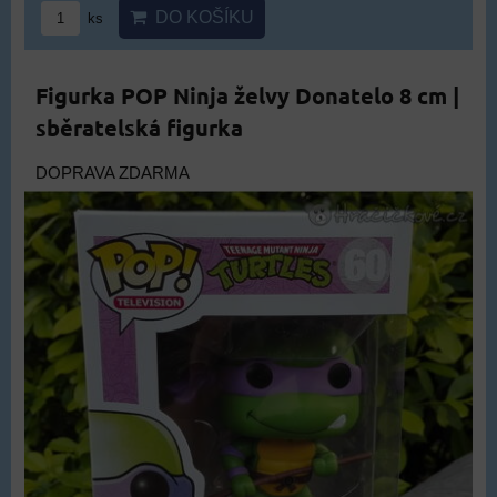
DO KOŠÍKU
ks
Figurka POP Ninja želvy Donatelo 8 cm |
sběratelská figurka
DOPRAVA ZDARMA