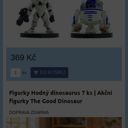
369 Kč
DO KOŠÍKU
ks
Figurky Hodný dinosaurus 7 ks | Akční
figurky The Good Dinosaur
DOPRAVA ZDARMA