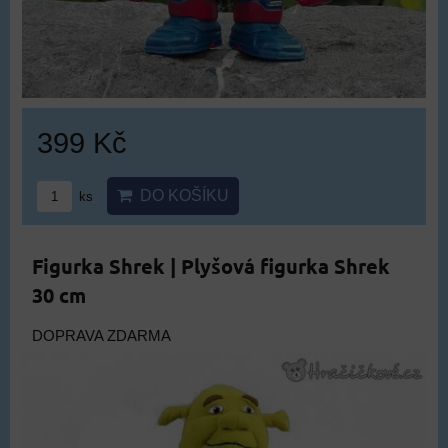
399 Kč
DO KOŠÍKU
ks
Figurka Shrek | Plyšová figurka Shrek
30 cm
DOPRAVA ZDARMA