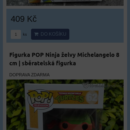
409 Kč
DO KOŠÍKU
ks
Figurka POP Ninja želvy Michelangelo 8
cm | sběratelská figurka
DOPRAVA ZDARMA