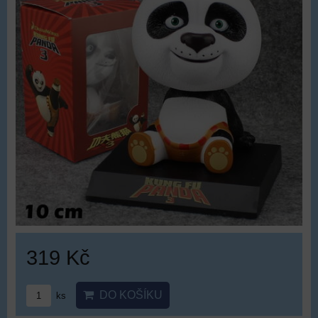
319 Kč
DO KOŠÍKU
ks