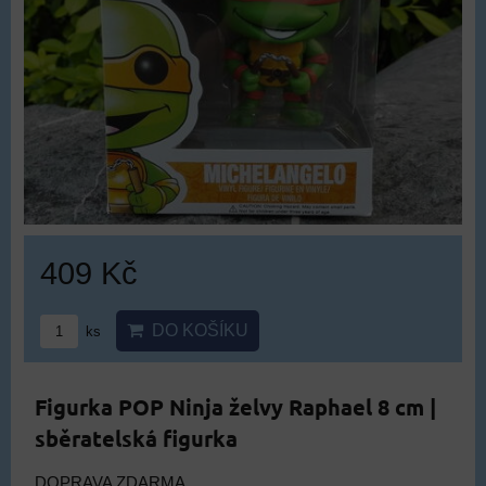
409 Kč
DO KOŠÍKU
ks
Figurka POP Ninja želvy Raphael 8 cm |
sběratelská figurka
DOPRAVA ZDARMA