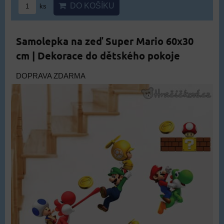
DO KOŠÍKU
ks
Samolepka na zeď Super Mario 60x30
cm | Dekorace do dětského pokoje
DOPRAVA ZDARMA