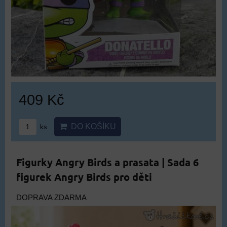
409 Kč
DO KOŠÍKU
ks
Figurky Angry Birds a prasata | Sada 6
figurek Angry Birds pro děti
DOPRAVA ZDARMA