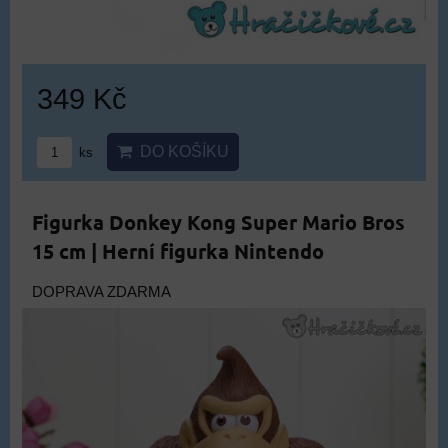
349 Kč
DO KOŠÍKU
ks
Figurka Donkey Kong Super Mario Bros
15 cm | Herní figurka Nintendo
DOPRAVA ZDARMA