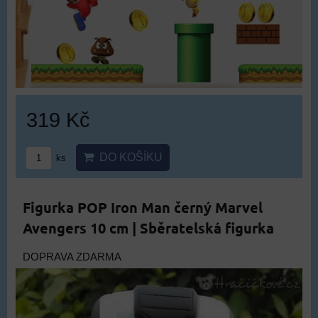
319 Kč
DO KOŠÍKU
ks
Figurka POP Iron Man černý Marvel
Avengers 10 cm | Sběratelská figurka
DOPRAVA ZDARMA