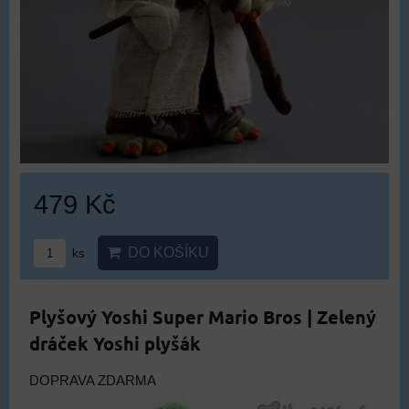
479 Kč
DO KOŠÍKU
ks
Plyšový Yoshi Super Mario Bros | Zelený
dráček Yoshi plyšák
DOPRAVA ZDARMA