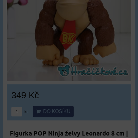
349 Kč
DO KOŠÍKU
ks
Figurka POP Ninja želvy Leonardo 8 cm |