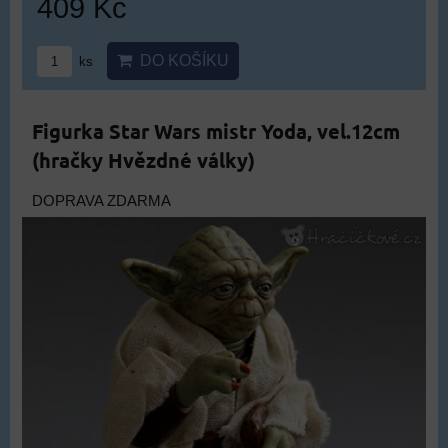
409 Kč
DO KOŠÍKU
ks
Figurka Star Wars mistr Yoda, vel.12cm
(hračky Hvězdné války)
DOPRAVA ZDARMA