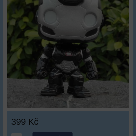
399 Kč