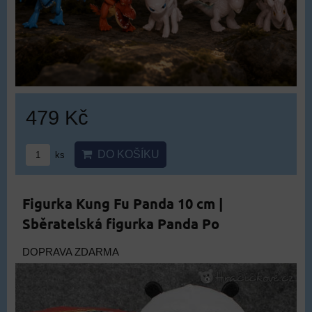
479 Kč
DO KOŠÍKU
ks
Figurka Kung Fu Panda 10 cm |
Sběratelská figurka Panda Po
DOPRAVA ZDARMA