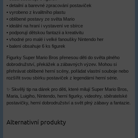
• detailní a barevné zpracování postaviček
• vyrobeno z kvalitního plastu
• oblíbené postavy ze světa Mario
• ideální na hraní i vystavení ve sbírce
• podporují dětskou fantazii a kreativitu
• vhodné pro malé i velké fanoušky Nintendo her
• balení obsahuje 6 ks figurek
Figurky Super Mario Bros přenesou děti do světa plného
dobrodružství, překážek a zábavných výzev. Mohou si
přehrávat oblíbené herní scény, pořádat vlastní souboje nebo
rozšířit svou sbírku postaviček z legendární herní série.
✨ Skvělý tip na dárek pro děti, které milují Super Mario Bros,
Maria, Luigiho, Nintendo, herní figurky, videohry, sběratelské
postavičky, herní dobrodružství a svět plný zábavy a fantazie.
Alternativní produkty