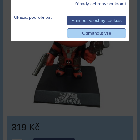
Zásady ochrany soukromí
Ukázat podrobnosti
Přijmout všechny cookies
Odmítnout vše
319 Kč