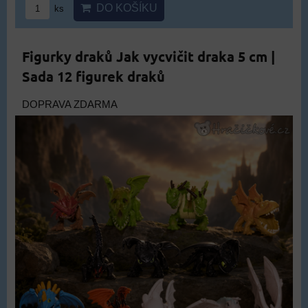
DO KOŠÍKU
ks
Figurky draků Jak vycvičit draka 5 cm |
Sada 12 figurek draků
DOPRAVA ZDARMA