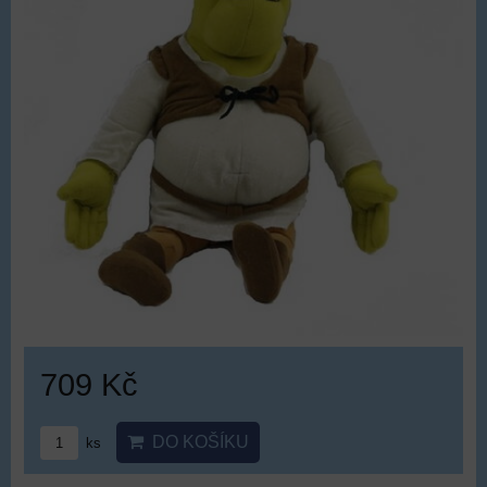
709 Kč
DO KOŠÍKU
ks