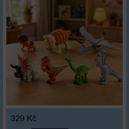
329 Kč