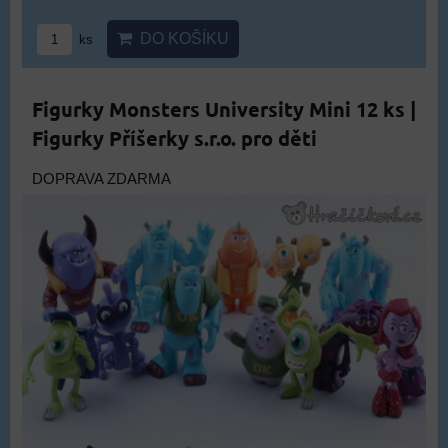
DO KOŠÍKU
ks
Figurky Monsters University Mini 12 ks |
Figurky Příšerky s.r.o. pro děti
DOPRAVA ZDARMA