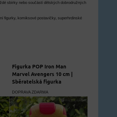
každé sbírky nebo součástí dětských dobrodružných
akční figurky, komiksové postavičky, superhrdinské
Figurka POP Iron Man
Marvel Avengers 10 cm |
Sběratelská figurka
DOPRAVA ZDARMA