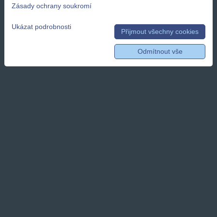
Zásady ochrany soukromí
Ukázat podrobnosti
Přijmout všechny cookies
Odmítnout vše