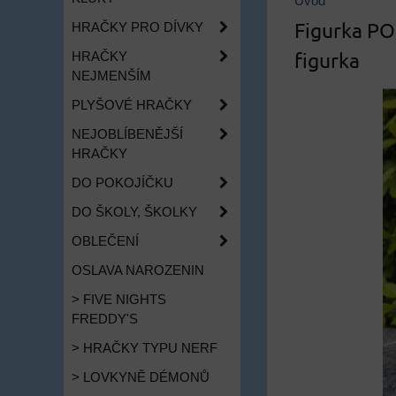
Úvod
Figurka PO
HRAČKY PRO DÍVKY
figurka
HRAČKY
NEJMENŠÍM
PLYŠOVÉ HRAČKY
NEJOBLÍBENĚJŠÍ
HRAČKY
DO POKOJÍČKU
DO ŠKOLY, ŠKOLKY
OBLEČENÍ
OSLAVA NAROZENIN
> FIVE NIGHTS
FREDDY'S
> HRAČKY TYPU NERF
> LOVKYNĚ DÉMONŮ