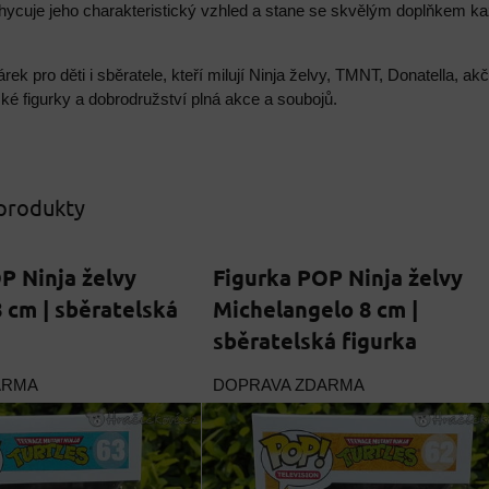
chycuje jeho charakteristický vzhled a stane se skvělým doplňkem 
árek pro děti i sběratele, kteří milují Ninja želvy, TMNT, Donatella, 
ské figurky a dobrodružství plná akce a soubojů.
 produkty
P Ninja želvy
Figurka POP Ninja želvy
 cm | sběratelská
Michelangelo 8 cm |
sběratelská figurka
ARMA
DOPRAVA ZDARMA