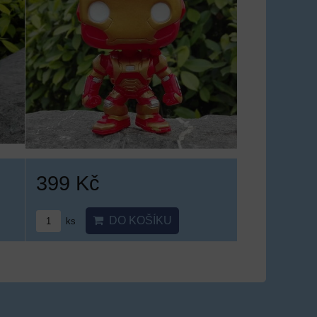
399 Kč
DO KOŠÍKU
ks