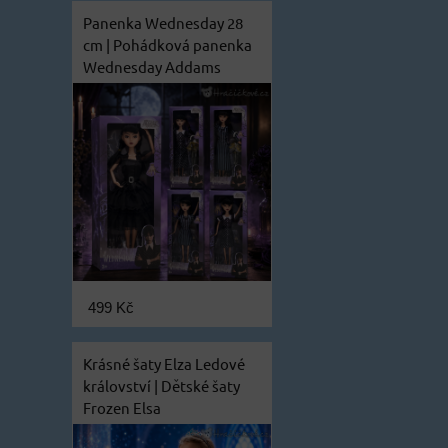
Panenka Wednesday 28
cm | Pohádková panenka
Wednesday Addams
499 Kč
Krásné šaty Elza Ledové
království | Dětské šaty
Frozen Elsa