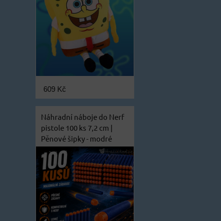
609 Kč
Náhradní náboje do Nerf
pistole 100 ks 7,2 cm |
Pěnové šipky - modré