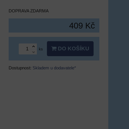
DOPRAVA ZDARMA
409 Kč
DO KOŠÍKU
ks
Dostupnost:
Skladem u dodavatele*