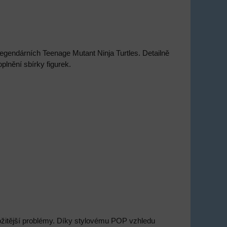
egendárních Teenage Mutant Ninja Turtles. Detailně
plnění sbírky figurek.
složitější problémy. Díky stylovému POP vzhledu