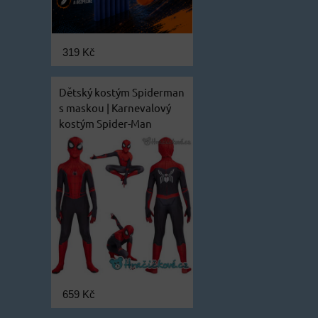
319 Kč
Dětský kostým Spiderman
s maskou | Karnevalový
kostým Spider-Man
659 Kč