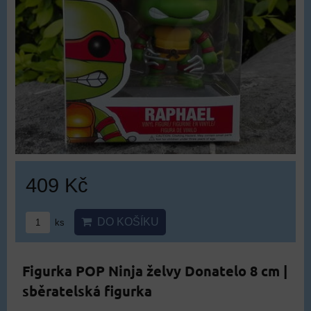
409 Kč
DO KOŠÍKU
ks
Figurka POP Ninja želvy Donatelo 8 cm |
sběratelská figurka