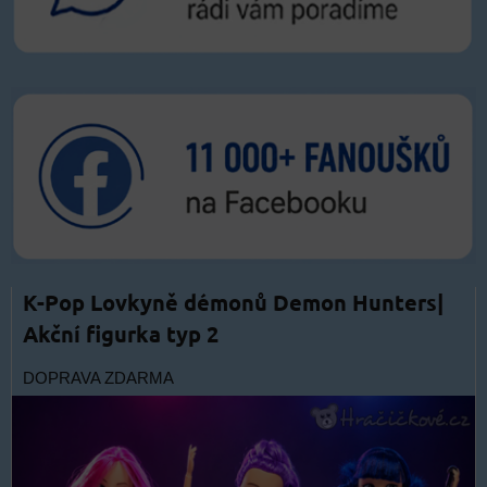
K-Pop Lovkyně démonů Demon Hunters|
Akční figurka typ 2
DOPRAVA ZDARMA