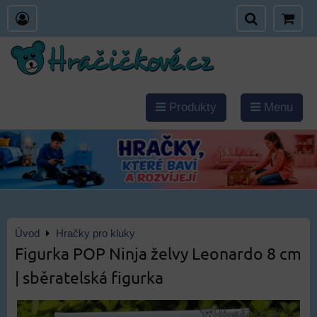
Produkty
Menu
Úvod
Hračky pro kluky
Figurka POP Ninja želvy Leonardo 8 cm
| sběratelská figurka