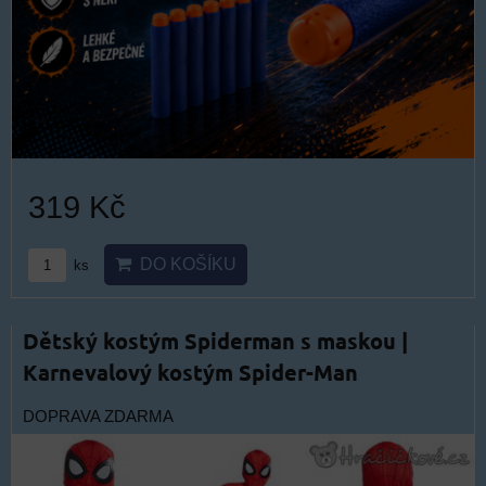
319 Kč
DO KOŠÍKU
ks
Dětský kostým Spiderman s maskou |
Karnevalový kostým Spider-Man
DOPRAVA ZDARMA