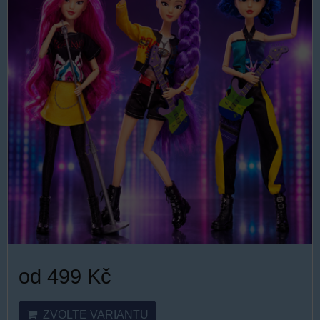
od 499 Kč
ZVOLTE VARIANTU