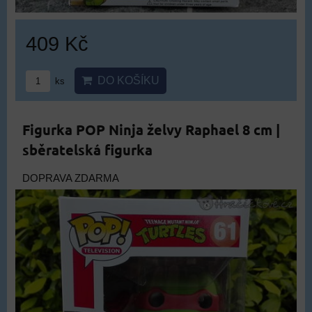
409 Kč
DO KOŠÍKU
ks
Figurka POP Ninja želvy Raphael 8 cm |
sběratelská figurka
DOPRAVA ZDARMA