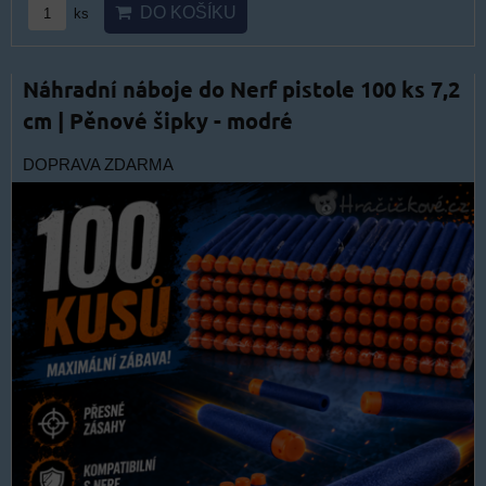
DO KOŠÍKU
ks
Náhradní náboje do Nerf pistole 100 ks 7,2
cm | Pěnové šipky - modré
DOPRAVA ZDARMA