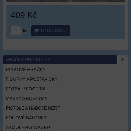
409 Kč
DO KOŠÍKU
ks
HRAČKY PRO KLUKY
PLYŠOVÉ HRAČKY
FIGURKY A POSTAVIČKY
FOTBAL / FOOTBALL
MASKY A KOSTÝMY
PISTOLE A NÁBOJE NERF
FOLIOVÉ BALÓNKY
SAMOLEPKY NA ZEĎ