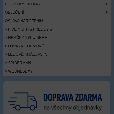
DO ŠKOLY, ŠKOLKY
OBLEČENÍ
OSLAVA NAROZENIN
> FIVE NIGHTS FREDDY'S
> HRAČKY TYPU NERF
> LOVKYNĚ DÉMONŮ
> LEDOVÉ KRÁLOVSTVÍ
> SPIDERMAN
> WEDNESDAY