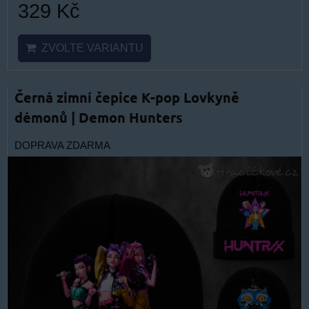
329 Kč
ZVOLTE VARIANTU
Černá zimní čepice K-pop Lovkyně
démonů | Demon Hunters
DOPRAVA ZDARMA