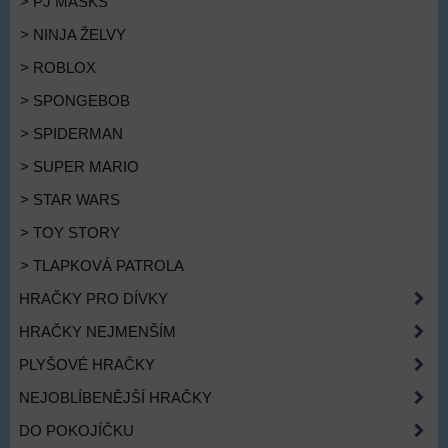
> PJ MASKS
> NINJA ŽELVY
> ROBLOX
> SPONGEBOB
> SPIDERMAN
> SUPER MARIO
> STAR WARS
> TOY STORY
> TLAPKOVÁ PATROLA
HRAČKY PRO DÍVKY
HRAČKY NEJMENŠÍM
PLYŠOVÉ HRAČKY
NEJOBLÍBENĚJŠÍ HRAČKY
DO POKOJÍČKU