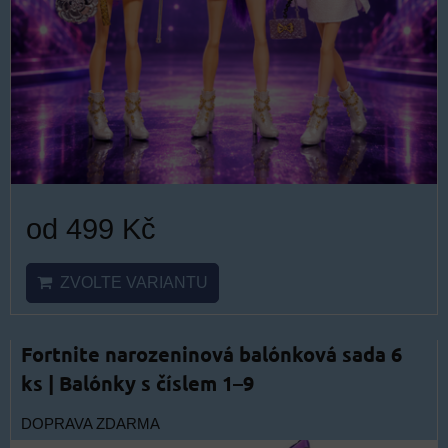
od 499 Kč
ZVOLTE VARIANTU
Fortnite narozeninová balónková sada 6
ks | Balónky s číslem 1–9
DOPRAVA ZDARMA