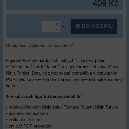
409 Kč
DO KOŠÍKU
ks
Dostupnost:
Skladem u dodavatele*
Figurka POP Leonardo z oblíbených Ninja želv potěší
všechny malé i velké fanoušky legendárních Teenage Mutant
Ninja Turtles. Detailně zpracovaná postavička v populárním
POP stylu se skvěle hodí na hraní, vystavení i doplnění sbírky
figurek.
✨ Proč si děti figurku Leonarda oblíbí:
• motiv oblíbených Ninja želv / Teenage Mutant Ninja Turtles
• postavička Leonardo
• velikost cca 8 cm
• stylové POP provedení