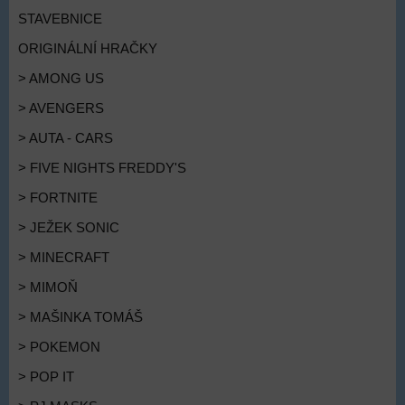
STAVEBNICE
ORIGINÁLNÍ HRAČKY
> AMONG US
> AVENGERS
> AUTA - CARS
> FIVE NIGHTS FREDDY'S
> FORTNITE
> JEŽEK SONIC
> MINECRAFT
> MIMOŇ
> MAŠINKA TOMÁŠ
> POKEMON
> POP IT