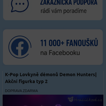
K-Pop Lovkyně démonů Demon Hunters|
Akční figurka typ 2
DOPRAVA ZDARMA