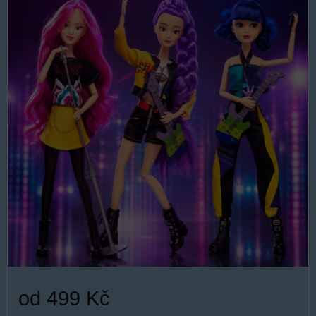
od 499 Kč