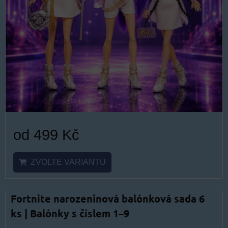
od 499 Kč
ZVOLTE VARIANTU
Fortnite narozeninová balónková sada 6
ks | Balónky s číslem 1–9