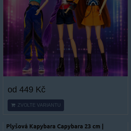
od 449 Kč
ZVOLTE VARIANTU
Plyšová Kapybara Capybara 23 cm |