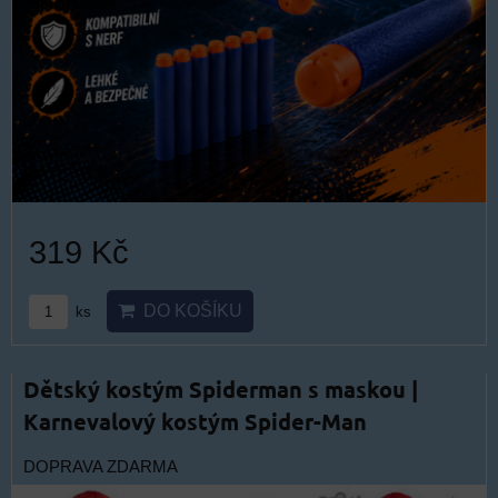
319 Kč
DO KOŠÍKU
ks
Dětský kostým Spiderman s maskou |
Karnevalový kostým Spider-Man
DOPRAVA ZDARMA