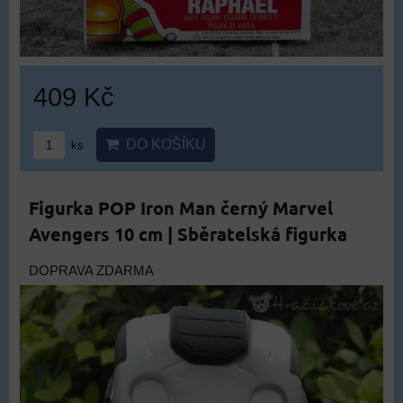
409 Kč
DO KOŠÍKU
ks
Figurka POP Iron Man černý Marvel
Avengers 10 cm | Sběratelská figurka
DOPRAVA ZDARMA