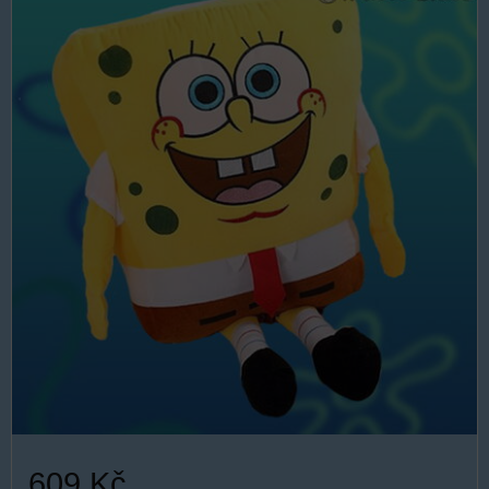
609 Kč