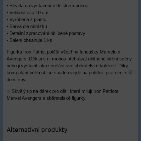
• Skvělá na vystavení v dětském pokoji
• Velikost cca 10 cm
• Vyrobena z plastu
• Barva dle obrázku
• Detailní zpracování oblíbené postavy
• Balení obsahuje 1 ks
Figurka Iron Patriot potěší všechny fanoušky Marvelu a
Avengers. Děti si s ní mohou přehrávat oblíbené akční scény
nebo ji vystavit jako součást své sběratelské kolekce. Díky
kompaktní velikosti se snadno vejde na poličku, pracovní stůl i
do vitríny.
✨ Skvělý tip na dárek pro děti, které milují Iron Patriota,
Marvel Avengers a sběratelské figurky.
Alternativní produkty