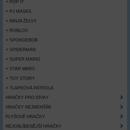
> POP IT
> PJ MASKS
> NINJA ŽELVY
> ROBLOX
> SPONGEBOB
> SPIDERMAN
> SUPER MARIO
> STAR WARS
> TOY STORY
> TLAPKOVÁ PATROLA
HRAČKY PRO DÍVKY
HRAČKY NEJMENŠÍM
PLYŠOVÉ HRAČKY
NEJOBLÍBENĚJŠÍ HRAČKY