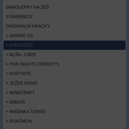
SAMOLEPKY NA ZEĎ
STAVEBNICE
ORIGINÁLNÍ HRAČKY
> AMONG US
> AVENGERS
> AUTA - CARS
> FIVE NIGHTS FREDDY'S
> FORTNITE
> JEŽEK SONIC
> MINECRAFT
> MIMOŇ
> MAŠINKA TOMÁŠ
> POKEMON