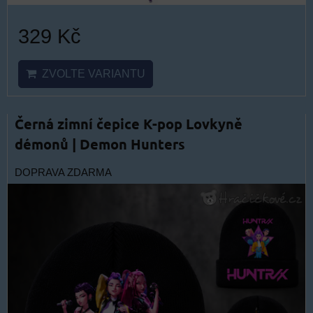
329 Kč
ZVOLTE VARIANTU
Černá zimní čepice K-pop Lovkyně
démonů | Demon Hunters
DOPRAVA ZDARMA