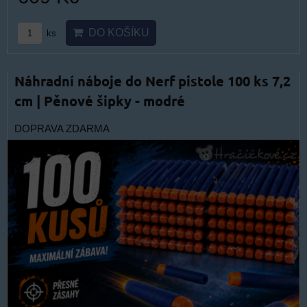
DO KOŠÍKU
ks
Náhradní náboje do Nerf pistole 100 ks 7,2
cm | Pěnové šipky - modré
DOPRAVA ZDARMA