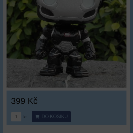
399 Kč
DO KOŠÍKU
ks