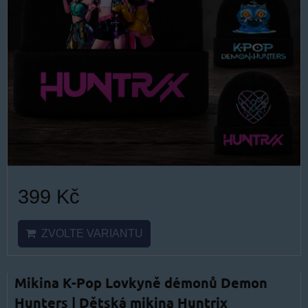
399 Kč
ZVOLTE VARIANTU
Mikina K-Pop Lovkyně démonů Demon
Hunters | Dětská mikina Huntrix