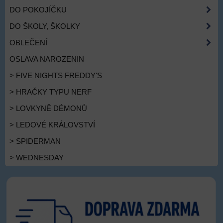
DO POKOJÍČKU
DO ŠKOLY, ŠKOLKY
OBLEČENÍ
OSLAVA NAROZENIN
> FIVE NIGHTS FREDDY'S
> HRAČKY TYPU NERF
> LOVKYNĚ DÉMONŮ
> LEDOVÉ KRÁLOVSTVÍ
> SPIDERMAN
> WEDNESDAY