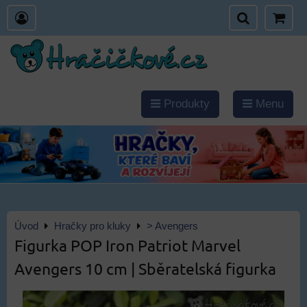
Produkty
Menu
Úvod
Hračky pro kluky
> Avengers
Figurka POP Iron Patriot Marvel
Avengers 10 cm | Sběratelská figurka