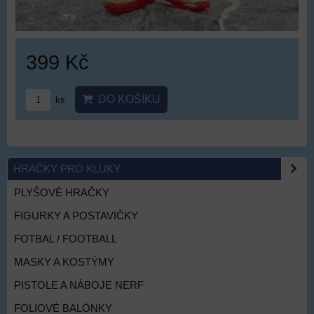
399 Kč
DO KOŠÍKU
ks
HRAČKY PRO KLUKY
PLYŠOVÉ HRAČKY
FIGURKY A POSTAVIČKY
FOTBAL / FOOTBALL
MASKY A KOSTÝMY
PISTOLE A NÁBOJE NERF
FOLIOVÉ BALÓNKY