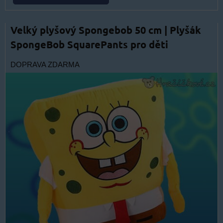
Velký plyšový Spongebob 50 cm | Plyšák
SpongeBob SquarePants pro děti
DOPRAVA ZDARMA