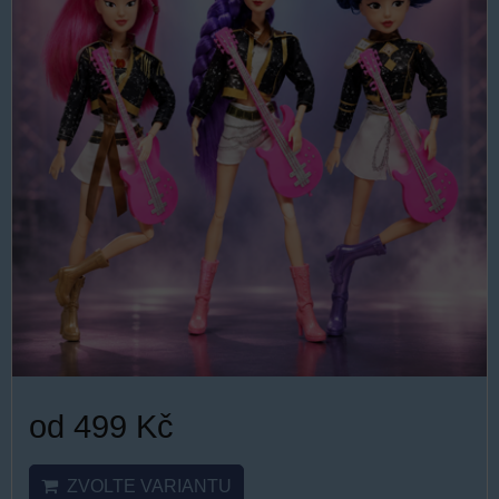
od 499 Kč
ZVOLTE VARIANTU