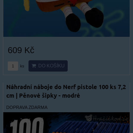
609 Kč
DO KOŠÍKU
ks
Náhradní náboje do Nerf pistole 100 ks 7,2
cm | Pěnové šipky - modré
DOPRAVA ZDARMA