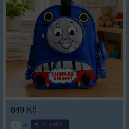
849 Kč
DO KOŠÍKU
ks