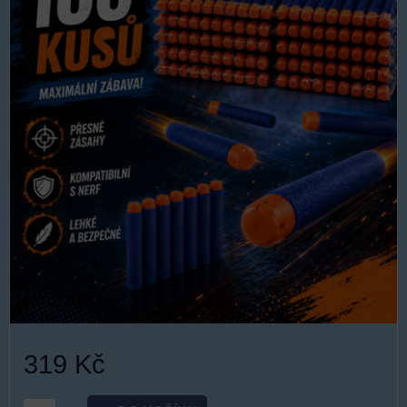
319 Kč