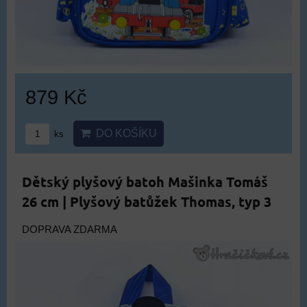
879 Kč
DO KOŠÍKU
ks
Dětský plyšový batoh Mašinka Tomáš
26 cm | Plyšový batůžek Thomas, typ 3
DOPRAVA ZDARMA