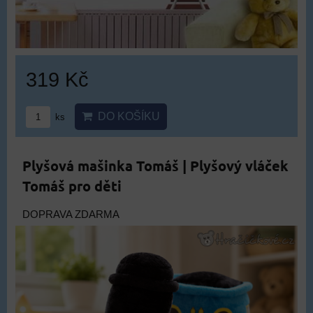
319 Kč
DO KOŠÍKU
ks
Plyšová mašinka Tomáš | Plyšový vláček
Tomáš pro děti
DOPRAVA ZDARMA