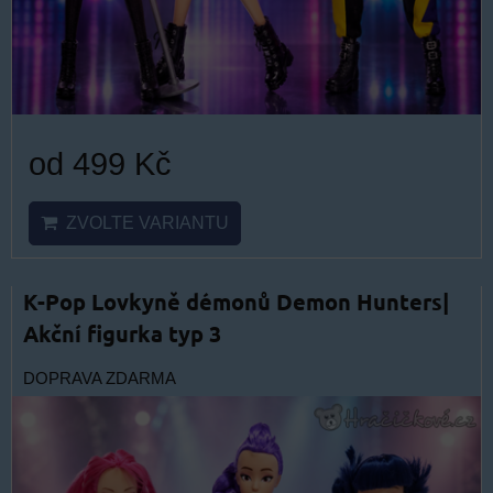
od 499 Kč
ZVOLTE VARIANTU
K-Pop Lovkyně démonů Demon Hunters|
Akční figurka typ 3
DOPRAVA ZDARMA