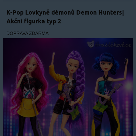
K-Pop Lovkyně démonů Demon Hunters|
Akční figurka typ 2
DOPRAVA ZDARMA