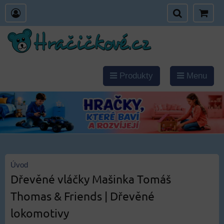
Produkty
Menu
Úvod
Dřevěné vláčky Mašinka Tomáš
Thomas & Friends | Dřevěné
lokomotivy