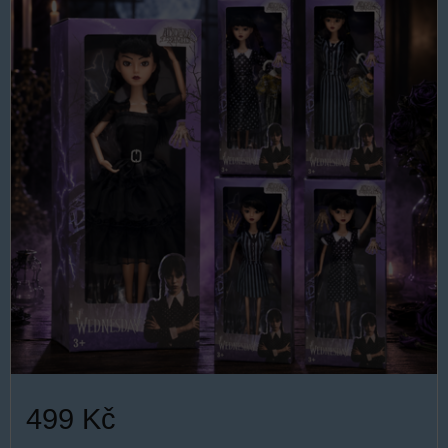
499 Kč