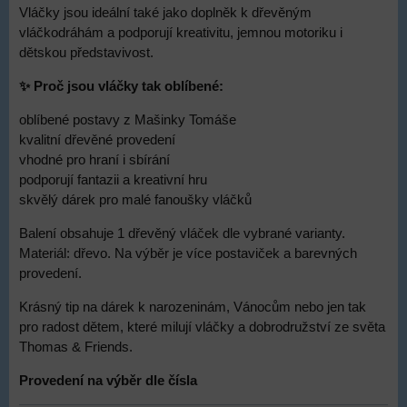
Vláčky jsou ideální také jako doplněk k dřevěným
vláčkodráhám a podporují kreativitu, jemnou motoriku i
dětskou představivost.
✨ Proč jsou vláčky tak oblíbené:
oblíbené postavy z Mašinky Tomáše
kvalitní dřevěné provedení
vhodné pro hraní i sbírání
podporují fantazii a kreativní hru
skvělý dárek pro malé fanoušky vláčků
Balení obsahuje 1 dřevěný vláček dle vybrané varianty.
Materiál: dřevo. Na výběr je více postaviček a barevných
provedení.
Krásný tip na dárek k narozeninám, Vánocům nebo jen tak
pro radost dětem, které milují vláčky a dobrodružství ze světa
Thomas & Friends.
Provedení na výběr dle čísla