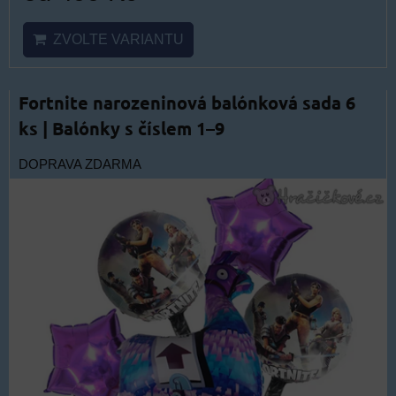
ZVOLTE VARIANTU
Fortnite narozeninová balónková sada 6
ks | Balónky s číslem 1–9
DOPRAVA ZDARMA