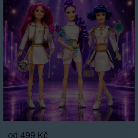
od 499 Kč