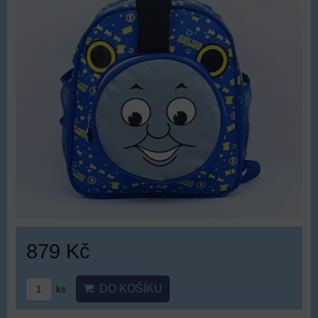
879 Kč
DO KOŠÍKU
ks