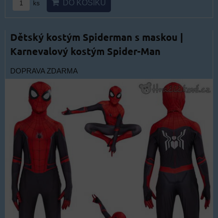
DO KOŠÍKU
ks
Dětský kostým Spiderman s maskou |
Karnevalový kostým Spider-Man
DOPRAVA ZDARMA