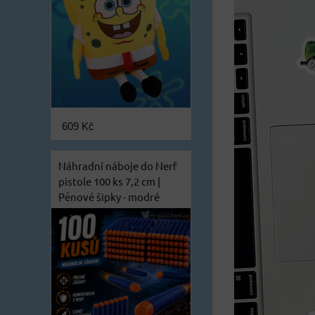
609 Kč
Náhradní náboje do Nerf
pistole 100 ks 7,2 cm |
Pěnové šipky - modré