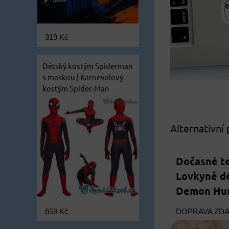
319 Kč
Dětský kostým Spiderman
s maskou | Karnevalový
kostým Spider-Man
Alternativní
Dočasné t
Lovkyně dé
Demon Hun
659 Kč
DOPRAVA ZD