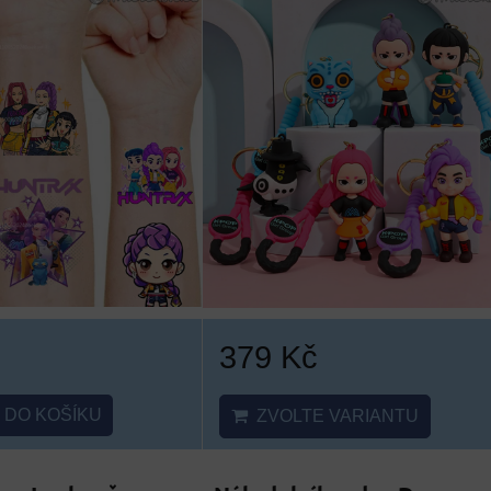
379 Kč
DO KOŠÍKU
ZVOLTE VARIANTU