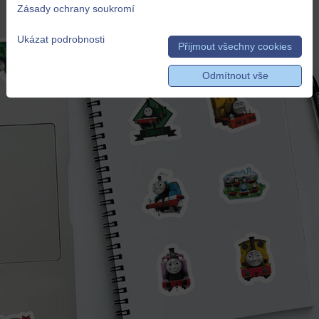
Zásady ochrany soukromí
Ukázat podrobnosti
Přijmout všechny cookies
Odmítnout vše