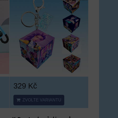
329 Kč
ZVOLTE VARIANTU