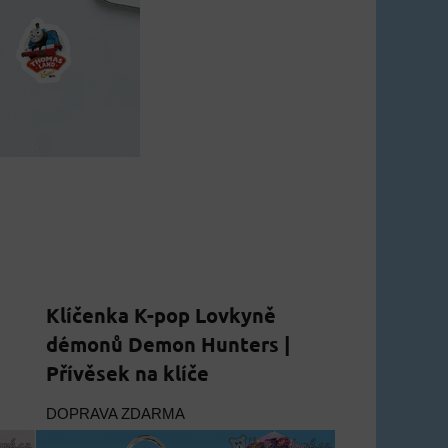
Klíčenka K-pop Lovkyně
démonů Demon Hunters |
Přívěsek na klíče
DOPRAVA ZDARMA