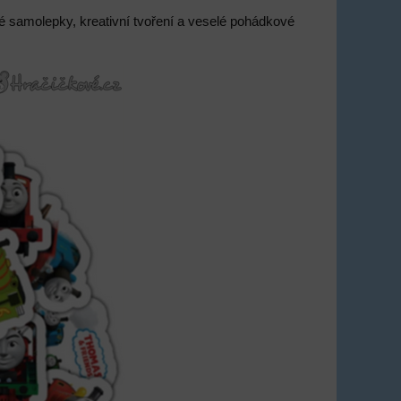
ké samolepky, kreativní tvoření a veselé pohádkové