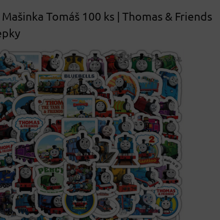
Mašinka Tomáš 100 ks | Thomas & Friends
epky