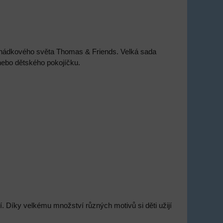
hádkového světa Thomas & Friends. Velká sada
nebo dětského pokojíčku.
. Díky velkému množství různých motivů si děti užijí