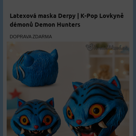
Latexová maska Derpy | K-Pop Lovkyně
démonů Demon Hunters
DOPRAVA ZDARMA