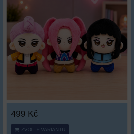
499 Kč
ZVOLTE VARIANTU