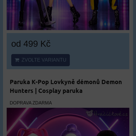
od 499 Kč
ZVOLTE VARIANTU
Paruka K-Pop Lovkyně démonů Demon
Hunters | Cosplay paruka
DOPRAVA ZDARMA