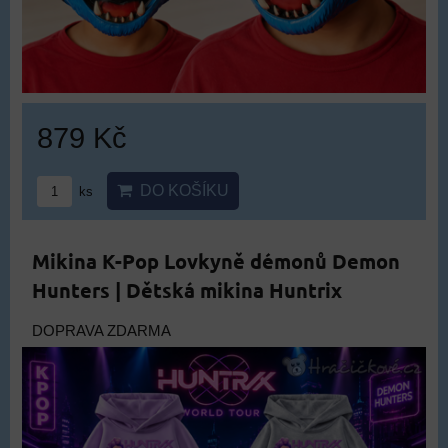
879 Kč
DO KOŠÍKU
ks
Mikina K-Pop Lovkyně démonů Demon
Hunters | Dětská mikina Huntrix
DOPRAVA ZDARMA