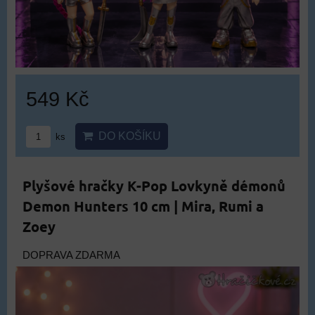
549 Kč
DO KOŠÍKU
ks
Plyšové hračky K-Pop Lovkyně démonů
Demon Hunters 10 cm | Mira, Rumi a
Zoey
DOPRAVA ZDARMA