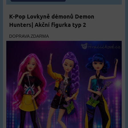
K-Pop Lovkyně démonů Demon
Hunters| Akční figurka typ 2
DOPRAVA ZDARMA