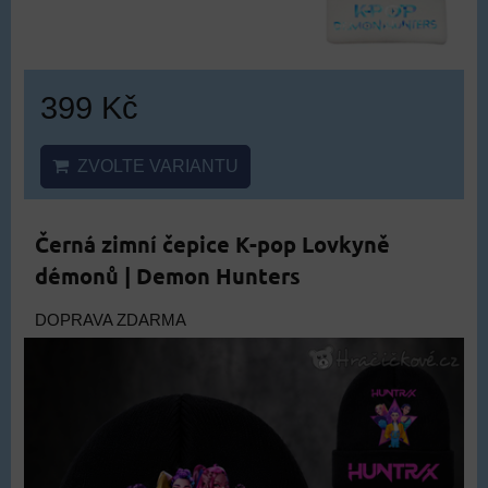
399 Kč
ZVOLTE VARIANTU
Černá zimní čepice K-pop Lovkyně
démonů | Demon Hunters
DOPRAVA ZDARMA