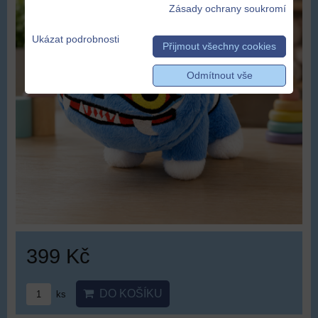
Zásady ochrany soukromí
Ukázat podrobnosti
Přijmout všechny cookies
Odmítnout vše
399 Kč
DO KOŠÍKU
ks