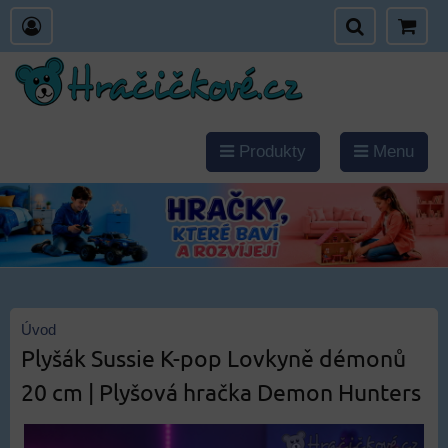
Produkty
Menu
Úvod
Plyšák Sussie K-pop Lovkyně démonů
20 cm | Plyšová hračka Demon Hunters