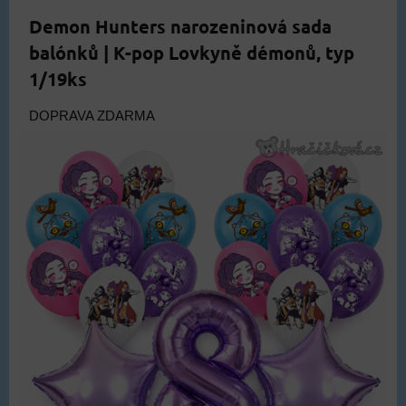
Demon Hunters narozeninová sada
balónků | K-pop Lovkyně démonů, typ
1/19ks
DOPRAVA ZDARMA