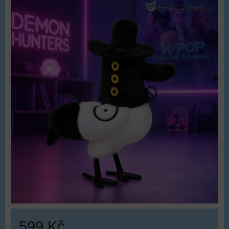
599 Kč