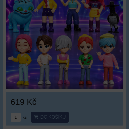
619 Kč
DO KOŠÍKU
ks