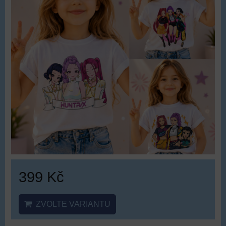
399 Kč
ZVOLTE VARIANTU