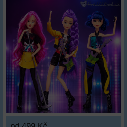
od 499 Kč