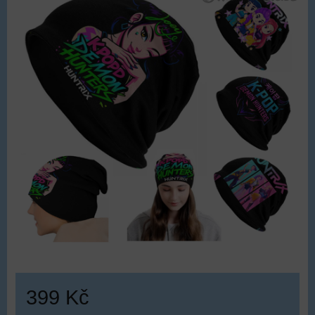
399 Kč