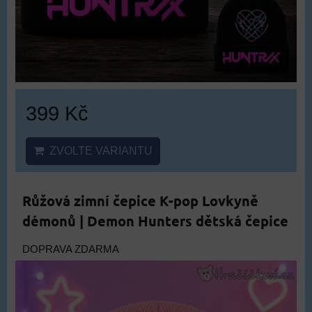
399 Kč
ZVOLTE VARIANTU
Růžová zimní čepice K-pop Lovkyně
démonů | Demon Hunters dětská čepice
DOPRAVA ZDARMA