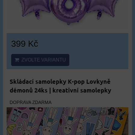
399 Kč
ZVOLTE VARIANTU
Skládací samolepky K-pop Lovkyně
démonů 24ks | kreativní samolepky
DOPRAVA ZDARMA