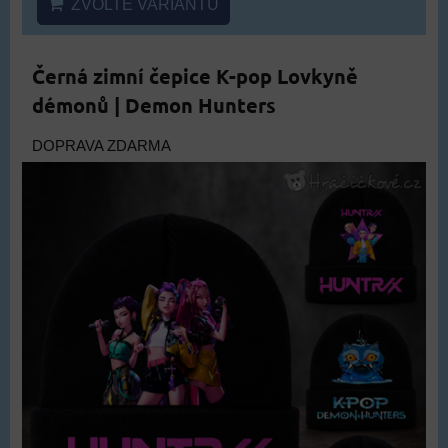
ZVOLTE VARIANTU
Černá zimní čepice K-pop Lovkyně
démonů | Demon Hunters
DOPRAVA ZDARMA