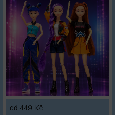
od 449 Kč