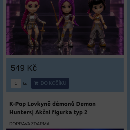
549 Kč
DO KOŠÍKU
ks
K-Pop Lovkyně démonů Demon
Hunters| Akční figurka typ 2
DOPRAVA ZDARMA