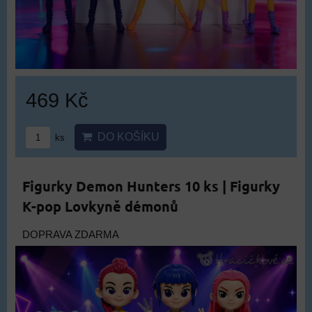
469 Kč
DO KOŠÍKU
ks
Figurky Demon Hunters 10 ks | Figurky
K-pop Lovkyně démonů
DOPRAVA ZDARMA