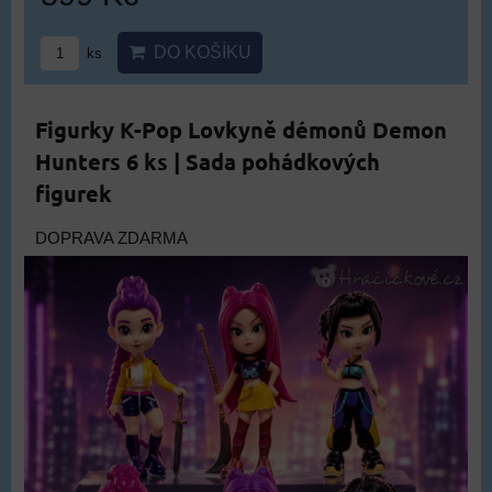
DO KOŠÍKU
ks
Figurky K-Pop Lovkyně démonů Demon
Hunters 6 ks | Sada pohádkových
figurek
DOPRAVA ZDARMA