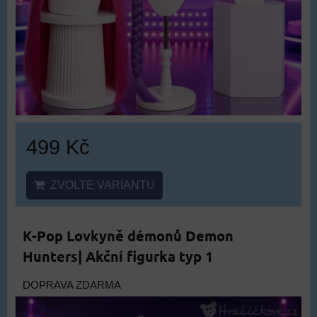
499 Kč
ZVOLTE VARIANTU
K-Pop Lovkyně démonů Demon
Hunters| Akční figurka typ 1
DOPRAVA ZDARMA