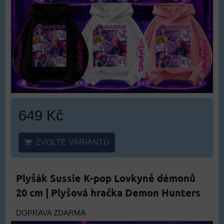
649 Kč
ZVOLTE VARIANTU
Plyšák Sussie K-pop Lovkyně démonů
20 cm | Plyšová hračka Demon Hunters
DOPRAVA ZDARMA