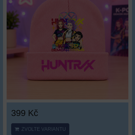
399 Kč
ZVOLTE VARIANTU