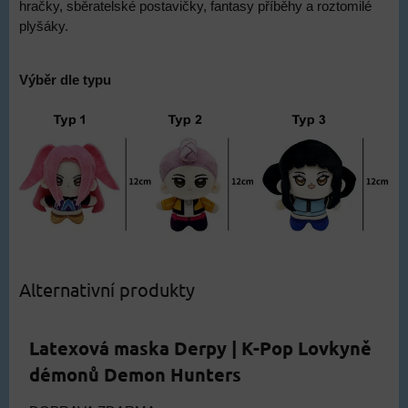
hračky, sběratelské postavičky, fantasy příběhy a roztomilé
plyšáky.
Výběr dle typu
Alternativní produkty
Latexová maska Derpy | K-Pop Lovkyně
démonů Demon Hunters