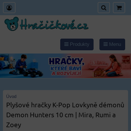
Produkty
Menu
Úvod
Plyšové hračky K-Pop Lovkyně démonů
Demon Hunters 10 cm | Mira, Rumi a
Zoey