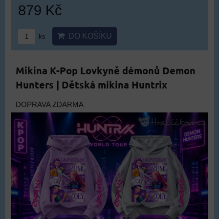
879 Kč
DO KOŠÍKU
ks
Mikina K-Pop Lovkyně démonů Demon
Hunters | Dětská mikina Huntrix
DOPRAVA ZDARMA