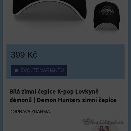
399 Kč
ZVOLTE VARIANTU
Bílá zimní čepice K-pop Lovkyně
démonů | Demon Hunters zimní čepice
DOPRAVA ZDARMA