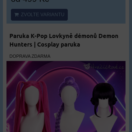
ZVOLTE VARIANTU
Paruka K-Pop Lovkyně démonů Demon
Hunters | Cosplay paruka
DOPRAVA ZDARMA