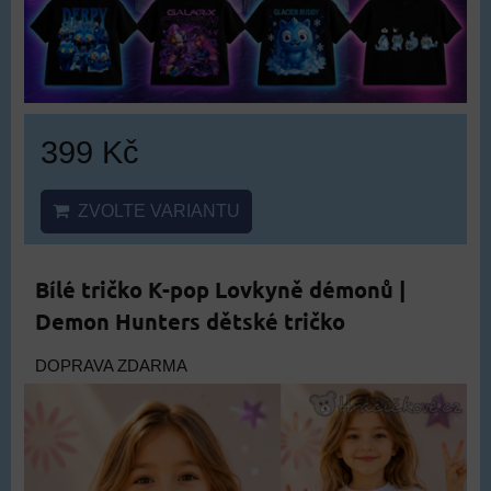
399 Kč
ZVOLTE VARIANTU
Bílé tričko K-pop Lovkyně démonů |
Demon Hunters dětské tričko
DOPRAVA ZDARMA