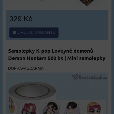
329 Kč
ZVOLTE VARIANTU
Samolepky K-pop Lovkyně démonů
Demon Hunters 500 ks | Mini samolepky
DOPRAVA ZDARMA