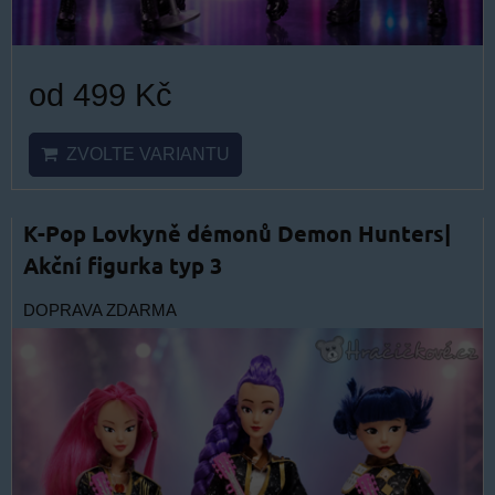
od 499 Kč
ZVOLTE VARIANTU
K-Pop Lovkyně démonů Demon Hunters|
Akční figurka typ 3
DOPRAVA ZDARMA