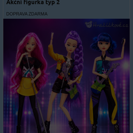
Akční figurka typ 2
DOPRAVA ZDARMA