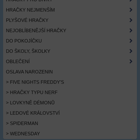
HRAČKY NEJMENŠÍM
PLYŠOVÉ HRAČKY
NEJOBLÍBENĚJŠÍ HRAČKY
DO POKOJÍČKU
DO ŠKOLY, ŠKOLKY
OBLEČENÍ
OSLAVA NAROZENIN
> FIVE NIGHTS FREDDY'S
> HRAČKY TYPU NERF
> LOVKYNĚ DÉMONŮ
> LEDOVÉ KRÁLOVSTVÍ
> SPIDERMAN
> WEDNESDAY