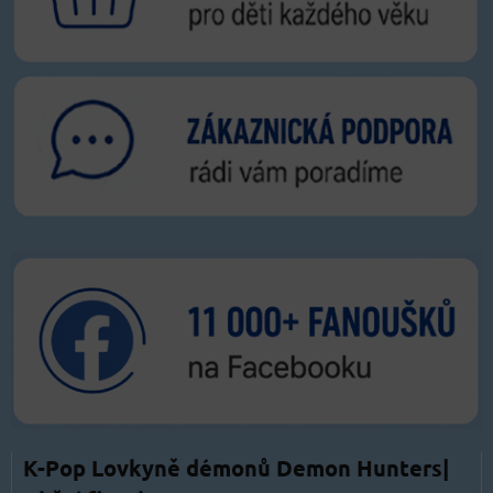
K-Pop Lovkyně démonů Demon Hunters|