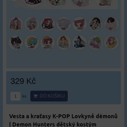
329 Kč
DO KOŠÍKU
ks
Vesta a kraťasy K-POP Lovkyně démonů
| Demon Hunters dětský kostým