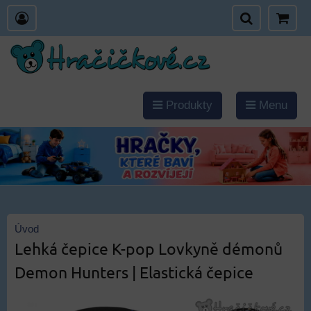
Produkty
Menu
Úvod
Lehká čepice K-pop Lovkyně démonů
Demon Hunters | Elastická čepice