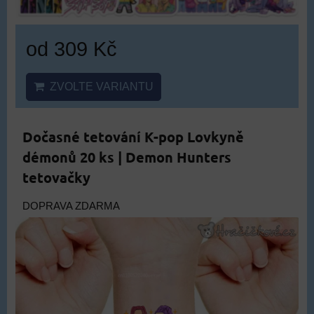
od 309 Kč
ZVOLTE VARIANTU
Dočasné tetování K-pop Lovkyně
démonů 20 ks | Demon Hunters
tetovačky
DOPRAVA ZDARMA