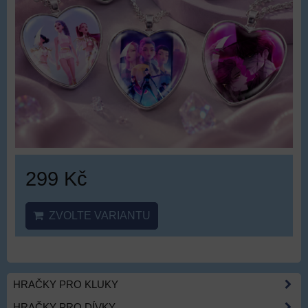
299 Kč
ZVOLTE VARIANTU
HRAČKY PRO KLUKY
HRAČKY PRO DÍVKY