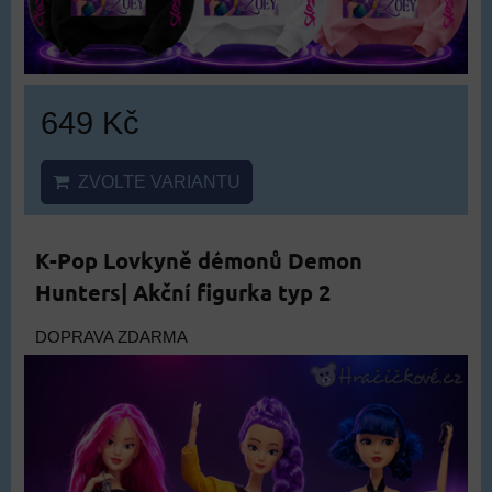
649 Kč
ZVOLTE VARIANTU
K-Pop Lovkyně démonů Demon
Hunters| Akční figurka typ 2
DOPRAVA ZDARMA