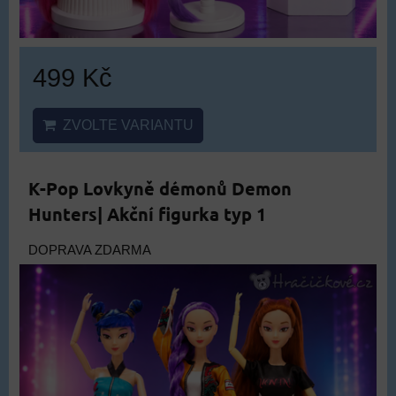
499 Kč
ZVOLTE VARIANTU
K-Pop Lovkyně démonů Demon
Hunters| Akční figurka typ 1
DOPRAVA ZDARMA