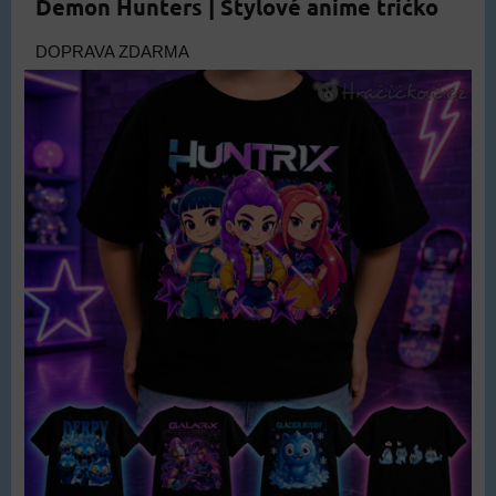
Demon Hunters | Stylové anime tričko
DOPRAVA ZDARMA