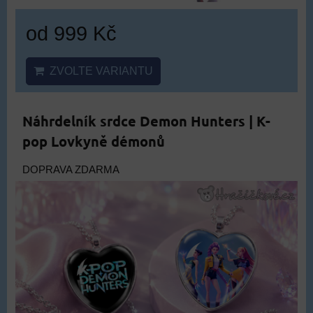
od 999 Kč
ZVOLTE VARIANTU
Náhrdelník srdce Demon Hunters | K-
pop Lovkyně démonů
DOPRAVA ZDARMA