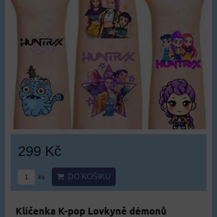
299 Kč
DO KOŠÍKU
ks
Klíčenka K-pop Lovkyně démonů