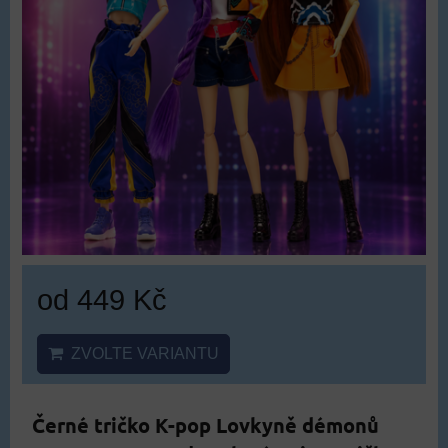
od 449 Kč
ZVOLTE VARIANTU
Černé tričko K-pop Lovkyně démonů