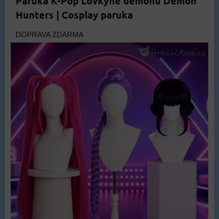
Paruka K-Pop Lovkyně démonů Demon
Hunters | Cosplay paruka
DOPRAVA ZDARMA