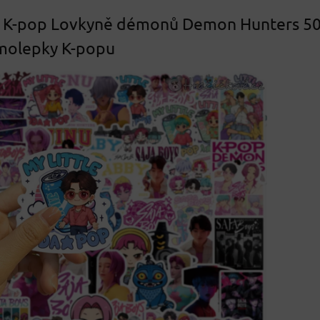
 K-pop Lovkyně démonů Demon Hunters 5
amolepky K-popu