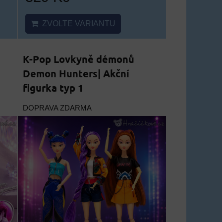
ZVOLTE VARIANTU
K-Pop Lovkyně démonů
Demon Hunters| Akční
figurka typ 1
DOPRAVA ZDARMA