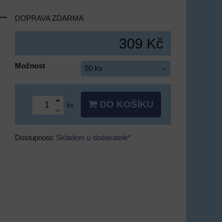
0–
DOPRAVA ZDARMA
309 Kč
Možnost
50 ks
DO KOŠÍKU
ks
Dostupnost:
Skladem u dodavatele*