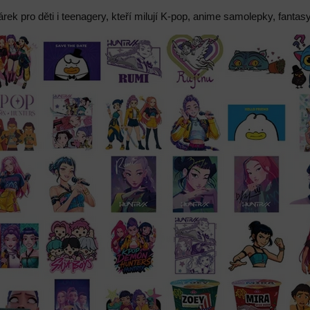
árek pro děti i teenagery, kteří milují K-pop, anime samolepky, fantas