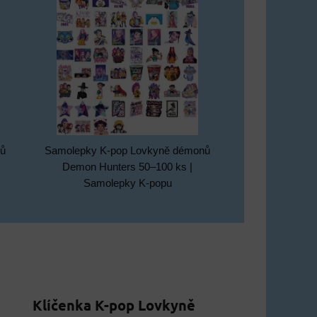
Samolepky K-pop Lovkyně démonů
nů
Demon Hunters 50–100 ks |
Samolepky K-popu
Klíčenka K-pop Lovkyně