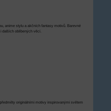
 anime stylu a akčních fantasy motivů. Barevné
 i dalších oblíbených věcí.
předměty originálními motivy inspirovanými světem