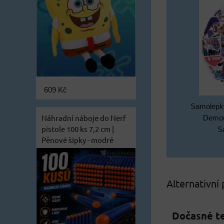
609 Kč
Samolepk
Náhradní náboje do Nerf
Demon
pistole 100 ks 7,2 cm |
S
Pěnové šipky - modré
Alternativní
Dočasné t