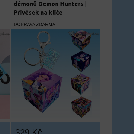
démonů Demon Hunters |
Přívěsek na klíče
DOPRAVA ZDARMA
329 Kč