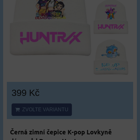
399 Kč
ZVOLTE VARIANTU
Černá zimní čepice K-pop Lovkyně