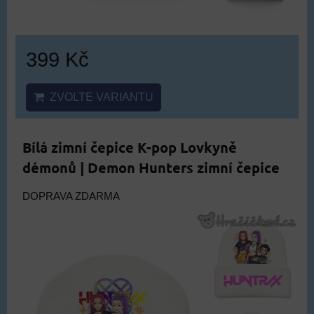
399 Kč
ZVOLTE VARIANTU
Bílá zimní čepice K-pop Lovkyně
démonů | Demon Hunters zimní čepice
DOPRAVA ZDARMA