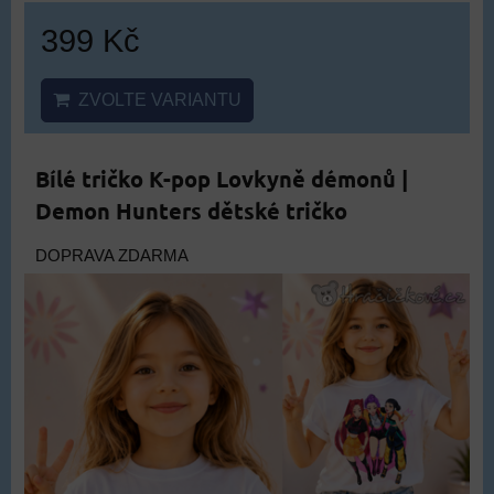
399 Kč
ZVOLTE VARIANTU
Bílé tričko K-pop Lovkyně démonů |
Demon Hunters dětské tričko
DOPRAVA ZDARMA