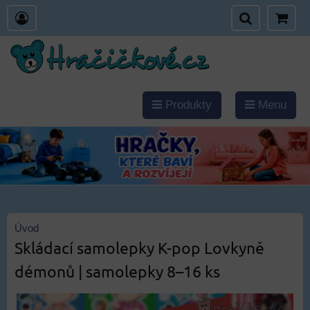
Produkty
Menu
Úvod
Skládací samolepky K-pop Lovkyně
démonů | samolepky 8–16 ks