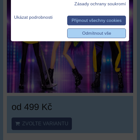
Zásady ochrany soukromí
Ukázat podrobnosti
Přijmout všechny cookies
Odmítnout vše
od 499 Kč
ZVOLTE VARIANTU