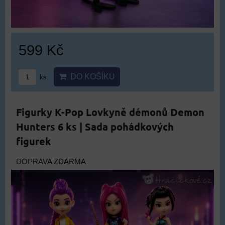
599 Kč
DO KOŠÍKU
ks
Figurky K-Pop Lovkyně démonů Demon
Hunters 6 ks | Sada pohádkových
figurek
DOPRAVA ZDARMA