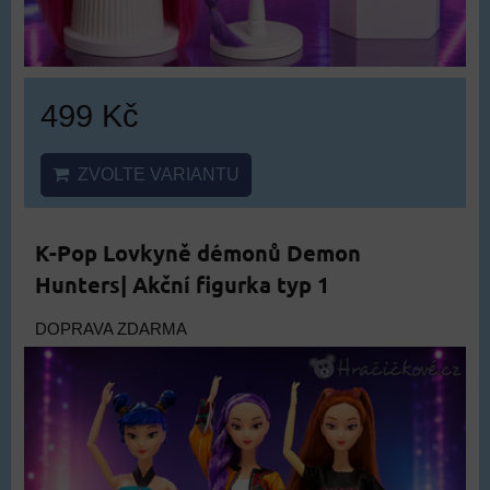
499 Kč
ZVOLTE VARIANTU
K-Pop Lovkyně démonů Demon
Hunters| Akční figurka typ 1
DOPRAVA ZDARMA