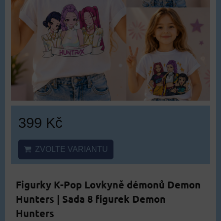
399 Kč
ZVOLTE VARIANTU
Figurky K-Pop Lovkyně démonů Demon
Hunters | Sada 8 figurek Demon
Hunters