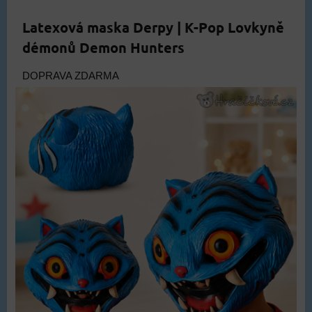
Latexová maska Derpy | K-Pop Lovkyně
démonů Demon Hunters
DOPRAVA ZDARMA