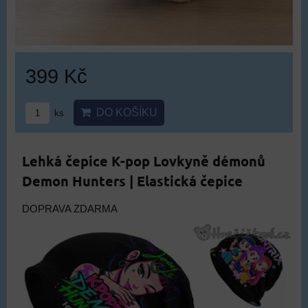
399 Kč
DO KOŠÍKU
ks
Lehká čepice K-pop Lovkyně démonů
Demon Hunters | Elastická čepice
DOPRAVA ZDARMA