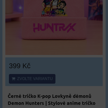
399 Kč
ZVOLTE VARIANTU
Černé tričko K-pop Lovkyně démonů
Demon Hunters | Stylové anime tričko