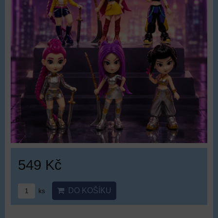
549 Kč
DO KOŠÍKU
ks