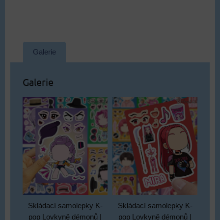
Galerie
Galerie
Skládací samolepky K-
Skládací samolepky K-
pop Lovkyně démonů |
pop Lovkyně démonů |