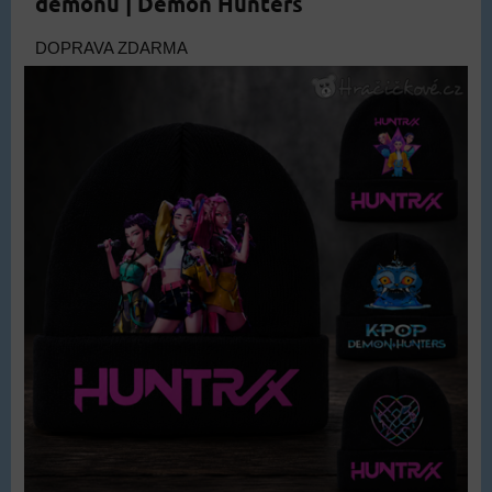
démonů | Demon Hunters
DOPRAVA ZDARMA