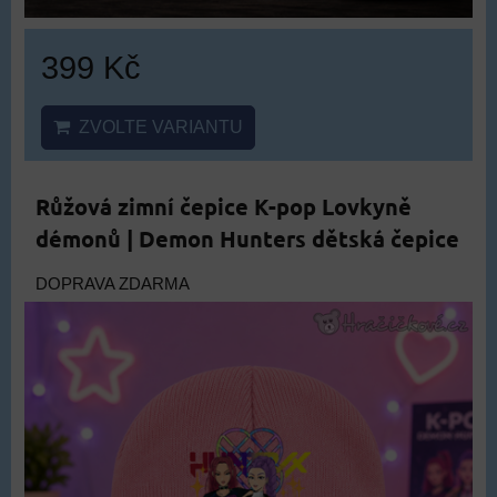
399 Kč
ZVOLTE VARIANTU
Růžová zimní čepice K-pop Lovkyně
démonů | Demon Hunters dětská čepice
DOPRAVA ZDARMA