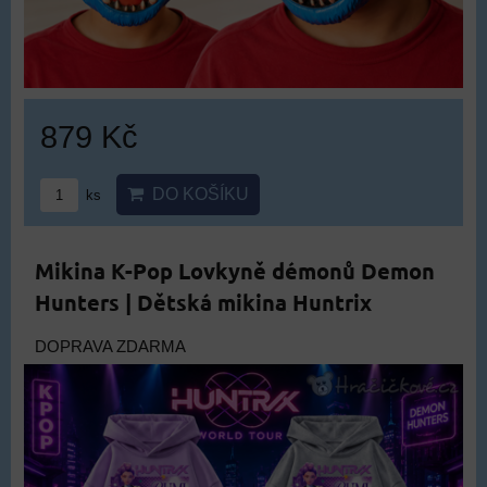
879 Kč
DO KOŠÍKU
ks
Mikina K-Pop Lovkyně démonů Demon
Hunters | Dětská mikina Huntrix
DOPRAVA ZDARMA