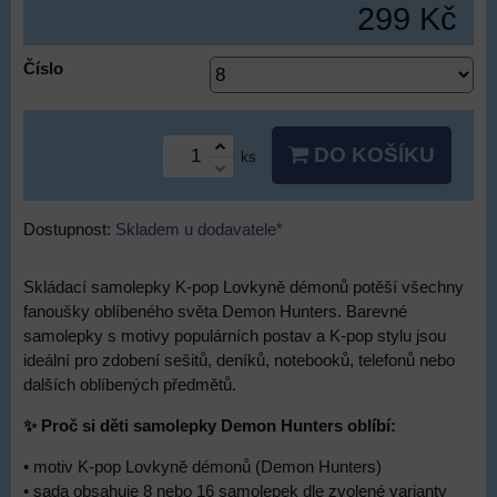
299 Kč
Číslo
DO KOŠÍKU
ks
Dostupnost:
Skladem u dodavatele*
Skládací samolepky K-pop Lovkyně démonů potěší všechny
fanoušky oblíbeného světa Demon Hunters. Barevné
samolepky s motivy populárních postav a K-pop stylu jsou
ideální pro zdobení sešitů, deníků, notebooků, telefonů nebo
dalších oblíbených předmětů.
✨ Proč si děti samolepky Demon Hunters oblíbí:
• motiv K-pop Lovkyně démonů (Demon Hunters)
• sada obsahuje 8 nebo 16 samolepek dle zvolené varianty