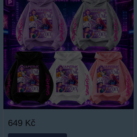
649 Kč