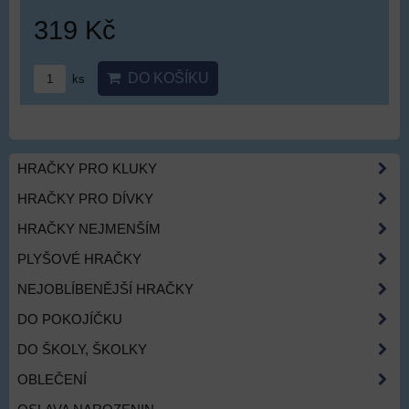
319 Kč
DO KOŠÍKU
ks
HRAČKY PRO KLUKY
HRAČKY PRO DÍVKY
HRAČKY NEJMENŠÍM
PLYŠOVÉ HRAČKY
NEJOBLÍBENĚJŠÍ HRAČKY
DO POKOJÍČKU
DO ŠKOLY, ŠKOLKY
OBLEČENÍ