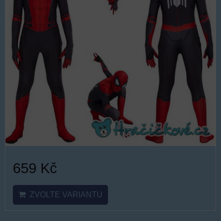
659 Kč
ZVOLTE VARIANTU