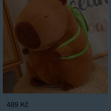
489 Kč