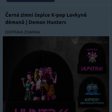
Černá zimní čepice K-pop Lovkyně
démonů | Demon Hunters
DOPRAVA ZDARMA