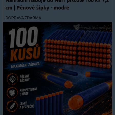
Náhradní náboje do Nerf pistole 100 ks 7,2
cm | Pěnové šipky - modré
DOPRAVA ZDARMA