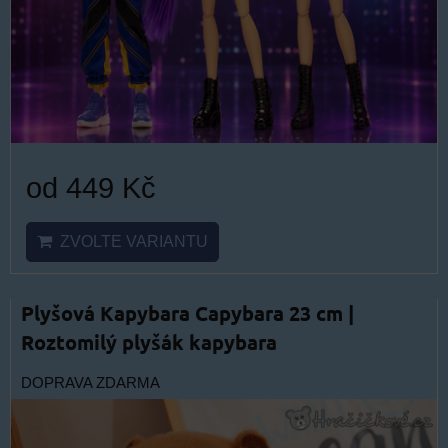
od 449 Kč
ZVOLTE VARIANTU
Plyšová Kapybara Capybara 23 cm |
Roztomilý plyšák kapybara
DOPRAVA ZDARMA