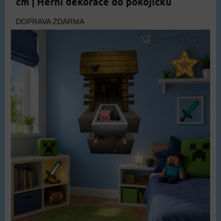
cm | Herní dekorace do pokojíčku
DOPRAVA ZDARMA