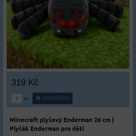
319 Kč
DO KOŠÍKU
ks
Minecraft plyšový Enderman 26 cm |
Plyšák Enderman pro děti