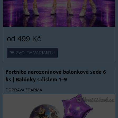
od 499 Kč
ZVOLTE VARIANTU
Fortnite narozeninová balónková sada 6
ks | Balónky s číslem 1–9
DOPRAVA ZDARMA