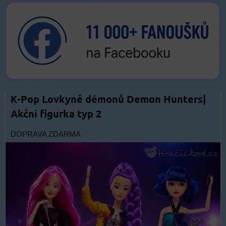
K-Pop Lovkyně démonů Demon Hunters|
Akční figurka typ 2
DOPRAVA ZDARMA