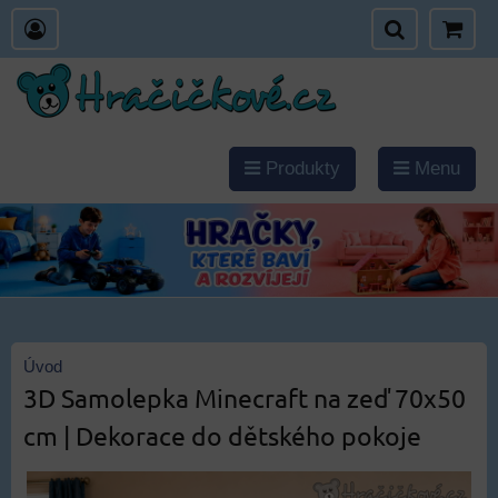
Produkty
Menu
Úvod
3D Samolepka Minecraft na zeď 70x50
cm | Dekorace do dětského pokoje