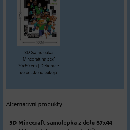
3D Samolepka
Minecraft na zeď
70x50 cm | Dekorace
do dětského pokoje
Alternativní produkty
3D Minecraft samolepka z dolu 67x44