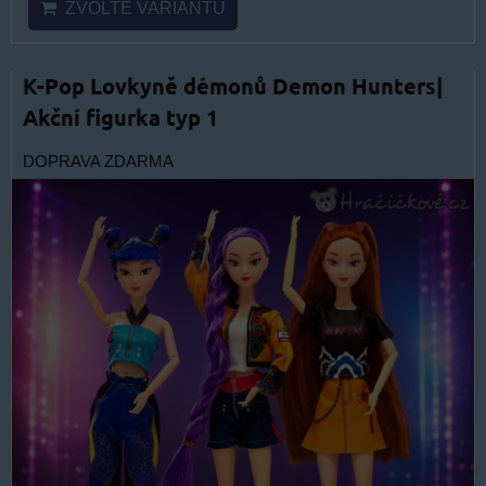
ZVOLTE VARIANTU
K-Pop Lovkyně démonů Demon Hunters|
Akční figurka typ 1
DOPRAVA ZDARMA