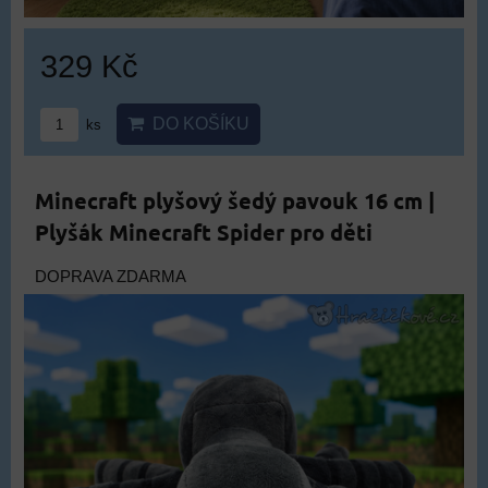
329 Kč
DO KOŠÍKU
ks
Minecraft plyšový šedý pavouk 16 cm |
Plyšák Minecraft Spider pro děti
DOPRAVA ZDARMA