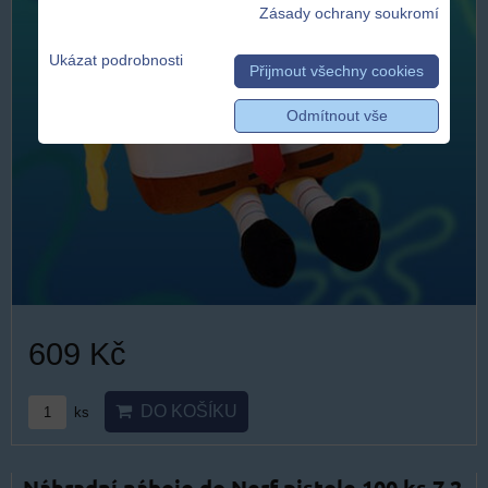
Zásady ochrany soukromí
Ukázat podrobnosti
Přijmout všechny cookies
Odmítnout vše
609 Kč
DO KOŠÍKU
ks