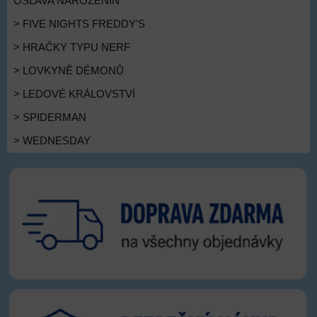
OSLAVA NAROZENIN
> FIVE NIGHTS FREDDY'S
> HRAČKY TYPU NERF
> LOVKYNĚ DÉMONŮ
> LEDOVÉ KRÁLOVSTVÍ
> SPIDERMAN
> WEDNESDAY