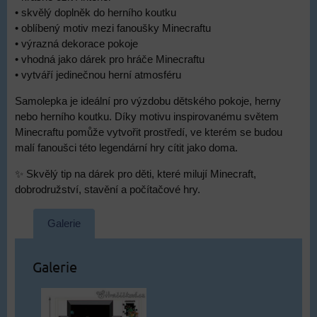
• skvělý doplněk do herního koutku
• oblíbený motiv mezi fanoušky Minecraftu
• výrazná dekorace pokoje
• vhodná jako dárek pro hráče Minecraftu
• vytváří jedinečnou herní atmosféru
Samolepka je ideální pro výzdobu dětského pokoje, herny
nebo herního koutku. Díky motivu inspirovanému světem
Minecraftu pomůže vytvořit prostředí, ve kterém se budou
malí fanoušci této legendární hry cítit jako doma.
✨ Skvělý tip na dárek pro děti, které milují Minecraft,
dobrodružství, stavění a počítačové hry.
Galerie
Galerie