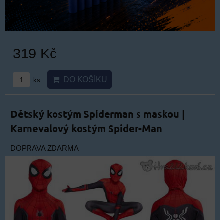
319 Kč
DO KOŠÍKU
ks
Dětský kostým Spiderman s maskou |
Karnevalový kostým Spider-Man
DOPRAVA ZDARMA