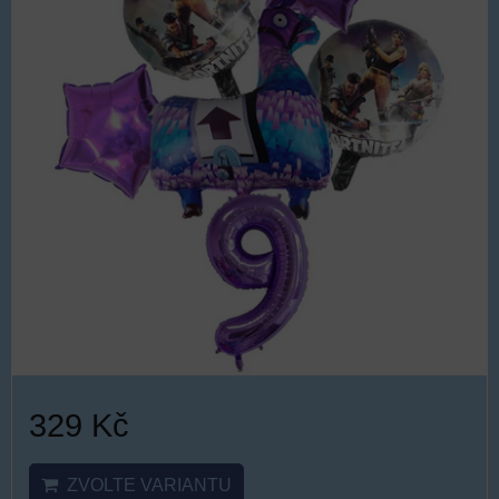
329 Kč
ZVOLTE VARIANTU