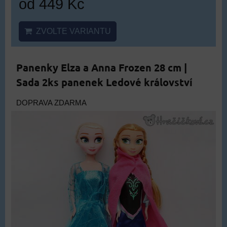
od 449 Kč
ZVOLTE VARIANTU
Panenky Elza a Anna Frozen 28 cm |
Sada 2ks panenek Ledové království
DOPRAVA ZDARMA