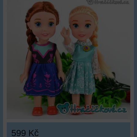
599 Kč