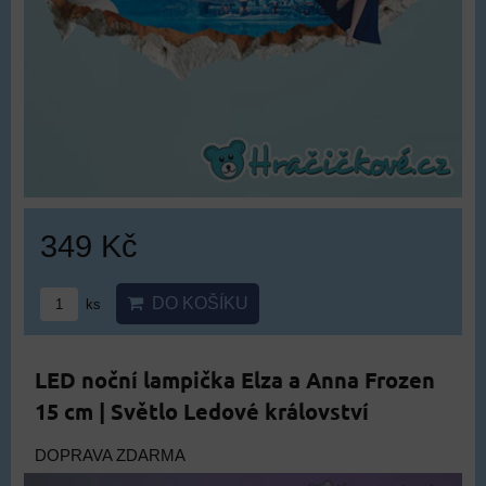
349 Kč
DO KOŠÍKU
ks
LED noční lampička Elza a Anna Frozen
15 cm | Světlo Ledové království
DOPRAVA ZDARMA