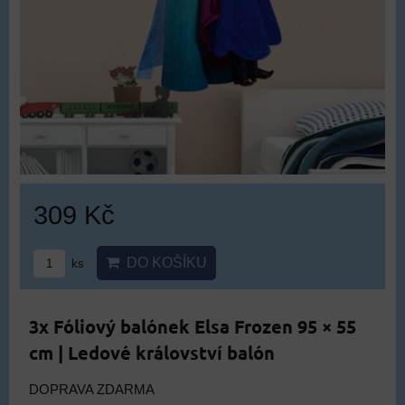
309 Kč
DO KOŠÍKU
ks
3x Fóliový balónek Elsa Frozen 95 × 55
cm | Ledové království balón
DOPRAVA ZDARMA