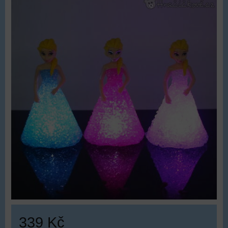
339 Kč