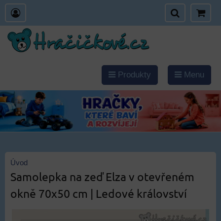
Produkty
Menu
Úvod
Samolepka na zeď Elza v otevřeném
okně 70x50 cm | Ledové království