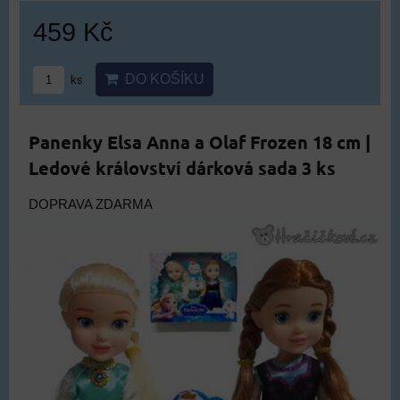
459 Kč
DO KOŠÍKU
ks
Panenky Elsa Anna a Olaf Frozen 18 cm |
Ledové království dárková sada 3 ks
DOPRAVA ZDARMA