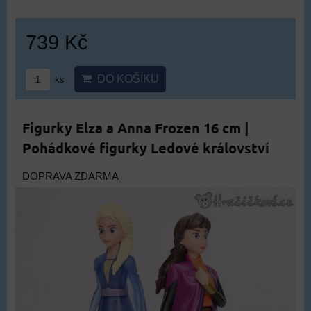
739 Kč
DO KOŠÍKU
ks
Figurky Elza a Anna Frozen 16 cm |
Pohádkové figurky Ledové království
DOPRAVA ZDARMA