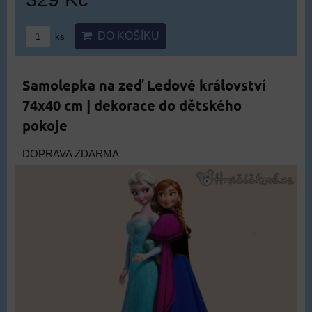
DO KOŠÍKU
ks
Samolepka na zeď Ledové království
74x40 cm | dekorace do dětského
pokoje
DOPRAVA ZDARMA