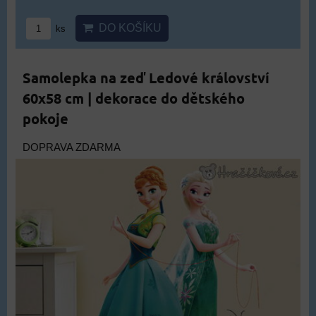
DO KOŠÍKU
ks
Samolepka na zeď Ledové království
60x58 cm | dekorace do dětského
pokoje
DOPRAVA ZDARMA