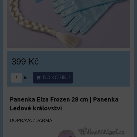
399 Kč
DO KOŠÍKU
ks
Panenka Elza Frozen 28 cm | Panenka
Ledové království
DOPRAVA ZDARMA