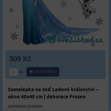
309 Kč
DO KOŠÍKU
ks
Samolepka na zeď Ledové království –
okno 60x40 cm | dekorace Frozen
DOPRAVA ZDARMA