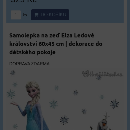
DO KOŠÍKU
ks
Samolepka na zeď Elza Ledové
království 60x45 cm | dekorace do
dětského pokoje
DOPRAVA ZDARMA