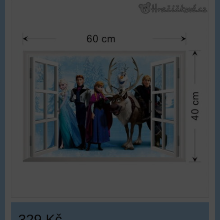
329 Kč