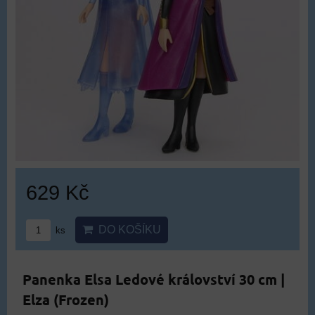
629 Kč
DO KOŠÍKU
ks
Panenka Elsa Ledové království 30 cm |
Elza (Frozen)