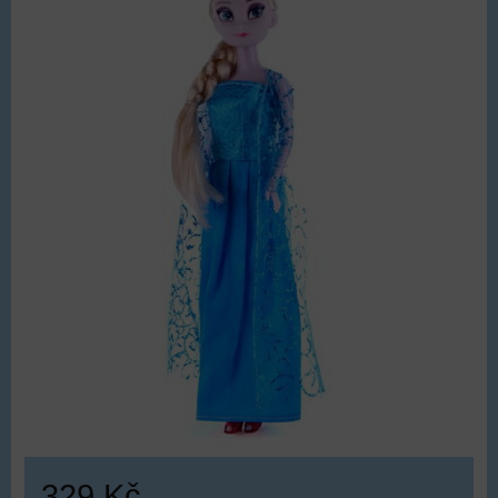
329 Kč