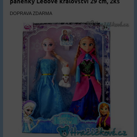
panenky Ledové království 29 cm, 2ks
DOPRAVA ZDARMA