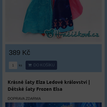
389 Kč
DO KOŠÍKU
ks
Krásné šaty Elza Ledové království |
Dětské šaty Frozen Elsa
DOPRAVA ZDARMA