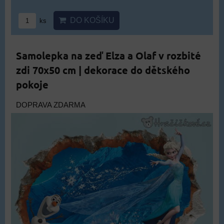
DO KOŠÍKU
ks
Samolepka na zeď Elza a Olaf v rozbité
zdi 70x50 cm | dekorace do dětského
pokoje
DOPRAVA ZDARMA