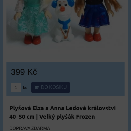
399 Kč
DO KOŠÍKU
ks
Plyšová Elza a Anna Ledové království
40–50 cm | Velký plyšák Frozen
DOPRAVA ZDARMA