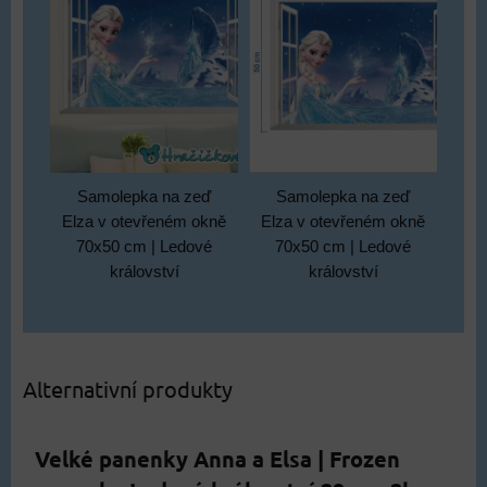
Samolepka na zeď
Samolepka na zeď
Elza v otevřeném okně
Elza v otevřeném okně
70x50 cm | Ledové
70x50 cm | Ledové
království
království
Alternativní produkty
Velké panenky Anna a Elsa | Frozen