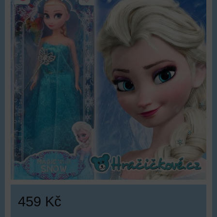
459 Kč