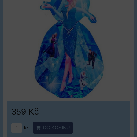
359 Kč
DO KOŠÍKU
ks