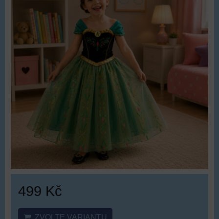
499 Kč
ZVOLTE VARIANTU