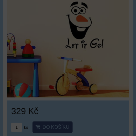
329 Kč
DO KOŠÍKU
ks