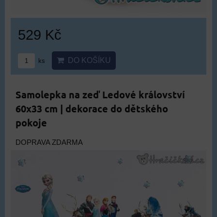
529 Kč
DO KOŠÍKU
ks
Samolepka na zeď Ledové království
60x33 cm | dekorace do dětského
pokoje
DOPRAVA ZDARMA