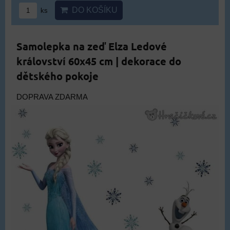
DO KOŠÍKU
ks
Samolepka na zeď Elza Ledové
království 60x45 cm | dekorace do
dětského pokoje
DOPRAVA ZDARMA