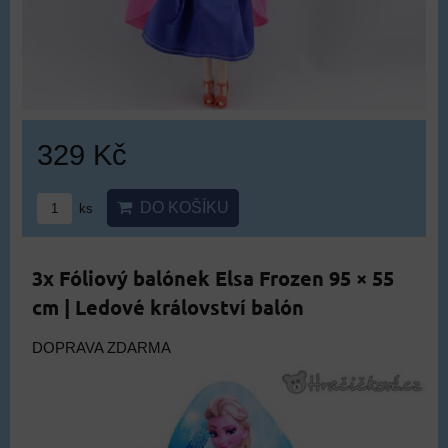
329 Kč
DO KOŠÍKU
ks
3x Fóliový balónek Elsa Frozen 95 × 55
cm | Ledové království balón
DOPRAVA ZDARMA