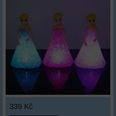
339 Kč