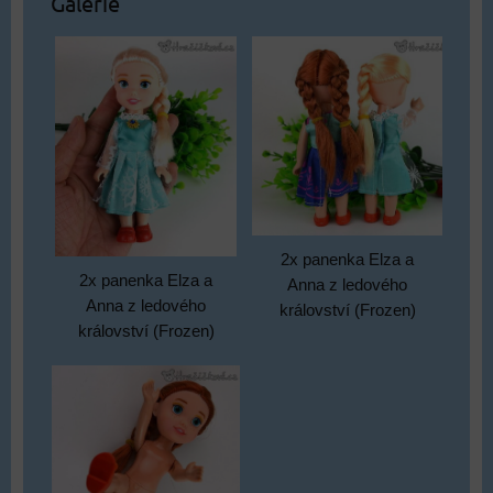
Galerie
2x panenka Elza a
2x panenka Elza a
Anna z ledového
Anna z ledového
království (Frozen)
království (Frozen)