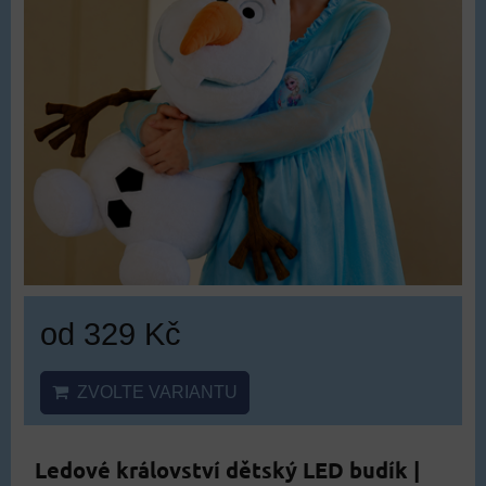
od 329 Kč
ZVOLTE VARIANTU
Ledové království dětský LED budík |