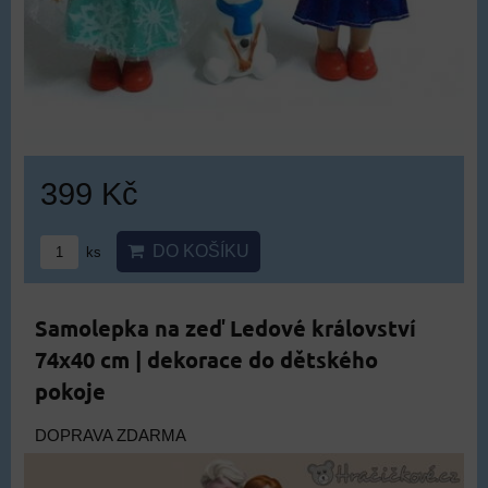
399 Kč
DO KOŠÍKU
ks
Samolepka na zeď Ledové království
74x40 cm | dekorace do dětského
pokoje
DOPRAVA ZDARMA