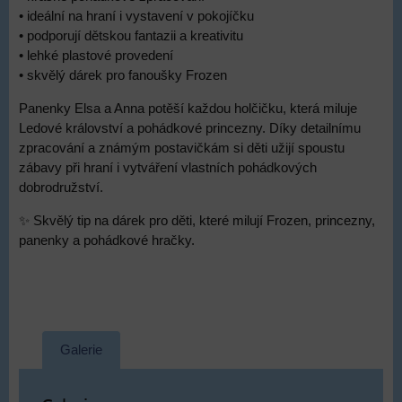
• ideální na hraní i vystavení v pokojíčku
• podporují dětskou fantazii a kreativitu
• lehké plastové provedení
• skvělý dárek pro fanoušky Frozen
Panenky Elsa a Anna potěší každou holčičku, která miluje
Ledové království a pohádkové princezny. Díky detailnímu
zpracování a známým postavičkám si děti užijí spoustu
zábavy při hraní i vytváření vlastních pohádkových
dobrodružství.
✨ Skvělý tip na dárek pro děti, které milují Frozen, princezny,
panenky a pohádkové hračky.
Galerie