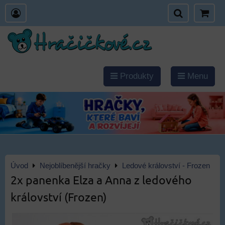
Produkty
Menu
Úvod
Nejoblíbenější hračky
Ledové království - Frozen
2x panenka Elza a Anna z ledového
království (Frozen)