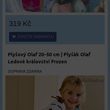
319 Kč
ZVOLTE VARIANTU
Plyšový Olaf 20–50 cm | Plyšák Olaf
Ledové království Frozen
DOPRAVA ZDARMA