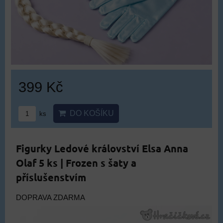
399 Kč
DO KOŠÍKU
ks
Figurky Ledové království Elsa Anna
Olaf 5 ks | Frozen s šaty a
příslušenstvím
DOPRAVA ZDARMA