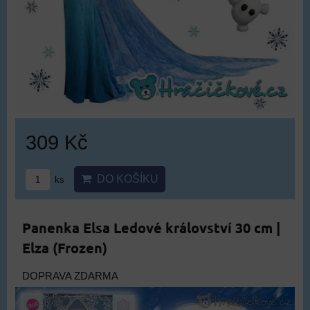
309 Kč
DO KOŠÍKU
ks
Panenka Elsa Ledové království 30 cm |
Elza (Frozen)
DOPRAVA ZDARMA