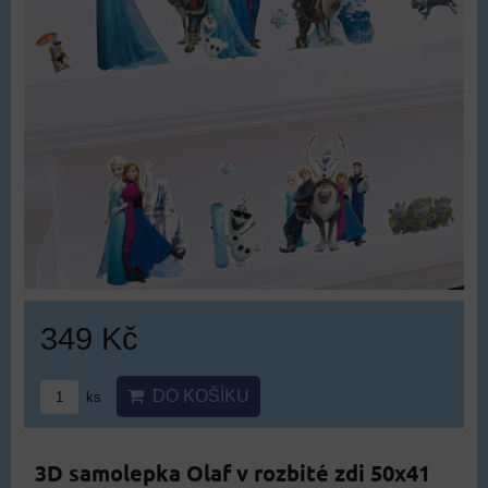
349 Kč
DO KOŠÍKU
ks
3D samolepka Olaf v rozbité zdi 50x41